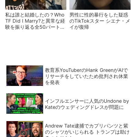
私は誰と結婚したの？Who
男性に性的暴行をした疑惑
TF Did I Marry?と異常な経
のTikTokスター シエナ・メ
験を振り返る全50パート8
イが復帰
時間のTikTokシリーズが話
題に
教育系YouTuberのHank GreenがAIで
リサーチをしていたため批判され休業
を発表
インフルエンサーに人気のUndone by
Kateのウェディングドレスが問題に
Andrew Tate逮捕でカプリパンツと紫
のシャツがいじられる トランプは助け