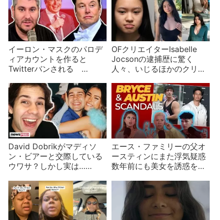
イーロン・マスクのパロデ
OFクリエイターIsabelle
ィアカウントを作ると
Jocsonの逮捕歴に驚く
Twitterバンされる
人々、いじるほかのクリエ
YouTuberイーサン・クライ
イター
ンが消え、人々もイーロン
も右往左往
David Dobrikがマディソ
エース・ファミリーの父オ
ン・ビアーと交際している
ースティンにまた浮気疑惑
ウワサ？しかし実は……
数年前にも美女を誘惑をし
ていた？