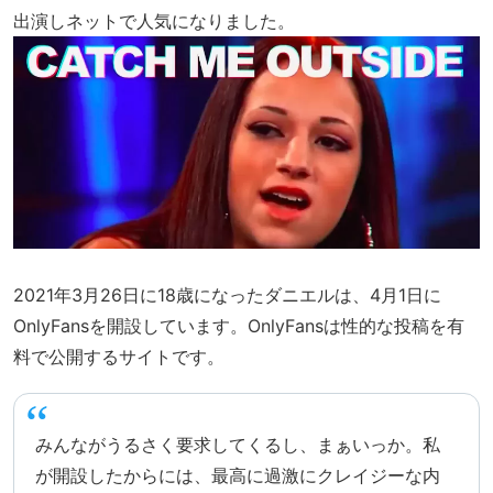
出演しネットで人気になりました。
2021年3月26日に18歳になったダニエルは、4月1日に
OnlyFansを開設しています。OnlyFansは性的な投稿を有
料で公開するサイトです。
みんながうるさく要求してくるし、まぁいっか。私
が開設したからには、最高に過激にクレイジーな内