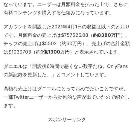
なっています。ユーザーは月額料金を払った上で、さらに
有料コンテンツを購入する仕組みになっています。
アカウントを開設した2021年4月1日の収益は以下のとおり
です。月額料金の売上げは$757526.08（
約8380万円
）、
チップの売上げは$5502（約60万円）、売上げの合計金額
は$1030703（約
1億1300万円
）と表示されています。
ダニエルは「開設後6時間で悪くない数字だね。OnlyFans
の新記録を更新した。」とコメントしています。
高額な売上げはダニエルにとっておめでたいことですが、
一部Twitterユーザーから批判的な声が出ていたので紹介し
ます。
スポンサーリンク