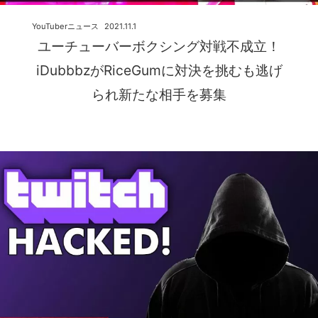
YouTuberニュース
2021.11.1
ユーチューバーボクシング対戦不成立！
iDubbbzがRiceGumに対決を挑むも逃げ
られ新たな相手を募集