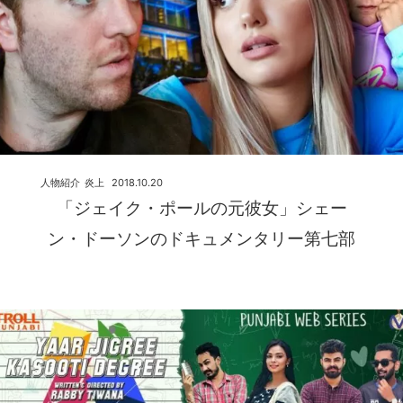
人物紹介
炎上
2018.10.20
「ジェイク・ポールの元彼女」シェー
ン・ドーソンのドキュメンタリー第七部