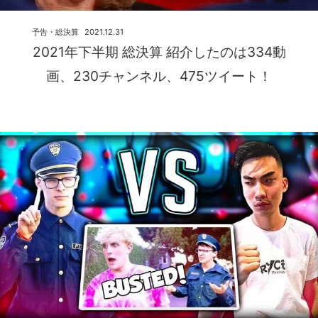
予告・総決算
2021.12.31
2021年下半期 総決算 紹介したのは334動
画、230チャンネル、475ツイート！