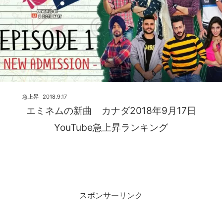
急上昇
2018.9.17
エミネムの新曲 カナダ2018年9月17日
YouTube急上昇ランキング
スポンサーリンク