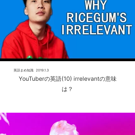
英語まめ知識
2019.1.3
YouTuberの英語(10) irrelevantの意味
は？