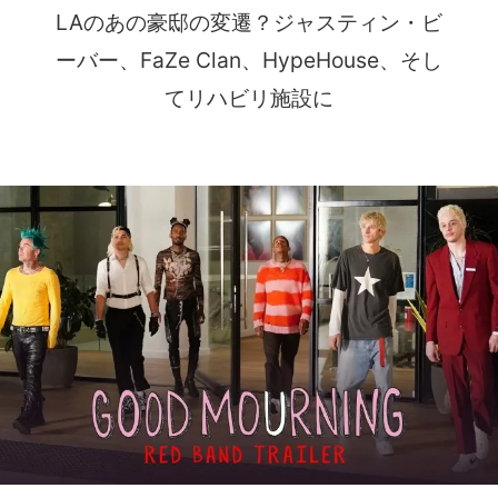
LAのあの豪邸の変遷？ジャスティン・ビ
ーバー、FaZe Clan、HypeHouse、そし
てリハビリ施設に