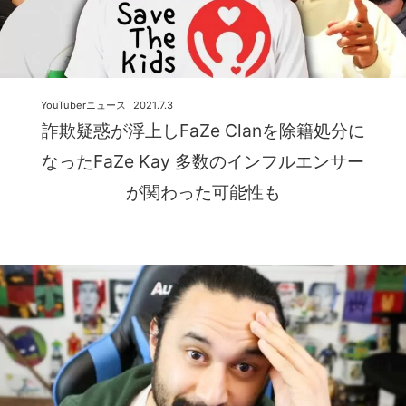
YouTuberニュース
2021.7.3
詐欺疑惑が浮上しFaZe Clanを除籍処分に
なったFaZe Kay 多数のインフルエンサー
が関わった可能性も