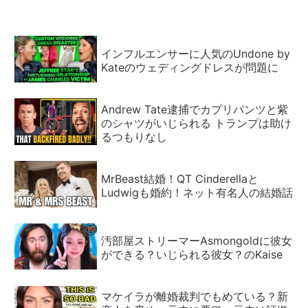
インフルエンサーに人気のUndone by
Kateのウェディングドレスが問題に
Andrew Tate逮捕でカプリパンツと紫
のシャツがいじられる トランプは助け
るつもりなし
MrBeast結婚！QT Cinderellaと
Ludwigも婚約！ネット有名人の結婚話
汚部屋ストリーマーAsmongoldに彼女
ができる？いじられる彼女？のKaise
マケイラが離婚裁判でもめている？新