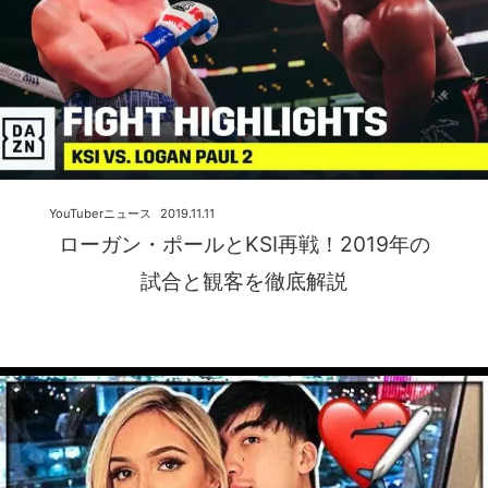
YouTuberニュース
2019.11.11
ローガン・ポールとKSI再戦！2019年の
試合と観客を徹底解説