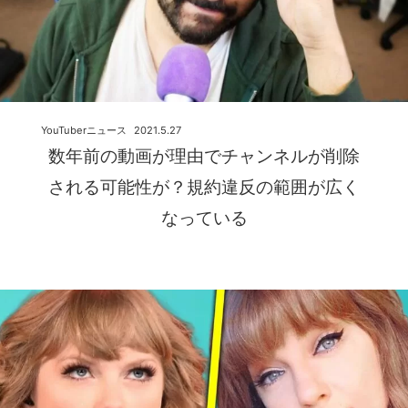
YouTuberニュース
2021.5.27
数年前の動画が理由でチャンネルが削除
される可能性が？規約違反の範囲が広く
なっている