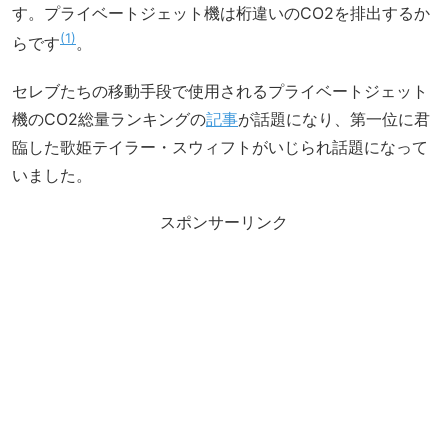
す。プライベートジェット機は桁違いのCO2を排出するか
1
らです
。
セレブたちの移動手段で使用されるプライベートジェット
機のCO2総量ランキングの
記事
が話題になり、第一位に君
臨した歌姫テイラー・スウィフトがいじられ話題になって
いました。
スポンサーリンク