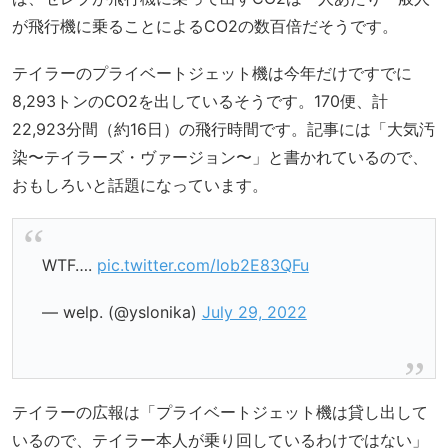
が飛行機に乗ることによるCO2の数百倍だそうです。
テイラーのプライベートジェット機は今年だけですでに
8,293トンのCO2を出しているそうです。170便、計
22,923分間（約16日）の飛行時間です。記事には「大気汚
染〜テイラーズ・ヴァージョン〜」と書かれているので、
おもしろいと話題になっています。
WTF….
pic.twitter.com/Iob2E83QFu
— welp. (@yslonika)
July 29, 2022
テイラーの広報は「プライベートジェット機は貸し出して
いるので、テイラー本人が乗り回しているわけではない」