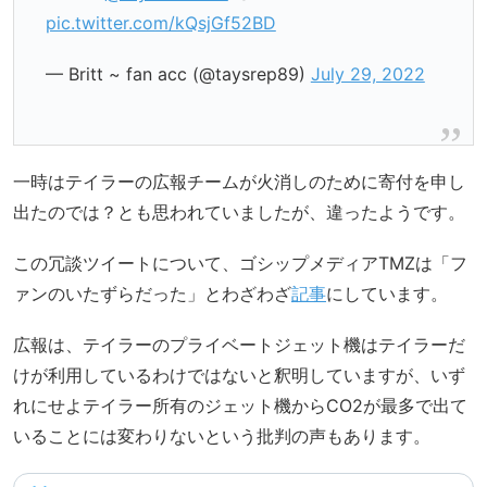
pic.twitter.com/kQsjGf52BD
— Britt ~ fan acc (@taysrep89)
July 29, 2022
一時はテイラーの広報チームが火消しのために寄付を申し
出たのでは？とも思われていましたが、違ったようです。
この冗談ツイートについて、ゴシップメディアTMZは「フ
ァンのいたずらだった」とわざわざ
記事
にしています。
広報は、テイラーのプライベートジェット機はテイラーだ
けが利用しているわけではないと釈明していますが、いず
れにせよテイラー所有のジェット機からCO2が最多で出て
いることには変わりないという批判の声もあります。