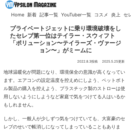
Home
新着
記事一覧
YouTuber一覧
コスメ
炎上
セ
プライベートジェットに乗り環境破壊をし
たセレブ第一位はテイラー・スウィフト
「ポリューション〜テイラーズ・ヴァージ
ョン〜」がミームに
2022.8.3
2025.5.25
地球温暖化が問題になり、環境保全の意識が高くなってい
ます。エアコンの設定温度を控えめにしよう、ペットボト
ル製品の購入を控えよう、プラスチック製のストローは使
用しないようにしようなど家庭で気をつけてる人はいるか
もしれません。
しかし、一般人が少しずつ気をつけていても、大富豪のセ
レブのせいで帳消しになってしまっていることもありま