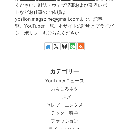
ください。雑誌・ウェブ記事および業界レポー
トなどお仕事のご依頼は
ypsilon.magazine@gmail.com
まで。
記事一
覧
、
YouTuber一覧
、
本サイトの説明とプライバ
シーポリシー
もごらんください。
カテゴリー
YouTuberニュース
おもしろネタ
コスメ
セレブ・エンタメ
テック・科学
ファッション
ライフスタイル