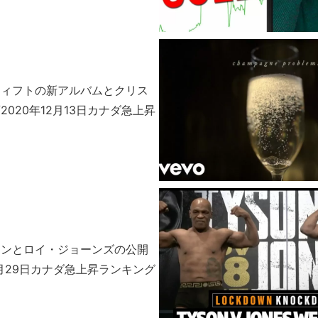
ウィフトの新アルバムとクリス
020年12月13日カナダ急上昇
ソンとロイ・ジョーンズの公開
1月29日カナダ急上昇ランキング