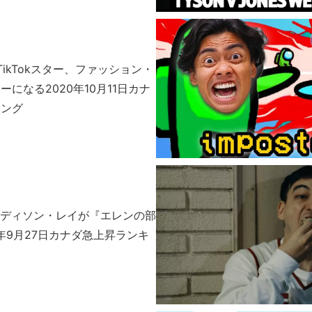
aとTikTokスター、ファッション・
になる2020年10月11日カナ
キング
s、アディソン・レイが『エレンの部
0年9月27日カナダ急上昇ランキ