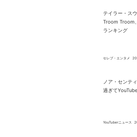
テイラー・スウィ
Troom Tro
ランキング
セレブ・エンタメ
20
ノア・センティネ
過ぎてYouTu
YouTuberニュース
2