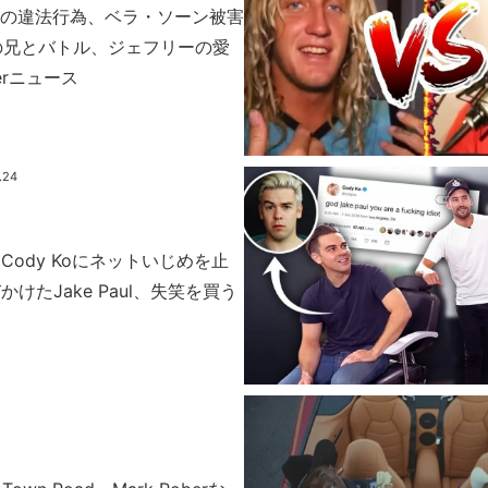
spectの違法行為、ベラ・ソーン被害
eの兄とバトル、ジェフリーの愛
erニュース
.24
Cody Koにネットいじめを止
けたJake Paul、失笑を買う