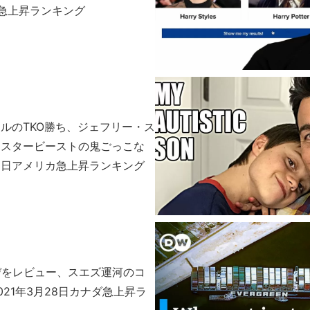
急上昇ランキング
ルのTKO勝ち、ジェフリー・ス
ミスタービーストの鬼ごっこな
月18日アメリカ急上昇ランキング
デをレビュー、スエズ運河のコ
021年3月28日カナダ急上昇ラ