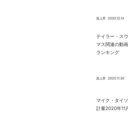
急上昇
2020.12.14
テイラー・ス
マス関連の動画2
ランキング
急上昇
2020.11.30
マイク・タイ
計量2020年1