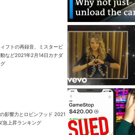
ウィフトの再録音、ミスタービ
動など2021年2月14日カナダ
ング
Betsの影響力とロビンフッド 2021
ナダ急上昇ランキング