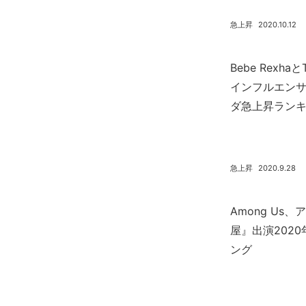
急上昇
2020.10.12
Bebe Rexh
インフルエンサー
ダ急上昇ラン
急上昇
2020.9.28
Among U
屋』出演202
ング