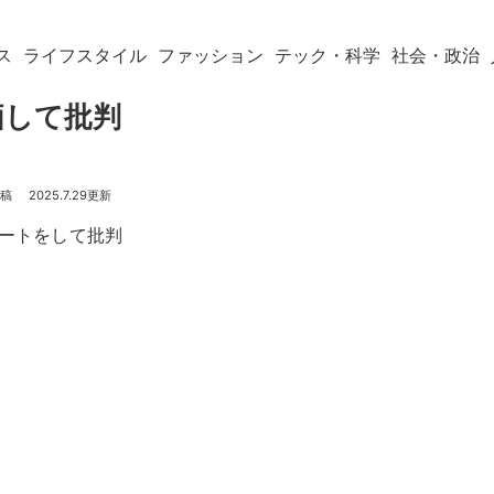
ス
ライフスタイル
ファッション
テック・科学
社会・政治
価して批判
2025.7.29
ートをして批判