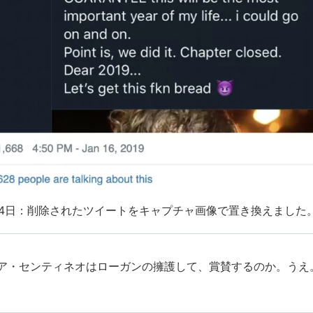
月24日：削除されたツイートをキャプチャ画像で置き換えました
ア・センティネオはローガンの擁護して、賞賛するのか。うえ