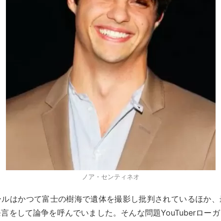
ノア・センティネオ
ールはかつて富士の樹海で遺体を撮影し批判されているほか、
言をして論争を呼んでいました。そんな問題YouTuberロー