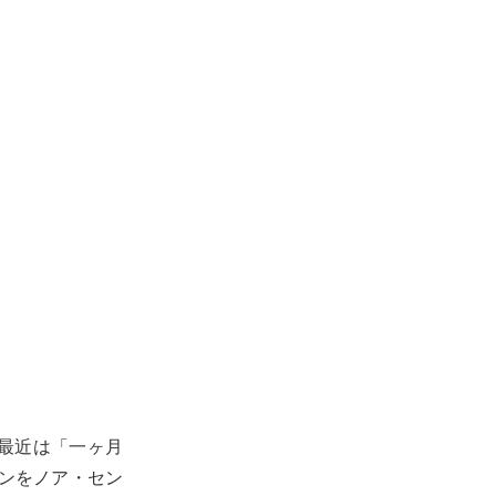
最近は「一ヶ月
ガンをノア・セン