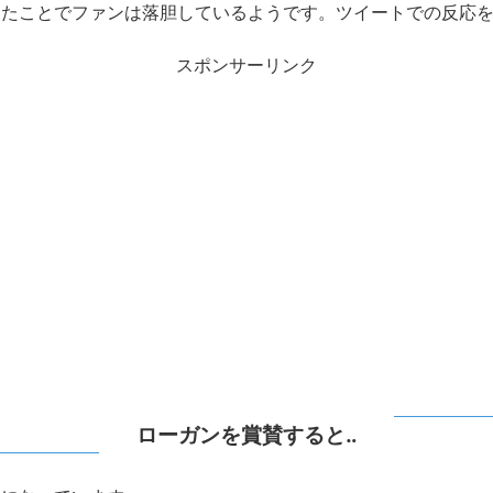
めたことでファンは落胆しているようです。ツイートでの反応
スポンサーリンク
ローガンを賞賛すると‥