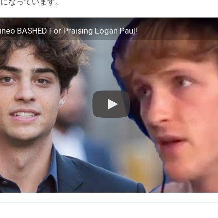
スになっています。
ineo BASHED For Praising Logan Paul!