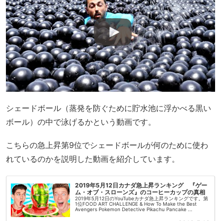
シェードボール（蒸発を防ぐために貯水池に浮かべる黒い
ボール）の中で泳げるかという動画です。
こちらの急上昇第9位でシェードボールが何のために使わ
れているのかを説明した動画を紹介しています。
2019年5月12日カナダ急上昇ランキング 『ゲー
ム・オブ・スローンズ』のコーヒーカップの真相
2019年5月12日のYouTubeカナダ急上昇ランキングです。第
1位FOOD ART CHALLENGE & How To Make the Best
Avengers Pokemon Detective Pikachu Pancake ...