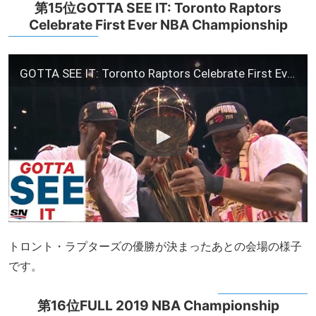
第15位GOTTA SEE IT: Toronto Raptors
Celebrate First Ever NBA Championship
GOTTA SEE IT: Toronto Raptors Celebrate First Ever NBA Championship
トロント・ラプターズの優勝が決まったあとの会場の様子
です。
第16位FULL 2019 NBA Championship