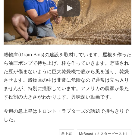
穀物庫(Grain Bins)の建設を取材しています。屋根を作った
ら油圧ポンプで持ち上げ、枠を作っていきます。貯蔵され
た豆が傷まないように巨大乾燥機で底から風を送り、乾燥
させます。穀物庫の中は非常に危険なので通常は立ち入り
ませんが、特別に撮影しています。アメリカの農家が果た
す役割の大きさがわかります。興味深い動画です。
今週の急上昇はトロント・ラプターズの話題で持ちきりで
した。
急上昇
MrBeast（ミスタービースト）