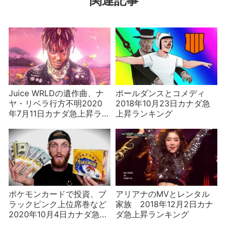
関連記事
Juice WRLDの遺作曲、ナ
ポールダンスとコメディ
ヤ・リベラ行方不明2020
2018年10月23日カナダ急
年7月11日カナダ急上昇ラン
上昇ランキング
キング
ポケモンカードで投資、ブ
アリアナのMVとレンタル
ラックピンク上位席巻など
家族 2018年12月2日カナ
2020年10月4日カナダ急上
ダ急上昇ランキング
昇ランキング