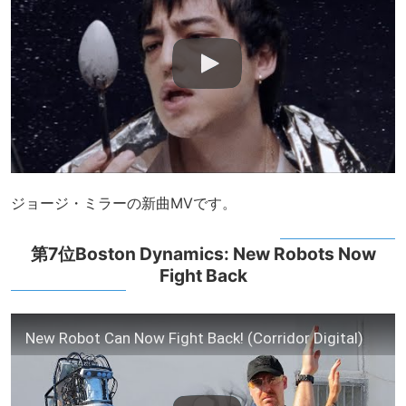
ジョージ・ミラーの新曲MVです。
第7位Boston Dynamics: New Robots Now
Fight Back
New Robot Can Now Fight Back! (Corridor Digital)