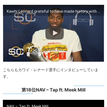
Kawhi Leonard grateful to have made history with the Raptors, talks free agency | 2019 NBA Finals
こちらもカワイ・レナード選手にインタビューしていま
す。
第18位NAV – Tap ft. Meek Mill
NAV – Tap ft. Meek Mill