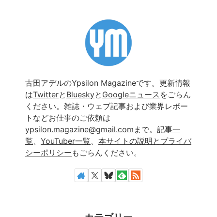
古田アデルのYpsilon Magazineです。更新情報
は
Twitter
と
Bluesky
と
Googleニュース
をごらん
ください。雑誌・ウェブ記事および業界レポー
トなどお仕事のご依頼は
ypsilon.magazine@gmail.com
まで。
記事一
覧
、
YouTuber一覧
、
本サイトの説明とプライバ
シーポリシー
もごらんください。