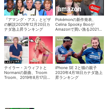
『アマング・アス』とピザ
Pokémonの新作発表、
の解説2020年12月20日カ
Celina Spooky Booが
ナダ急上昇ランキング
Amazonで買い漁る2021年
2月28日カナダ急上昇ラン
キング
テイラー・スウィフトと
iPhone SE 2と猫の親子
Normaniの新曲、Troom
2020年4月18日カナダ急上
Troom、2019年8月17日カ
昇ランキング
ナダ急上昇ランキング