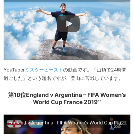
YouTuber
ミスタービースト
の動画です。「山頂で24時間
過ごした」という題名ですが、登山に苦戦しています。
第10位England v Argentina – FIFA Women’s
World Cup France 2019™
England v Argentina | FIFA Women’s World Cup France 2019 | Match Highlights