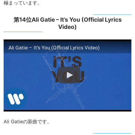
極まっています。
第14位Ali Gatie – It’s You (Official Lyrics
Video)
Ali Gatie – It's You (Official Lyrics Video)
Ali Gatieの新曲です。