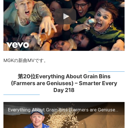
MGKの新曲MVです。
第20位Everything About Grain Bins
(Farmers are Geniuses) – Smarter Every
Day 218
Everything About Grain Bins (Farmers are Geniuses) – Smarter Every Day 218