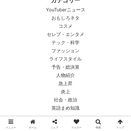
カテゴリー
YouTuberニュース
おもしろネタ
コスメ
セレブ・エンタメ
テック・科学
ファッション
ライフスタイル
予告・総決算
人物紹介
急上昇
炎上
社会・政治
英語まめ知識
メニュー
ホーム
シェア
フォロー
検索
トップ