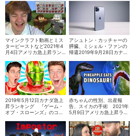
マインクラフト動画とミス
アシュトン・カッチャーの
タービーストなど2021年4
膵臓、ミシェル・ファンの
月4日アメリカ急上昇ラン
帰還2019年9月28日カナダ
キング
急上昇ランキング
2019年5月12日カナダ急上
赤ちゃんの性別、出産報
昇ランキング 『ゲーム・
告、スイカの手術 2021年
オブ・スローンズ』のコー
5月9日アメリカ急上昇ラン
ヒーカップの真相
キング