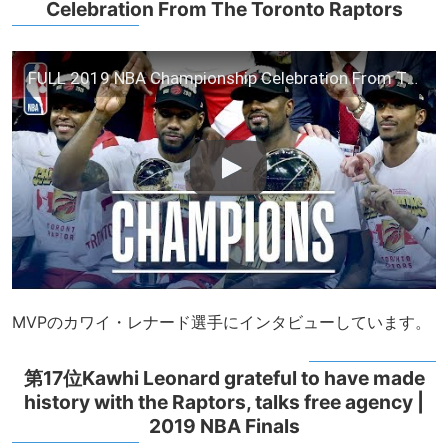
Celebration From The Toronto Raptors
FULL 2019 NBA Championship Celebration From The Toronto Raptors
MVPのカワイ・レナード選手にインタビューしています。
第17位Kawhi Leonard grateful to have made
history with the Raptors, talks free agency |
2019 NBA Finals