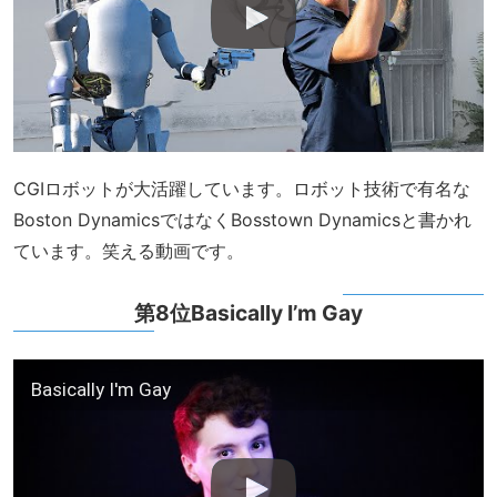
CGIロボットが大活躍しています。ロボット技術で有名な
Boston DynamicsではなくBosstown Dynamicsと書かれ
ています。笑える動画です。
第8位Basically I’m Gay
Basically I'm Gay