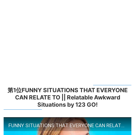
第1位FUNNY SITUATIONS THAT EVERYONE
CAN RELATE TO || Relatable Awkward
Situations by 123 GO!
FUNNY SITUATIONS THAT EVERYONE CAN RELATE TO || Relatable Awkward Situations by 123 GO!