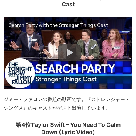
Cast
Search Party with the Stranger Things Cast
ジミー・ファロンの番組の動画です。『ストレンジャー・
シングス』のキャストがゲスト出演しています。
第4位Taylor Swift – You Need To Calm
Down (Lyric Video)