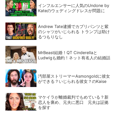
インフルエンサーに人気のUndone by
Kateのウェディングドレスが問題に
Andrew Tate逮捕でカプリパンツと紫
のシャツがいじられる トランプは助け
るつもりなし
MrBeast結婚！QT Cinderellaと
Ludwigも婚約！ネット有名人の結婚話
汚部屋ストリーマーAsmongoldに彼女
ができる？いじられる彼女？のKaise
マケイラが離婚裁判でもめている？新
恋人を褒め、元夫に悪口 元夫は証拠
を探す