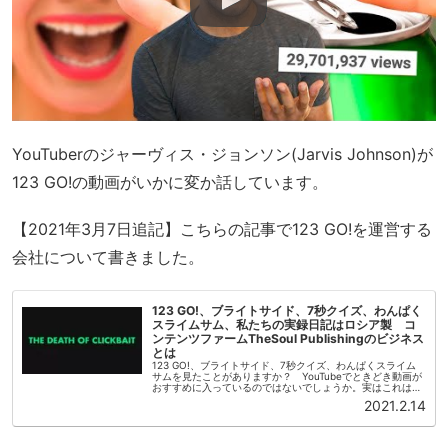
YouTuberのジャーヴィス・ジョンソン(Jarvis Johnson)が
123 GO!の動画がいかに変か話しています。
【2021年3月7日追記】こちらの記事で123 GO!を運営する
会社について書きました。
123 GO!、ブライトサイド、7秒クイズ、わんぱく
スライムサム、私たちの実録日記はロシア製 コ
ンテンツファームTheSoul Publishingのビジネス
とは
123 GO!、ブライトサイド、7秒クイズ、わんぱくスライム
サムを見たことがありますか？ YouTubeでときどき動画が
おすすめに入っているのではないでしょうか。実はこれはす
べて同じ会社が運営しているYouTubeチャンネルです。運営
2021.2.14
してい...