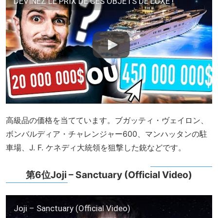
DEVINEZ LE PRIX DE CES OBJETS DE LUXE !
高級品の価格を当てています。ブガッティ・ヴェイロン、
ボンバルディア・チャレンジャー600、マンハッタンの駐
車場、J. F. ケネディ大統領を狙撃した銃などです。
第6位Joji – Sanctuary (Official Video)
Joji – Sanctuary (Official Video)