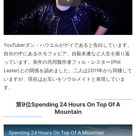
YouTuberダン・ハウエルがゲイであると告白しています。
自分の中にあるホモフォビア、自殺未遂など人生を振り返
っています。長年の共同製作者フィル・レスター(Phil
Lester)との関係を認めました。二人は2011年から同棲して
いますが、現在はお互いをソウルメイトと表現していま
す。
第9位Spending 24 Hours On Top Of A
Mountain
Spending 24 Hours On Top Of A Mountain