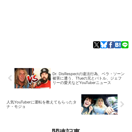
Dr. DisRespectの違法行為、ベラ・ソーン
被害に遭う、Tfueの兄とバトル、ジェフ
リーの愛犬などYouTuberニュース
人気YouTuberに運転を教えてもらったタ
ナ・モジョ