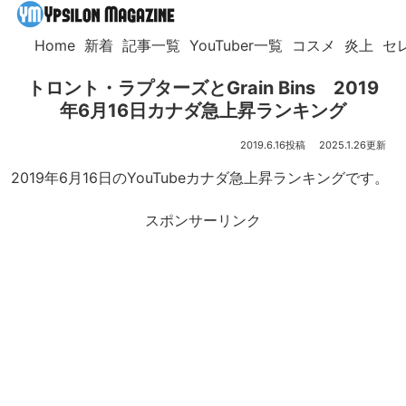
Home
新着
記事一覧
YouTuber一覧
コスメ
炎上
セ
トロント・ラプターズとGrain Bins 2019
年6月16日カナダ急上昇ランキング
2019.6.16
2025.1.26
2019年6月16日のYouTubeカナダ急上昇ランキングです。
スポンサーリンク