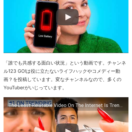
「誰でも共感する面白い状況」という動画です。チャンネ
ル123 GO!は役に立たないライフハックやコメディー動
画？を投稿しています。変なチャンネルなので、多くの
YouTuberがいじっています。
The Least Relatable Video On The Internet Is Trending (123 Go!)