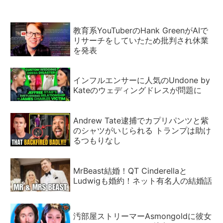
教育系YouTuberのHank GreenがAIで
リサーチをしていたため批判され休業
を発表
インフルエンサーに人気のUndone by
Kateのウェディングドレスが問題に
Andrew Tate逮捕でカプリパンツと紫
のシャツがいじられる トランプは助け
るつもりなし
MrBeast結婚！QT Cinderellaと
Ludwigも婚約！ネット有名人の結婚話
汚部屋ストリーマーAsmongoldに彼女