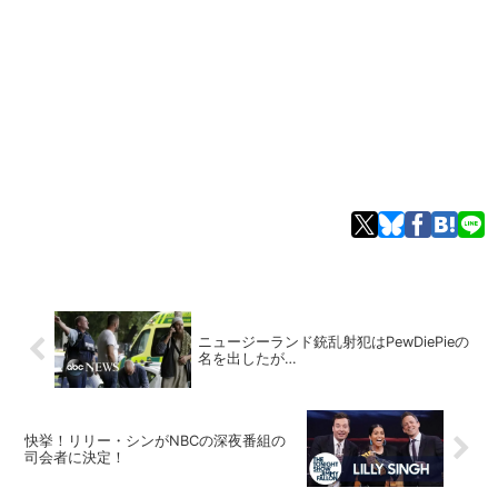
ニュージーランド銃乱射犯はPewDiePieの
名を出したが…
快挙！リリー・シンがNBCの深夜番組の
司会者に決定！