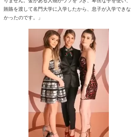
りません。金がある人物がウソをつき、卑怯な手を使い、
賄賂を渡して名門大学に入学したから、息子が入学できな
かったのです。」