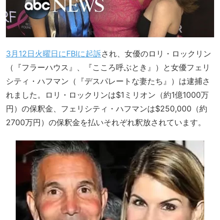
3月12日火曜日にFBIに起訴
され、女優のロリ・ロックリン
（『フラーハウス』、『こころ呼ぶとき』）と女優フェリ
シティ・ハフマン（『デスパレートな妻たち』）は逮捕さ
れました。ロリ・ロックリンは$1ミリオン（約1億1000万
円）の保釈金、フェリシティ・ハフマンは$250,000（約
2700万円）の保釈金を払いそれぞれ釈放されています。