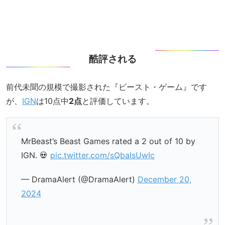
酷評される
前代未聞の規模で撮影された『ビースト・ゲーム』です
が、
IGN
は10点中
2点
と評価しています。
MrBeast’s Beast Games rated a 2 out of 10 by
IGN. 💀
pic.twitter.com/sQbaIsUwIc
— DramaAlert (@DramaAlert)
December 20,
2024