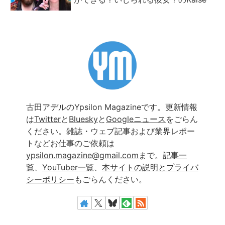
古田アデルのYpsilon Magazineです。更新情報
は
Twitter
と
Bluesky
と
Googleニュース
をごらん
ください。雑誌・ウェブ記事および業界レポー
トなどお仕事のご依頼は
ypsilon.magazine@gmail.com
まで。
記事一
覧
、
YouTuber一覧
、
本サイトの説明とプライバ
シーポリシー
もごらんください。