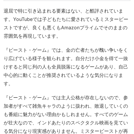
退屈で特に引き込まれる要素はない、と酷評されていま
す。YouTubeでは子どもたちに愛されているミスタービー
ストですが、良くも悪くもAmazonプライムでそのままの
雰囲気を再現しています。
『ビースト・ゲーム』では、金の亡者たちが醜い争いをく
り広げている様子を観られます。自分だけ小金を得て一抜
けすると同じ列の人も全員脱落になるゲームがあり、自己
中心的に動くことが推奨されているような気分になりま
す。
『ビースト・ゲーム』では主人公格が存在しないので、参
加者がすべて雑魚キャラのように扱われ、敗退していくの
も番組に魅力がない理由かもしれません。すべてのゲーム
が壮大なので、インドあたりのスペクタクル映画を見てい
る気分になり現実感がありません。ミスタービーストが再