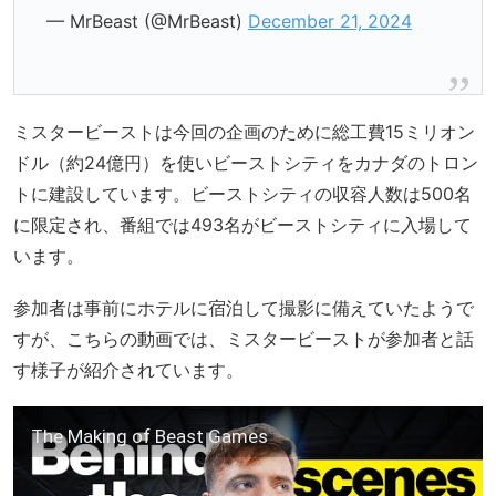
— MrBeast (@MrBeast)
December 21, 2024
ミスタービーストは今回の企画のために総工費15ミリオン
ドル（約24億円）を使いビーストシティをカナダのトロン
トに建設しています。ビーストシティの収容人数は500名
に限定され、番組では493名がビーストシティに入場して
います。
参加者は事前にホテルに宿泊して撮影に備えていたようで
すが、こちらの動画では、ミスタービーストが参加者と話
す様子が紹介されています。
The Making of Beast Games