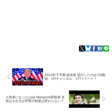
2024年下半期 総決算 紹介したのは136動
画、101チャンネル、271ツイート！
人気者になったLuigi Mangione容疑者 支
持はされるが肝腎の制度は変わらない？