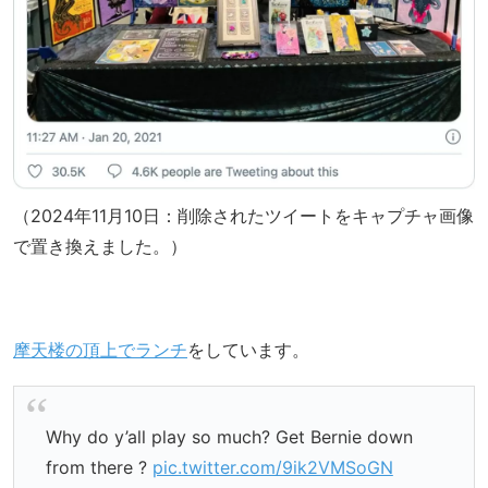
（2024年11月10日：削除されたツイートをキャプチャ画像
で置き換えました。）
摩天楼の頂上でランチ
をしています。
Why do y’all play so much? Get Bernie down
from there ?
pic.twitter.com/9ik2VMSoGN