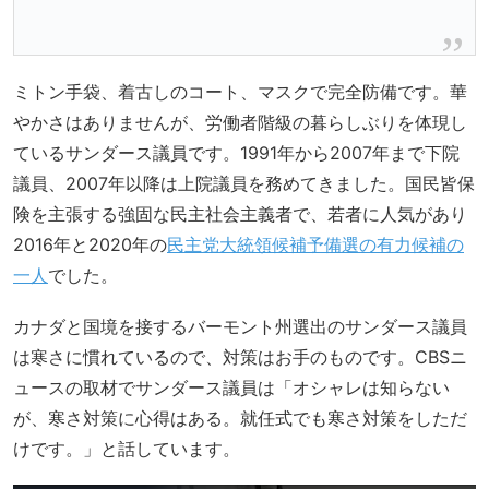
ミトン手袋、着古しのコート、マスクで完全防備です。華
やかさはありませんが、労働者階級の暮らしぶりを体現し
ているサンダース議員です。1991年から2007年まで下院
議員、2007年以降は上院議員を務めてきました。国民皆保
険を主張する強固な民主社会主義者で、若者に人気があり
2016年と2020年の
民主党大統領候補予備選の有力候補の
一人
でした。
カナダと国境を接するバーモント州選出のサンダース議員
は寒さに慣れているので、対策はお手のものです。CBSニ
ュースの取材でサンダース議員は「オシャレは知らない
が、寒さ対策に心得はある。就任式でも寒さ対策をしただ
けです。」と話しています。