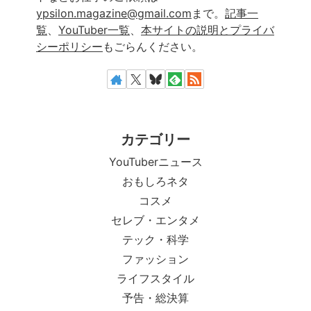
ypsilon.magazine@gmail.com
まで。
記事一
覧
、
YouTuber一覧
、
本サイトの説明とプライバ
シーポリシー
もごらんください。
カテゴリー
YouTuberニュース
おもしろネタ
コスメ
セレブ・エンタメ
テック・科学
ファッション
ライフスタイル
予告・総決算