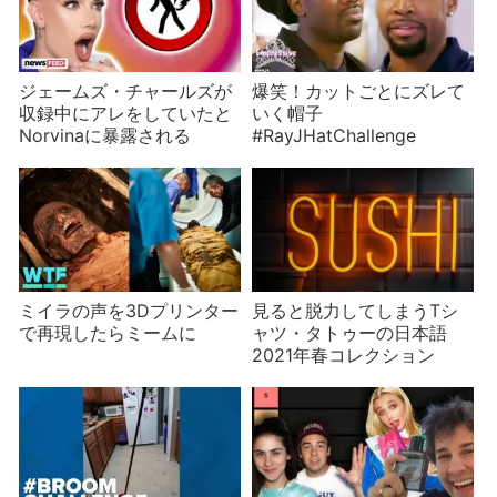
ジェームズ・チャールズが
爆笑！カットごとにズレて
収録中にアレをしていたと
いく帽子
Norvinaに暴露される
#RayJHatChallenge
ミイラの声を3Dプリンター
見ると脱力してしまうTシ
で再現したらミームに
ャツ・タトゥーの日本語
2021年春コレクション