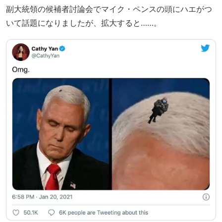
副大統領の候補者討論会でマイク・ペンスの頭にハエがつ
いて話題になりましたが、拡大すると……。