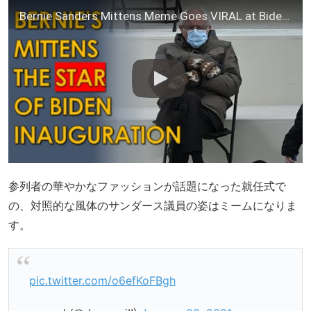
Bernie Sanders Mittens Meme Goes VIRAL at Biden Inauguration as he demands Bold Progressive Policy
参列者の華やかなファッションが話題になった就任式で
の、対照的な風体のサンダース議員の姿はミームになりま
す。
pic.twitter.com/o6efKoFBgh