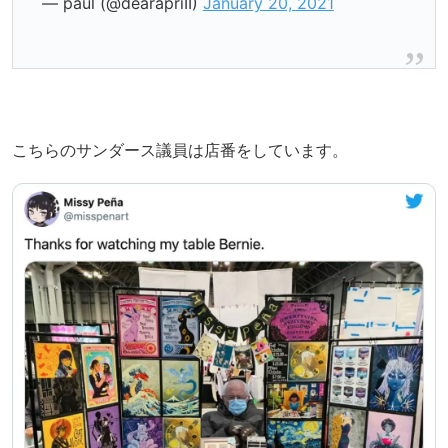
— paul (@dearapriII)
January 20, 2021
こちらのサンダース議員は店番をしています。