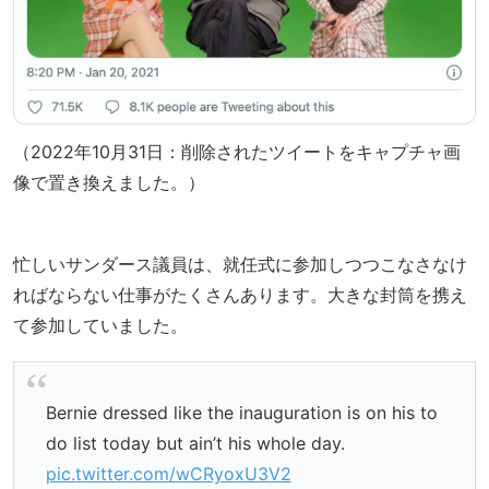
（2022年10月31日：削除されたツイートをキャプチャ画
像で置き換えました。）
忙しいサンダース議員は、就任式に参加しつつこなさなけ
ればならない仕事がたくさんあります。大きな封筒を携え
て参加していました。
Bernie dressed like the inauguration is on his to
do list today but ain’t his whole day.
pic.twitter.com/wCRyoxU3V2