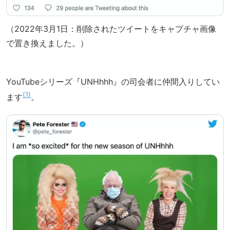
（2022年3月1日：削除されたツイートをキャプチャ画像
で置き換えました。）
YouTubeシリーズ『UNHhhh』の司会者に仲間入りしてい
1
ます
。