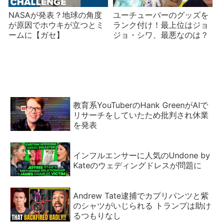
NASAが発表？地球の角度
ユーチューバーのグッズを
が原因でホウキが立つとミ
ランク付け！最上位はジョ
ームに【ガセ】
ジョ・シワ、最悪なのは？
教育系YouTuberのHank GreenがAIで
リサーチをしていたため批判され休業
を発表
インフルエンサーに人気のUndone by
Kateのウェディングドレスが問題に
Andrew Tate逮捕でカプリパンツと紫
のシャツがいじられる トランプは助け
るつもりなし