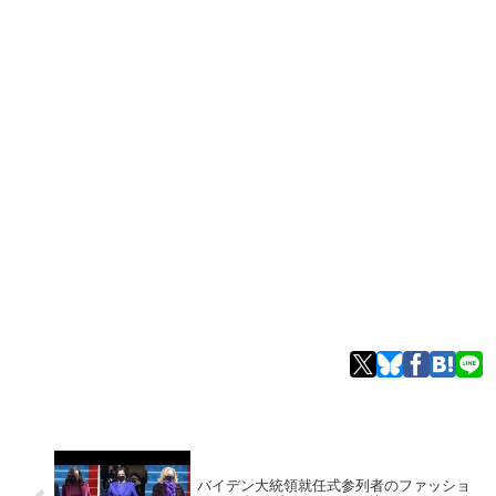
バイデン大統領就任式参列者のファッショ