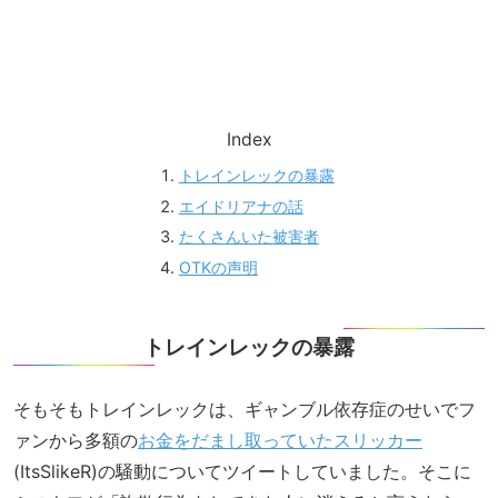
Index
トレインレックの暴露
エイドリアナの話
たくさんいた被害者
OTKの声明
トレインレックの暴露
そもそもトレインレックは、ギャンブル依存症のせいでフ
ァンから多額の
お金をだまし取っていたスリッカー
(ItsSlikeR)の騒動についてツイートしていました。そこに