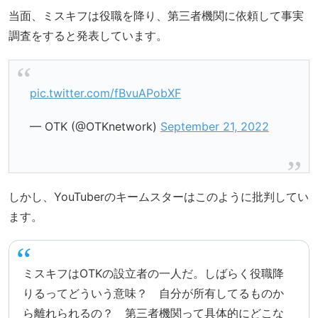
当面、ミスキフは役職を降り、第三者機関に依頼して事実
調査をすると発表しています。
pic.twitter.com/fBvuAPobXF
— OTK (@OTKnetwork)
September 21, 2022
しかし、YouTuberのキームスターはこのように批判してい
ます。
ミスキフはOTKの設立者の一人だ。しばらく役職降
りるってどういう意味？ 自分が所有してるものか
ら離れられるの？ 第三者機関って具体的にどこな