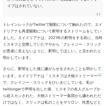
イプはされていない。
トレインレックがTwitterで騒動について触れたので、エイ
ドリアナも再度騒動について釈明するストリームをしてい
ました。エイドリアナは、2021年の釈明をする前に、当時
ミスキフと交際していたマヤから「クレイジー・スリック
が悪者に見えないように、釈明してほしい」と言われたと
明かしています。
さらに、釈明をした後に嫌がらせをされたことも明かして
2
います。エイドリアナは「ミスキフは大物ストリーマー
で、クレイジー・スリックをひいきにしている。私が
twitlongerで声明を出した後、ミスキフの友人グループか
ら総スカンされた。大物ストリーマー集団から嫌われただ
けではなく、スリックは私のことをヤリ○ン、性悪などと