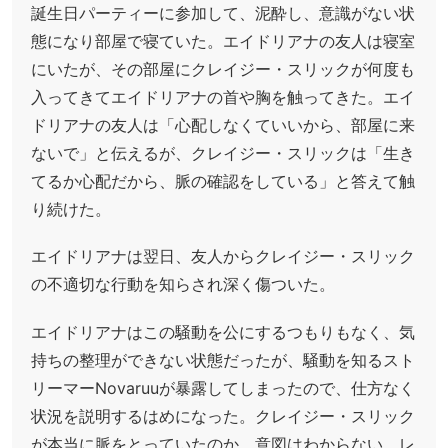
誕生日パーティーに参加して、泥酔し、意識がない状
態になり部屋で寝ていた。エイドリアナの友人は寝室
にいたが、その部屋にクレイジー・スリックが何度も
入ってきてエイドリアナの首や胸を触ってきた。エイ
ドリアナの友人は「心配しなくていいから、部屋に来
ないで」と伝えるが、クレイジー・スリックは「生き
てるか心配だから、脈の確認をしている」と答えて触
り続けた。
エイドリアナは翌日、友人からクレイジー・スリック
の不適切な行動を知らされ深く傷ついた。
エイドリアナはこの騒動を公にするつもりもなく、気
持ちの整理ができない状態だったが、騒動を知るスト
リーマーNovaruuが暴露してしまったので、仕方なく
状況を説明するはめになった。クレイジー・スリック
が本当に脈をとっていたのか、意図はわからない。レ