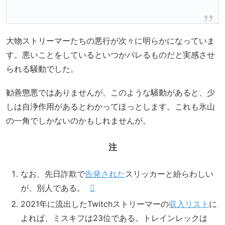
大物ストリーマーたちの悪行が次々に明らかになっていま
す。悪いことをしているといつかバレるものだと実感させ
られる騒動でした。
勧善懲悪ではありませんが、このような騒動があると、少
しは自浄作用があるとわかってほっとします。これも氷山
の一角でしかないのかもしれませんが。
注
なお、先日詐欺で
告発された
スリッカーと紛らわしい
が、別人である。
2021年に流出したTwitchストリーマーの
収入リスト
に
よれば、ミスキフは23位である。トレインレックは