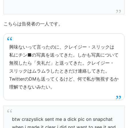
こちらは告発者の一人です。
興味ないって言ったのに、クレイジー・スリックは
私にチン■の写真を送ってきた。しかも写真について
無視したら「失礼だ」と送ってきた。クレイジー・
スリックはムラムラしたときだけ連絡してきた。
TwitterのDMも送ってくるけど、何で私が無視するか
理解できないみたい。
btw crazyslick sent me a dick pic on snapchat
when i made it clear i did not want to see it and