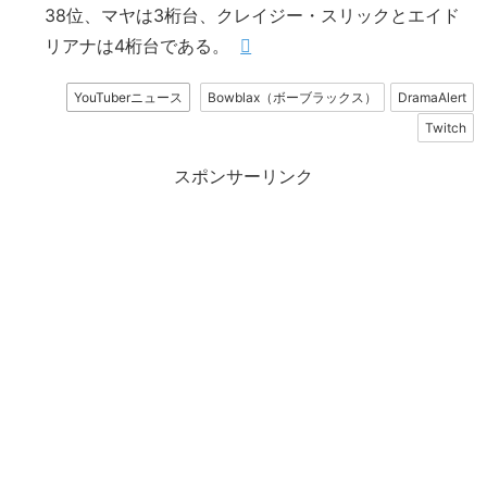
38位、マヤは3桁台、クレイジー・スリックとエイド
リアナは4桁台である。
YouTuberニュース
Bowblax（ボーブラックス）
DramaAlert
Twitch
スポンサーリンク