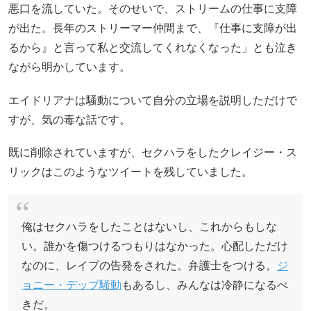
悪口を流していた。そのせいで、ストリームの仕事に支障
が出た。長年のストリーマー仲間まで、『仕事に支障が出
るから』と言って私と交流してくれなくなった」とも泣き
ながら明かしています。
エイドリアナは騒動について自分の立場を説明しただけで
すが、気の毒な話です。
既に削除されていますが、セクハラをしたクレイジー・ス
リックはこのようなツイートを残していました。
俺はセクハラをしたことはないし、これからもしな
い。誰かを傷つけるつもりはなかった。心配しただけ
なのに、レイプの告発をされた。弁護士をつける。
ジ
ョニー・デップ騒動
もあるし、みんなは冷静になるべ
きだ。