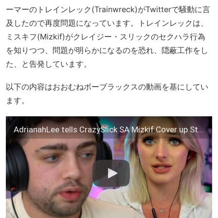
ーマーのトレインレック(Trainwreck)がTwitterで騒動に言
及したので再度問題になっています。トレインレックは、
ミスキフ(Mizkif)がクレイジー・スリックのセクハラ行為
を知りつつ、問題が明らかになるのを恐れ、隠蔽工作をし
た、と告発しています。
以下の内容はおおむねボーブラックスの動画を基にしてい
ます。
AdrianahLee tells CrazySlick SA Mizkif Cover up Story (AdrianahLee Stream Recap)