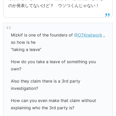
のか発表してないけど？ ウソつくんじゃない！
Mizkif is one of the founders of
@OTKnetwork
,
so how is he
“taking a leave”
How do you take a leave of something you
own?
Also they claim there is a 3rd party
investigation?
How can you even make that claim without
explaining who the 3rd party is?