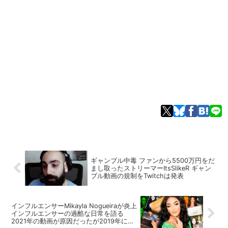
ギャンブル中毒 ファンから5500万円をだ
まし取ったストリーマーItsSlikeR ギャン
ブル動画の規制をTwitchは発表
インフルエンサーMikayla Nogueiraが炎上
インフルエンサーの過酷な日常を語る
2021年の動画が原因だったが2019年に