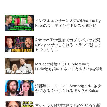
インフルエンサーに人気のUndone by
Kateのウェディングドレスが問題に
Andrew Tate逮捕でカプリパンツと紫
のシャツがいじられる トランプは助け
るつもりなし
MrBeast結婚！QT Cinderellaと
Ludwigも婚約！ネット有名人の結婚話
汚部屋ストリーマーAsmongoldに彼女
ができる？いじられる彼女？のKaise
マケイラが離婚裁判でもめている？新