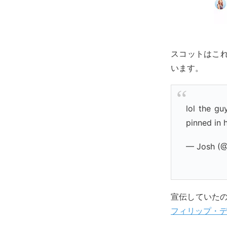
スコットはこれま
います。
lol the gu
pinned in
— Josh (
宣伝していたの
フィリップ・