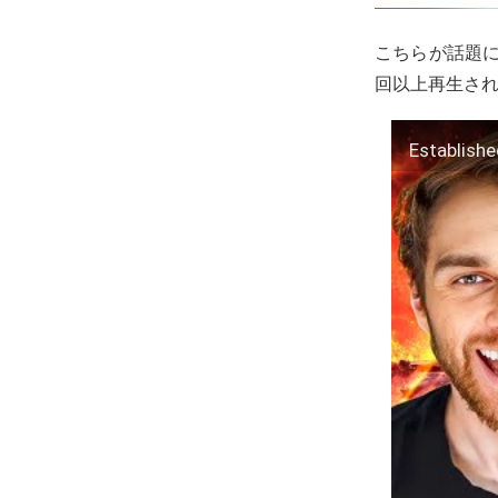
こちらが話題にな
回以上再生さ