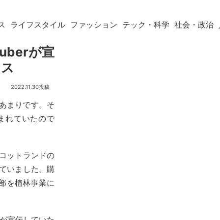
ス
ライフスタイル
ファッション
テック・科学
社会・政治
Tuberが宣
ネス
2022.11.30
月あまりです。そ
まれていたので
esはスコットランドの
っていました。購
の一部を植林事業に
berが宣伝していた