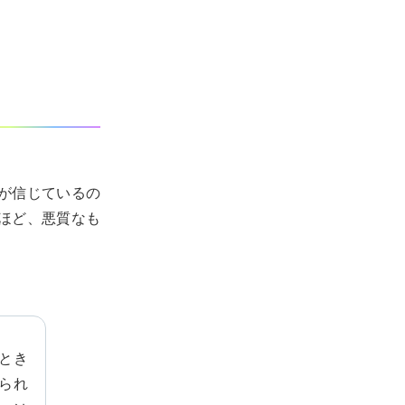
が信じているの
ほど、悪質なも
るとき
れられ