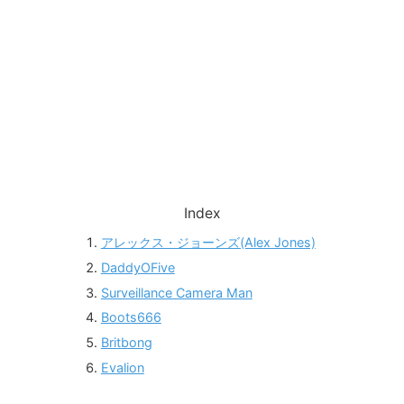
Index
アレックス・ジョーンズ(Alex Jones)
DaddyOFive
Surveillance Camera Man
Boots666
Britbong
Evalion