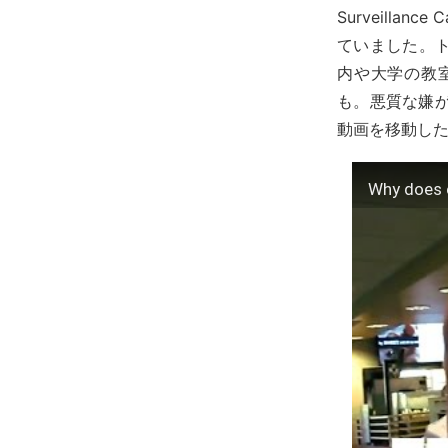
Surveill
ていました。
内や大学の教
も。悪質な嫌が
動画を移動し
Why does 