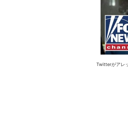
Twitterが