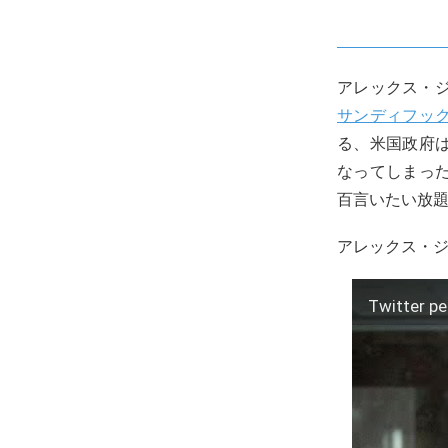
アレックス・
サンディフッ
る、米国政府
なってしまっ
百言いたい放
アレックス・
Twitter p