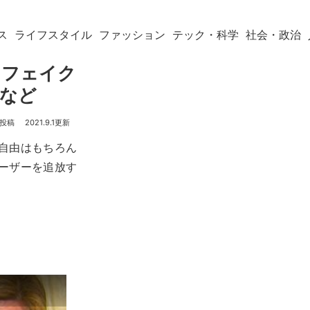
ス
ライフスタイル
ファッション
テック・科学
社会・政治
？フェイク
癖など
2021.9.1
論の自由はもちろん
ユーザーを追放す