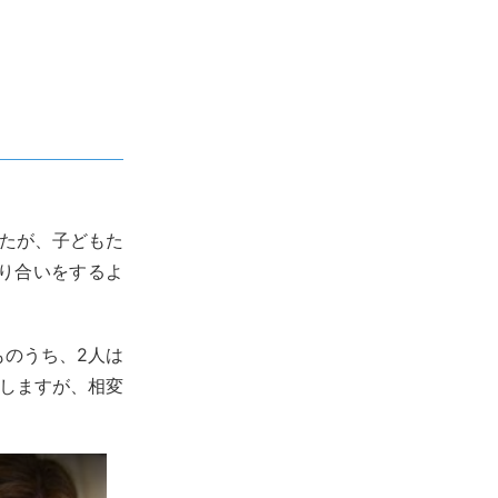
たが、子どもた
り合いをするよ
。
ものうち、2人は
動しますが、相変