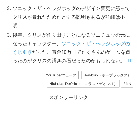
ソニック・ザ・ヘッジホッグのデザイン変更に怒って
クリスが暴れたためだとする説明もあるが詳細は不
明。
後年、クリスが作り出すことになるソニチュウの元に
なったキャラクター、
ソニック・ザ・ヘッジホッグの
くじ引き
だった。賞金10万円でたくさんのゲームを買
ったのがクリスの躓きの石だったのかもしれない。
YouTuberニュース
Bowblax（ボーブラックス）
Nicholas DeOrio（ニコラス・デオレオ）
PNN
スポンサーリンク