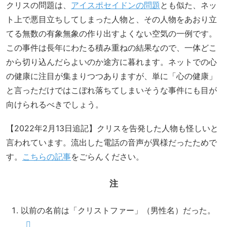
クリスの問題は、
アイスポセイドンの問題
とも似た、ネッ
ト上で悪目立ちしてしまった人物と、その人物をあおり立
てる無数の有象無象の作り出すよくない空気の一例です。
この事件は長年にわたる積み重ねの結果なので、一体どこ
から切り込んだらよいのか途方に暮れます。ネットでの心
の健康に注目が集まりつつありますが、単に「心の健康」
と言っただけではこぼれ落ちてしまいそうな事件にも目が
向けられるべきでしょう。
【2022年2月13日追記】クリスを告発した人物も怪しいと
言われています。流出した電話の音声が異様だったためで
す。
こちらの記事
をごらんください。
注
以前の名前は「クリストファー」（男性名）だった。