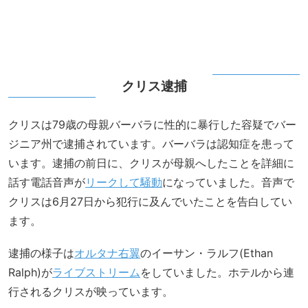
クリス逮捕
クリスは79歳の母親バーバラに性的に暴行した容疑でバー
ジニア州で逮捕されています。バーバラは認知症を患って
います。逮捕の前日に、クリスが母親へしたことを詳細に
話す電話音声が
リークして騒動
になっていました。音声で
クリスは6月27日から犯行に及んでいたことを告白してい
ます。
逮捕の様子は
オルタナ右翼
のイーサン・ラルフ(Ethan
Ralph)が
ライブストリーム
をしていました。ホテルから連
行されるクリスが映っています。