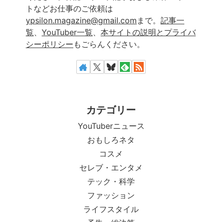
トなどお仕事のご依頼は
ypsilon.magazine@gmail.com
まで。
記事一
覧
、
YouTuber一覧
、
本サイトの説明とプライバ
シーポリシー
もごらんください。
カテゴリー
YouTuberニュース
おもしろネタ
コスメ
セレブ・エンタメ
テック・科学
ファッション
ライフスタイル