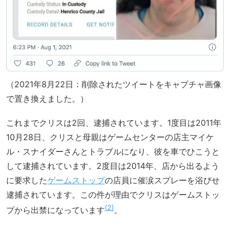
（2021年8月22日：削除されたツイートをキャプチャ画像
で置き換えました。）
これまでクリスは2回、逮捕されています。1度目は2011年
10月28日、クリスと母親はゲームセンターの店主マイケ
ル・スナイダーさんとトラブルになり、彼を車でひこうと
して逮捕されています。2度目は2014年、店から出るよう
に要求した
ゲームストップ
の店員に催涙スプレーを浴びせ
逮捕されています。この件が理由でクリスはゲームストッ
2
プから出禁になっています
。