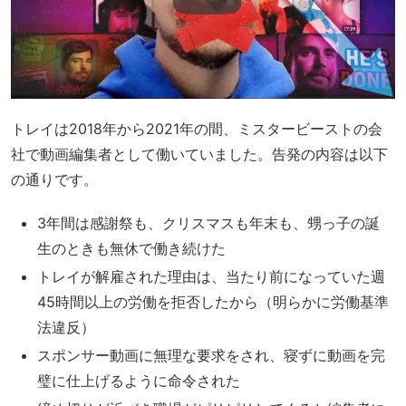
トレイは2018年から2021年の間、ミスタービーストの会
社で動画編集者として働いていました。告発の内容は以下
の通りです。
3年間は感謝祭も、クリスマスも年末も、甥っ子の誕
生のときも無休で働き続けた
トレイが解雇された理由は、当たり前になっていた週
45時間以上の労働を拒否したから（明らかに労働基準
法違反）
スポンサー動画に無理な要求をされ、寝ずに動画を完
璧に仕上げるように命令された