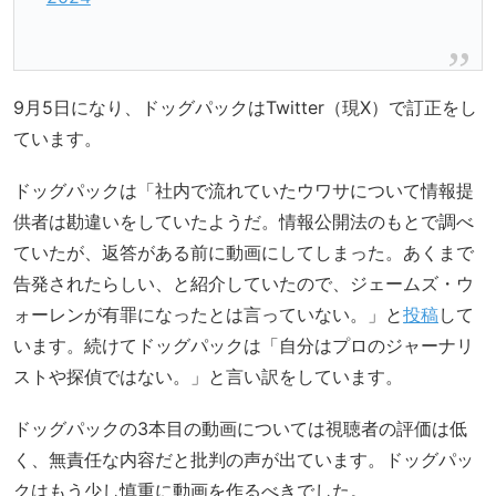
9月5日になり、ドッグパックはTwitter（現X）で訂正をし
ています。
ドッグパックは「社内で流れていたウワサについて情報提
供者は勘違いをしていたようだ。情報公開法のもとで調べ
ていたが、返答がある前に動画にしてしまった。あくまで
告発されたらしい、と紹介していたので、ジェームズ・ウ
ォーレンが有罪になったとは言っていない。」と
投稿
して
います。続けてドッグパックは「自分はプロのジャーナリ
ストや探偵ではない。」と言い訳をしています。
ドッグパックの3本目の動画については視聴者の評価は低
く、無責任な内容だと批判の声が出ています。ドッグパッ
クはもう少し慎重に動画を作るべきでした。