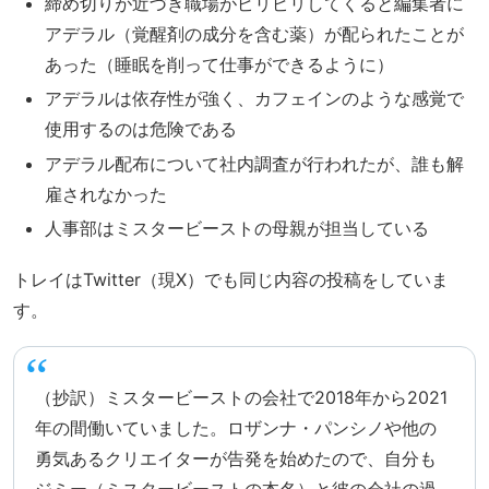
締め切りが近づき職場がピリピリしてくると編集者に
アデラル（覚醒剤の成分を含む薬）が配られたことが
あった（睡眠を削って仕事ができるように）
アデラルは依存性が強く、カフェインのような感覚で
使用するのは危険である
アデラル配布について社内調査が行われたが、誰も解
雇されなかった
人事部はミスタービーストの母親が担当している
トレイはTwitter（現X）でも同じ内容の投稿をしていま
す。
（抄訳）ミスタービーストの会社で2018年から2021
年の間働いていました。ロザンナ・パンシノや他の
勇気あるクリエイターが告発を始めたので、自分も