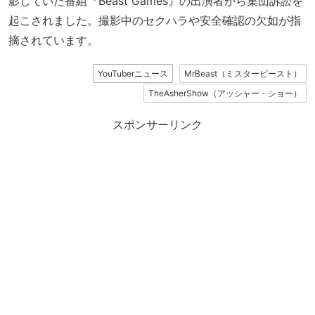
影していた番組『Beast Games』の出演者から集団訴訟を
起こされました。撮影中のセクハラや安全確認の欠如が指
摘されています。
YouTuberニュース
MrBeast（ミスタービースト）
TheAsherShow（アッシャー・ショー）
スポンサーリンク