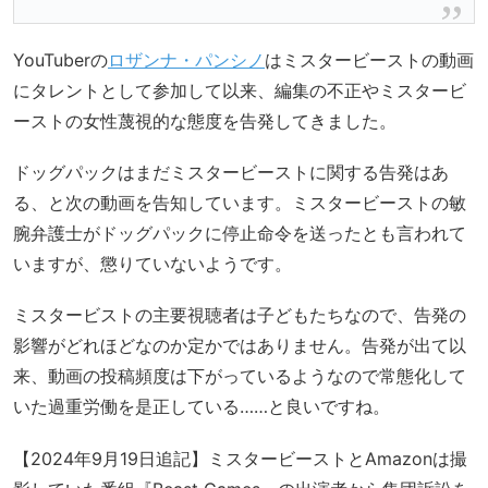
YouTuberの
ロザンナ・パンシノ
はミスタービーストの動画
にタレントとして参加して以来、編集の不正やミスタービ
ーストの女性蔑視的な態度を告発してきました。
ドッグパックはまだミスタービーストに関する告発はあ
る、と次の動画を告知しています。ミスタービーストの敏
腕弁護士がドッグパックに停止命令を送ったとも言われて
いますが、懲りていないようです。
ミスタービストの主要視聴者は子どもたちなので、告発の
影響がどれほどなのか定かではありません。告発が出て以
来、動画の投稿頻度は下がっているようなので常態化して
いた過重労働を是正している……と良いですね。
【2024年9月19日追記】ミスタービーストとAmazonは撮