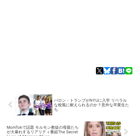
バロン・トランプがNYUに入学 リベラル
な校風に耐えられるのか？意外な卒業生た
ち
MomTokで話題 モルモン教徒の母親たち
が大暴れするリアリティ番組The Secret