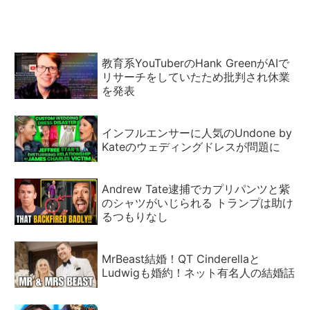
教育系YouTuberのHank GreenがAIで
リサーチをしていたため批判され休業
を発表
インフルエンサーに人気のUndone by
Kateのウェディングドレスが問題に
Andrew Tate逮捕でカプリパンツと紫
のシャツがいじられる トランプは助け
るつもりなし
MrBeast結婚！QT Cinderellaと
Ludwigも婚約！ネット有名人の結婚話