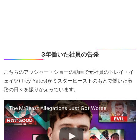
3年働いた社員の告発
こちらのアッシャー・ショーの動画で元社員のトレイ・イ
ェイツ(Trey Yates)がミスタービーストのもとで働いた激
務の日々を振りかえっています。
The MrBeast Allegations Just Got Worse