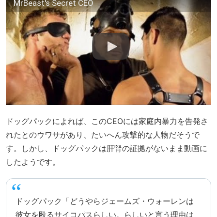
MrBeast's Secret CEO
ドッグパックによれば、このCEOには家庭内暴力を告発さ
れたとのウワサがあり、たいへん攻撃的な人物だそうで
す。しかし、ドッグパックは肝腎の証拠がないまま動画に
したようです。
ドッグパック「どうやらジェームズ・ウォーレンは
彼女を殴るサイコパスらしい。らしいと言う理由は