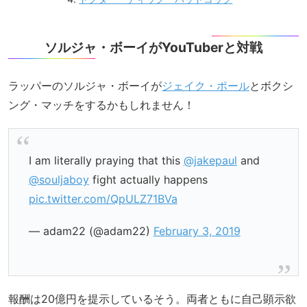
ソルジャ・ボーイがYouTuberと対戦
ラッパーのソルジャ・ボーイが
ジェイク・ポール
とボクシ
ング・マッチをするかもしれません！
I am literally praying that this
@jakepaul
and
@souljaboy
fight actually happens
pic.twitter.com/QpULZ71BVa
— adam22 (@adam22)
February 3, 2019
報酬は20億円を提示しているそう。両者ともに自己顕示欲