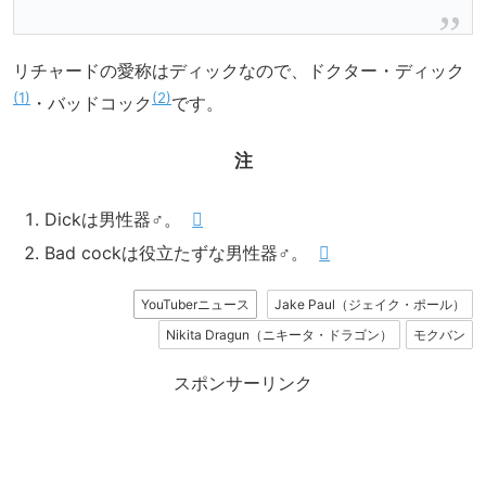
リチャードの愛称はディックなので、ドクター・ディック
1
2
・バッドコック
です。
注
Dickは男性器♂。
Bad cockは役立たずな男性器♂。
YouTuberニュース
Jake Paul（ジェイク・ポール）
Nikita Dragun（ニキータ・ドラゴン）
モクバン
スポンサーリンク