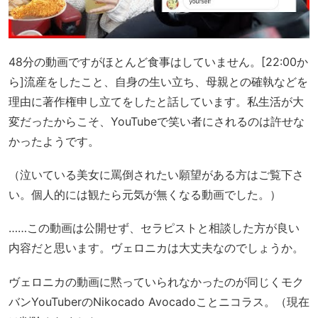
48分の動画ですがほとんど食事はしていません。[22:00か
ら]流産をしたこと、自身の生い立ち、母親との確執などを
理由に著作権申し立てをしたと話しています。私生活が大
変だったからこそ、YouTubeで笑い者にされるのは許せな
かったようです。
（泣いている美女に罵倒されたい願望がある方はご覧下さ
い。個人的には観たら元気が無くなる動画でした。）
……この動画は公開せず、セラピストと相談した方が良い
内容だと思います。ヴェロニカは大丈夫なのでしょうか。
ヴェロニカの動画に黙っていられなかったのが同じくモク
バンYouTuberのNikocado Avocadoことニコラス。（現在