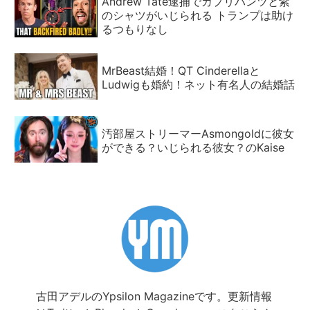
Andrew Tate逮捕でカプリパンツと紫
のシャツがいじられる トランプは助け
るつもりなし
MrBeast結婚！QT Cinderellaと
Ludwigも婚約！ネット有名人の結婚話
汚部屋ストリーマーAsmongoldに彼女
ができる？いじられる彼女？のKaise
古田アデルのYpsilon Magazineです。更新情報