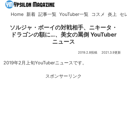
Home
新着
記事一覧
YouTuber一覧
コスメ
炎上
セ
ソルジャ・ボーイの対戦相手、ニキータ・
ドラゴンの額に…、美女の罵倒 YouTuber
ニュース
2019.2.8
2021.3.9
2019年2月上旬YouTuberニュースです。
スポンサーリンク