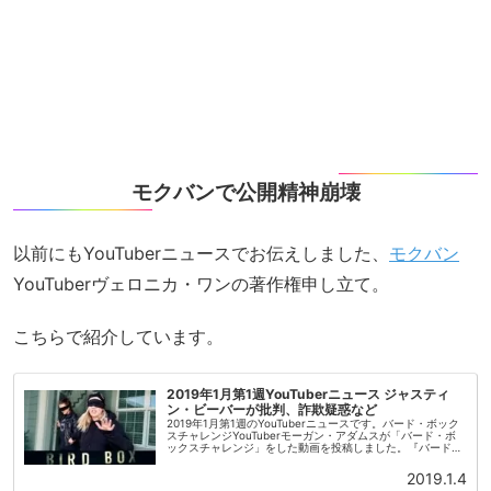
モクバンで公開精神崩壊
以前にもYouTuberニュースでお伝えしました、
モクバン
YouTuberヴェロニカ・ワンの著作権申し立て。
こちらで紹介しています。
2019年1月第1週YouTuberニュース ジャスティ
ン・ビーバーが批判、詐欺疑惑など
2019年1月第1週のYouTuberニュースです。バード・ボック
スチャレンジYouTuberモーガン・アダムスが「バード・ボ
ックスチャレンジ」をした動画を投稿しました。『バード・
ボックス』はNetflixが配信している映画です。「バード・...
2019.1.4