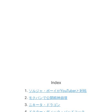
Index
ソルジャ・ボーイがYouTuberと対戦
モクバンで公開精神崩壊
ニキータ・ドラゴン
ドクター・ディック・バッドコック