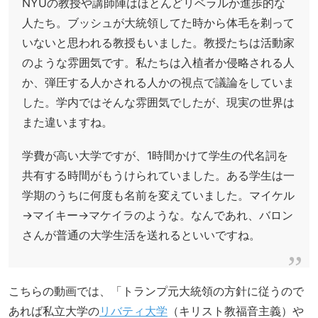
NYUの教授や講師陣はほとんどリベラルか進歩的な
人たち。ブッシュが大統領してた時から体毛を剃って
いないと思われる教授もいました。教授たちは活動家
のような雰囲気です。私たちは入植者か侵略される人
か、弾圧する人かされる人かの視点で議論をしていま
した。学内ではそんな雰囲気でしたが、現実の世界は
また違いますね。
学費が高い大学ですが、1時間かけて学生の代名詞を
共有する時間がもうけられていました。ある学生は一
学期のうちに何度も名前を変えていました。マイケル
→マイキー→マケイラのような。なんであれ、バロン
さんが普通の大学生活を送れるといいですね。
こちらの動画では、「トランプ元大統領の方針に従うので
あれば私立大学の
リバティ大学
（キリスト教福音主義）や