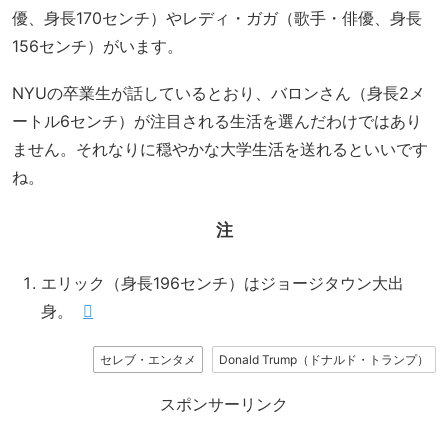
優、身長170センチ）やレディ・ガガ（歌手・俳優、身長
156センチ）がいます。
NYUの卒業生が話しているとおり、バロンさん（身長2メ
ートル6センチ）が注目される生活を選んだわけではあり
ません。それなりに穏やかな大学生活を送れるといいです
ね。
注
エリック（身長196センチ）はジョージタウン大出
身。
セレブ・エンタメ
Donald Trump（ドナルド・トランプ）
スポンサーリンク