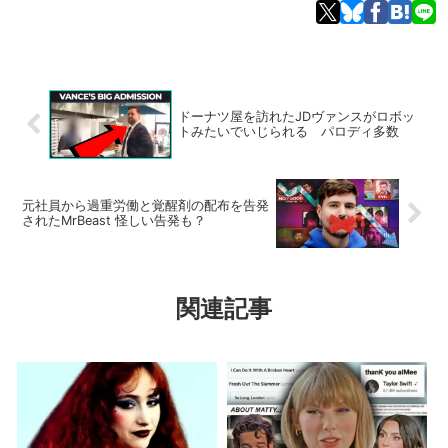
ドーナツ屋を訪れたJDヴァンスがロボッ
トみたいでいじられる パロディ多数
元社員から過重労働と覚醒剤の配布を告発
されたMrBeast 怪しい告発も？
関連記事