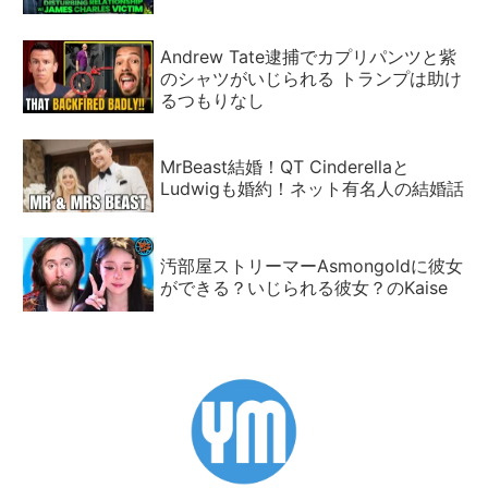
Andrew Tate逮捕でカプリパンツと紫
のシャツがいじられる トランプは助け
るつもりなし
MrBeast結婚！QT Cinderellaと
Ludwigも婚約！ネット有名人の結婚話
汚部屋ストリーマーAsmongoldに彼女
ができる？いじられる彼女？のKaise