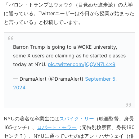
「バロン・トランプはウォウク（目覚めた進歩派）の大学
に通っている。Twitterユーザーは今日から授業が始まった
と言っている」と投稿しています。
Barron Trump is going to a WOKE university,
some X users are claiming as he started classes
today at NYU.
pic.twitter.com/jQQVN7L4x9
— DramaAlert (@DramaAlert)
September 5,
2024
NYUの著名な卒業生には
スパイク・リー
（映画監督、身長
165センチ）、
ロバート・モラー
（元特別検察官、身長180
センチ？）、NYUに通っていたのはアン・ハサウェイ（俳