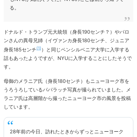
る。
ドナルド・トランプ元大統領（身長190センチ？）やバロ
ンさんの異母兄姉（イヴァンカ身長180センチ、ジュニア
1
身長185センチ
）と同じペンシルベニア大学に入学する
話もあったようですが、NYUに入学することにしたそうで
す。
母御のメラニア氏（身長180センチ）もニューヨーク市を
うろうろしているパパラッチ写真が撮られていました。メ
ラニア氏は高層階から撮ったニューヨーク市の風景を投稿
しています。
28年前の今日、訪れたときからずっとニューヨーク