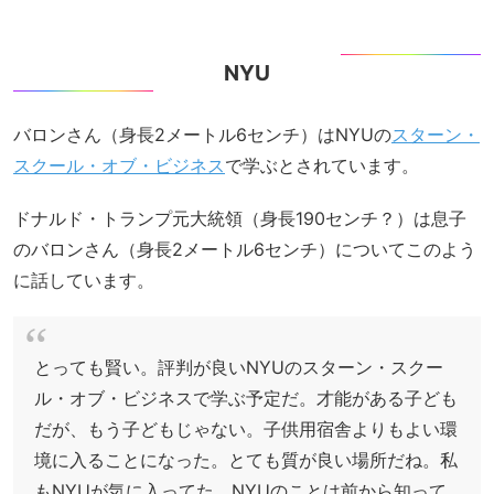
NYU
バロンさん（身長2メートル6センチ）はNYUの
スターン・
スクール・オブ・ビジネス
で学ぶとされています。
ドナルド・トランプ元大統領（身長190センチ？）は息子
のバロンさん（身長2メートル6センチ）についてこのよう
に話しています。
とっても賢い。評判が良いNYUのスターン・スクー
ル・オブ・ビジネスで学ぶ予定だ。才能がある子ども
だが、もう子どもじゃない。子供用宿舎よりもよい環
境に入ることになった。とても質が良い場所だね。私
もNYUが気に入ってた。NYUのことは前から知って