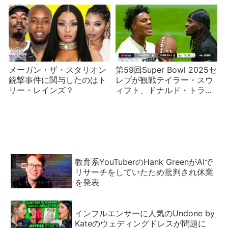
メーガン・ザ・スタリオン
第59回Super Bowl 2025セ
銃撃事件に関与したのはト
レブが観戦テイラー・スウ
リー・レインズ？
ィフト、ドナルド・トラン
プ、カイ・セナットなど
教育系YouTuberのHank GreenがAIで
リサーチをしていたため批判され休業
を発表
インフルエンサーに人気のUndone by
Kateのウェディングドレスが問題に