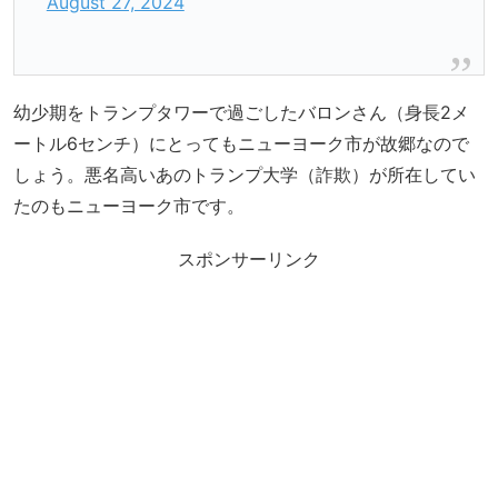
August 27, 2024
幼少期をトランプタワーで過ごしたバロンさん（身長2メ
ートル6センチ）にとってもニューヨーク市が故郷なので
しょう。悪名高いあのトランプ大学（詐欺）が所在してい
たのもニューヨーク市です。
スポンサーリンク