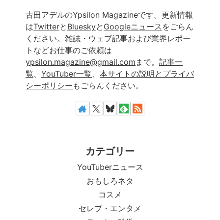
古田アデルのYpsilon Magazineです。更新情報
は
Twitter
と
Bluesky
と
Googleニュース
をごらん
ください。雑誌・ウェブ記事および業界レポー
トなどお仕事のご依頼は
ypsilon.magazine@gmail.com
まで。
記事一
覧
、
YouTuber一覧
、
本サイトの説明とプライバ
シーポリシー
もごらんください。
カテゴリー
YouTuberニュース
おもしろネタ
コスメ
セレブ・エンタメ