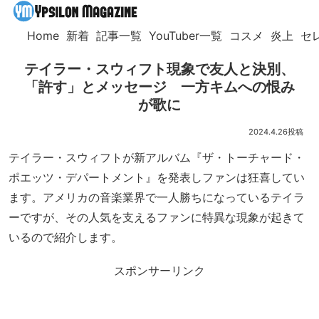
Home
新着
記事一覧
YouTuber一覧
コスメ
炎上
セ
テイラー・スウィフト現象で友人と決別、
「許す」とメッセージ 一方キムへの恨み
が歌に
2024.4.26
テイラー・スウィフトが新アルバム『ザ・トーチャード・
ポエッツ・デパートメント』を発表しファンは狂喜してい
ます。アメリカの音楽業界で一人勝ちになっているテイラ
ーですが、その人気を支えるファンに特異な現象が起きて
いるので紹介します。
スポンサーリンク