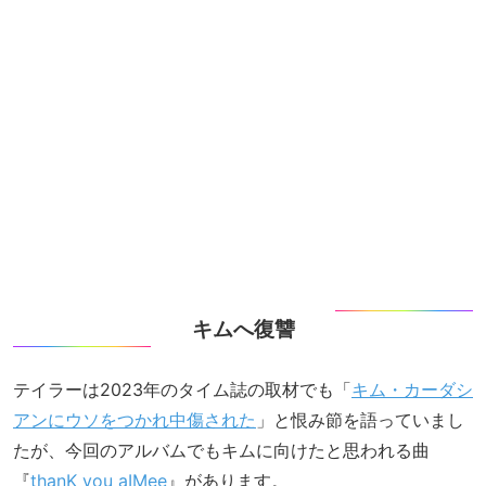
キムへ復讐
テイラーは2023年のタイム誌の取材でも「
キム・カーダシ
アンにウソをつかれ中傷された
」と恨み節を語っていまし
たが、今回のアルバムでもキムに向けたと思われる曲
『
thanK you aIMee
』があります。