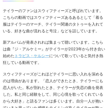
テイラーのファンはスウィフティーズと呼ばれています。
こちらの動画ではスウィフティーズあるあるとして「着る
服はテイラーのマーチ、テイラー関連のタトゥーを入れて
いる、好きな曲が流れると号泣」などを話しています。
新アルバムが発表されれば集まって聴いています。こちら
は曲『ジ・アルケミー』がテイラーが2023年から付き合い
始めた
トラビス・ケルシー
について歌っていると気付き熱
狂している動画です。
スウィフティーズがこれほどテイラーに思い入れを深める
のは理由があります。「恋人ができたとき、テイラーにも
恋人がいた。私が別れたとき、テイラーが失恋の曲を発表
した。私と同じ経験をして、同じ心境を歌ってくれている
から大好き」と語るファンは多くいます。自分一人が抱い
ていると思っていた感情をタイミング良くテイラーが歌っ