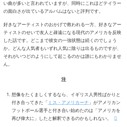
い曲が多いと言われていますが、同時にこれほどテイラー
の面白さが出ているアルバムはないと評判です。
好きなアーティストのおかげで救われる一方、好きなアー
ティストのせいで友人と疎遠になる現代のアメリカを反映
した話です。どこまで彼女の一強状態は続くのでしょう
か。どんな人気者もいずれ人気に陰りは出るものですが、
それがいつどのようにして起こるのかは誰にもわかりませ
ん。
注
想像をたくましくするなら、イギリス人男性ばかりと
付き合ってきた「
ミス・アメリカーナ
」がアメリカン
フットボール選手と付き合い始めたのは「アメリカを
再び偉大に」したと解釈できるのかもしれない。