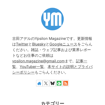
古田アデルのYpsilon Magazineです。更新情報
は
Twitter
と
Bluesky
と
Googleニュース
をごらん
ください。雑誌・ウェブ記事および業界レポー
トなどお仕事のご依頼は
ypsilon.magazine@gmail.com
まで。
記事一
覧
、
YouTuber一覧
、
本サイトの説明とプライバ
シーポリシー
もごらんください。
カテゴリー