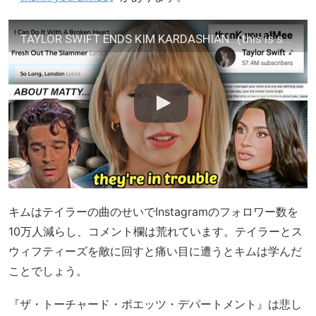
TAYLOR SWIFT ENDS KIM KARDASHIAN…(this is so good)
キムはテイラーの曲のせいでInstagramのフォロワー数を
10万人減らし、コメント欄は荒れています。テイラーとス
ウィフティーズを敵に回すと痛い目に遭うとキムは学んだ
ことでしょう。
『ザ・トーチャード・ポエッツ・デパートメント』は悲し