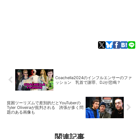
Coachella2024のインフルエンサーのファ
ッション 乳首で謝罪、DJが悲鳴？
貧困ツーリズムで差別的だとYouTuberの
Tyler Oliveiraが批判される 誇張が多く問
題のある画像も
関連記事