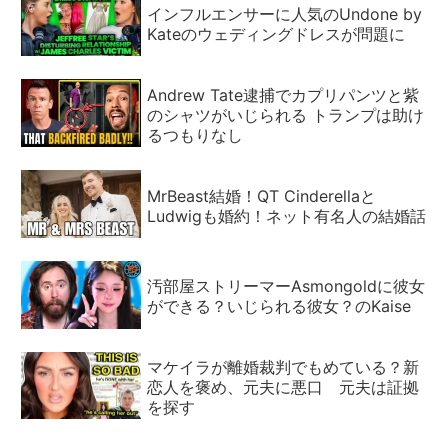
インフルエンサーに人気のUndone by
Kateのウェディングドレスが問題に
Andrew Tate逮捕でカプリパンツと紫
のシャツがいじられる トランプは助け
るつもりなし
MrBeast結婚！QT Cinderellaと
Ludwigも婚約！ネット有名人の結婚話
汚部屋ストリーマーAsmongoldに彼女
ができる？いじられる彼女？のKaise
マケイラが離婚裁判でもめている？新
恋人を褒め、元夫に悪口 元夫は証拠
を探す