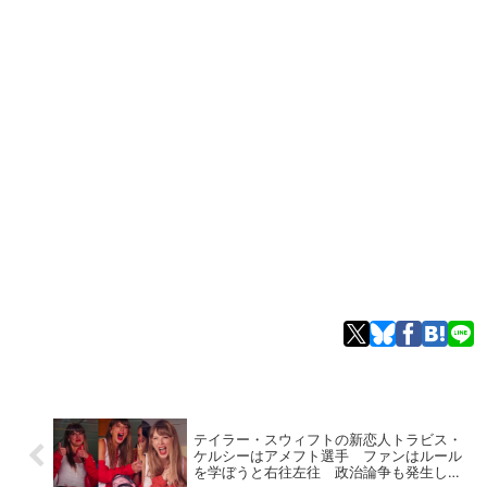
テイラー・スウィフトの新恋人トラビス・
ケルシーはアメフト選手 ファンはルール
を学ぼうと右往左往 政治論争も発生し学