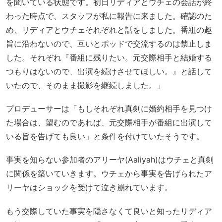
を聞いている状態です。初日リディアとウチェの会話が終
わった時点で、スタッフが私に報告に来ました。確認のた
め、リディアとウチェそれぞれと話をしました。番組の趣
旨に沿わないので、互いとポッドで交流するのは禁止しま
した。それぞれ『番組に残りたい。元交際相手と結婚する
つもりはないので、出演を続けさせてほしい。』と話して
いたので、そのまま撮影を継続しました。」
プロデューサーは「もしそれぞれ真剣に婚約相手を見つけ
た場合は、望むのであれば、元交際相手が番組に出演して
いる旨を告げても良い」と条件を付けていたそうです。
事実を知らない参加者のアリーヤ(Aaliyah)はウチェと真剣
に関係を築いていきます。ウチェから事実を告げられたア
リーヤはショックを受けて泣き崩れています。
もう交際していた事実を隠さなくて良いと知ったリディア