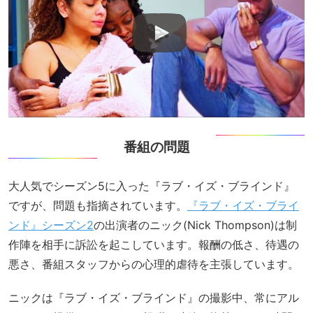
番組の問題
大人気でシーズン5に入った『ラブ・イズ・ブラインド』
ですが、問題も指摘されています。
『ラブ・イズ・ブライ
ンド』シーズン2
の出演者のニック(Nick Thompson)は制
作陣を相手に訴訟を起こしています。報酬の低さ、待遇の
悪さ、番組スタッフからの心理的虐待を主張しています。
ニックは『ラブ・イズ・ブラインド』の撮影中、常にアル