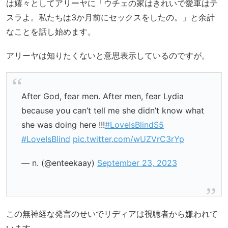
は嬉々としてアリーヤに「ウチェの家はきれいで愛車はテ
スラよ。私たちは3か月前にセックスをしたの。」と余計
なことを話し始めます。
アリーヤは知りたくないと意思表示しているのですが。
After God, fear men. After men, fear Lydia
because you can’t tell me she didn’t know what
she was doing here !!!
#LoveIsBlindS5
#LoveIsBlind
pic.twitter.com/wUZVrC3rYp
— n. (@enteekaay)
September 23, 2023
この無神経な発言のせいでリディアは視聴者から嫌われて
います。