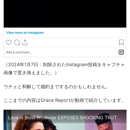
（2024年1月7日：削除されたInstagram投稿をキャプチャ
画像で置き換えました。）
ウチェと和解して婚約までするのかもしれません。
ここまでの内容はGrace Reportが動画で紹介しています。
Love is Blind Producer EXPOSES SHOCKING TRUTH Behind Lydia/Uche Drama!!