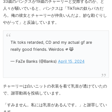
33歳のバンクスが19歳のチャーリーと交際するのか、と
人々が騒いでいると、バンクスは「TikTokの奴らバカだ
ろ。俺の彼女とチャーリーが仲良いんだよ。妙な勘ぐりし
やがって」と反論しています。
Tik toks retarded, CD and my actual gf are
really good friends. Weirdos 🫵😹
— FaZe Banks (@Banks)
April 15, 2024
チャーリーは白いニットの衣装を着て乳首が透けていたの
で、謝罪動画を投稿しています。
「すみません。私には乳首があるんです。」と謝罪してい
ます。