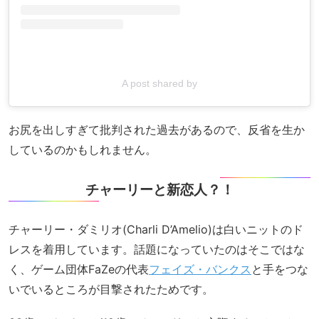
A post shared by
お尻を出しすぎて批判された過去があるので、反省を生か
しているのかもしれません。
チャーリーと新恋人？！
チャーリー・ダミリオ(Charli D’Amelio)は白いニットのド
レスを着用しています。話題になっていたのはそこではな
く、ゲーム団体FaZeの代表
フェイズ・バンクス
と手をつな
いでいるところが目撃されたためです。