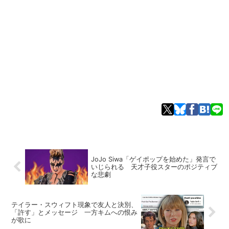
JoJo Siwa「ゲイポップを始めた」発言で
いじられる 天才子役スターのポジティブ
な悲劇
テイラー・スウィフト現象で友人と決別、
「許す」とメッセージ 一方キムへの恨み
が歌に