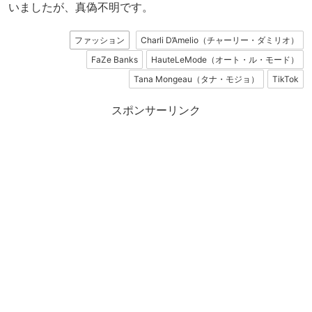
いましたが、真偽不明です。
ファッション
Charli D’Amelio（チャーリー・ダミリオ）
FaZe Banks
HauteLeMode（オート・ル・モード）
Tana Mongeau（タナ・モジョ）
TikTok
スポンサーリンク