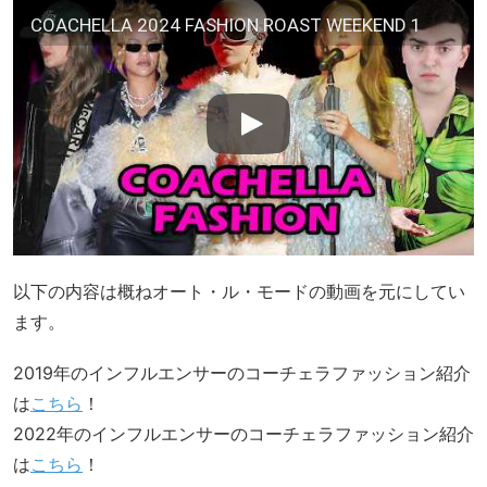
COACHELLA 2024 FASHION ROAST WEEKEND 1
以下の内容は概ねオート・ル・モードの動画を元にしてい
ます。
2019年のインフルエンサーのコーチェラファッション紹介
は
こちら
！
2022年のインフルエンサーのコーチェラファッション紹介
は
こちら
！