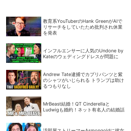
教育系YouTuberのHank GreenがAIで
リサーチをしていたため批判され休業
を発表
インフルエンサーに人気のUndone by
Kateのウェディングドレスが問題に
Andrew Tate逮捕でカプリパンツと紫
のシャツがいじられる トランプは助け
るつもりなし
MrBeast結婚！QT Cinderellaと
Ludwigも婚約！ネット有名人の結婚話
汚部屋ストリーマーAsmongoldに彼女