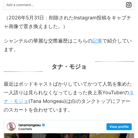
（2026年5月31日：削除されたInstagram投稿をキャプチ
ャ画像で置き換えました。）
シャンテルの華麗な交際遍歴はこちらの
記事
で紹介してい
ます。
タナ・モジョ
最近はポッドキャストばかりしていてかつて人気を集めた
一人語りは見られなくなってしまった炎上系YouTuberの
タ
ナ・モジョ
(Tana Mongeau)は白のタンクトップにファー
のスカートを合わせています。