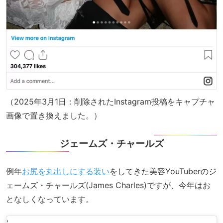
（2025年3月1日：削除されたInstagram投稿をキャプチャ
画像で置き換えました。）
ジェームズ・チャールズ
例年
お尻を丸出しにする装い
をしてきた美容YouTuberのジ
ェームズ・チャールズ(James Charles)ですが、今年はお
となしくなっています。
'