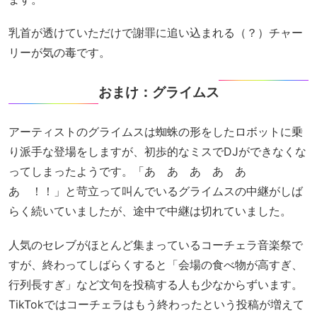
乳首が透けていただけで謝罪に追い込まれる（？）チャー
リーが気の毒です。
おまけ：グライムス
アーティストのグライムスは蜘蛛の形をしたロボットに乗
り派手な登場をしますが、初歩的なミスでDJができなくな
ってしまったようです。「あ゙あ゙あ゙あ゙あ゙
あ゙！！」と苛立って叫んでいるグライムスの中継がしば
らく続いていましたが、途中で中継は切れていました。
人気のセレブがほとんど集まっているコーチェラ音楽祭で
すが、終わってしばらくすると「会場の食べ物が高すぎ、
行列長すぎ」など文句を投稿する人も少なからずいます。
TikTokではコーチェラはもう終わったという投稿が増えて