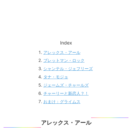
Index
アレックス・アール
ブレットマン・ロック
シャンテル・ジェフリーズ
タナ・モジョ
ジェームズ・チャールズ
チャーリーと新恋人？！
おまけ：グライムス
アレックス・アール