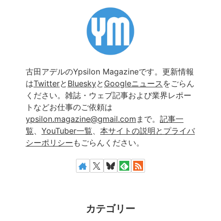
古田アデルのYpsilon Magazineです。更新情報
は
Twitter
と
Bluesky
と
Googleニュース
をごらん
ください。雑誌・ウェブ記事および業界レポー
トなどお仕事のご依頼は
ypsilon.magazine@gmail.com
まで。
記事一
覧
、
YouTuber一覧
、
本サイトの説明とプライバ
シーポリシー
もごらんください。
カテゴリー