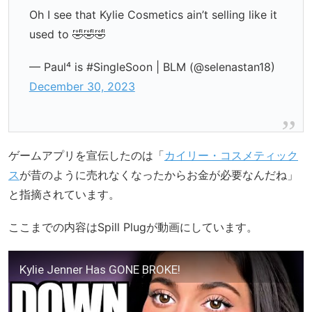
Oh I see that Kylie Cosmetics ain’t selling like it
used to 🤣🤣🤣
— Paul⁴ is #SingleSoon | BLM (@selenastan18)
December 30, 2023
ゲームアプリを宣伝したのは「
カイリー・コスメティック
ス
が昔のように売れなくなったからお金が必要なんだね」
と指摘されています。
ここまでの内容はSpill Plugが動画にしています。
Kylie Jenner Has GONE BROKE!