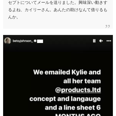
セプトについてメールを送りました。興味深い動きす
るよね、カイリーさん。あんたの助けなんて借りるも
んか。