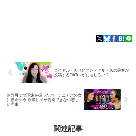
ロイヤル・カリビアン・クルーズの乗客が
投稿するTikTokがおもしろい？
無許可で地下壕を掘ったバージニア州の女
に停止命令 近隣住民が告発できない悲し
い理由
関連記事