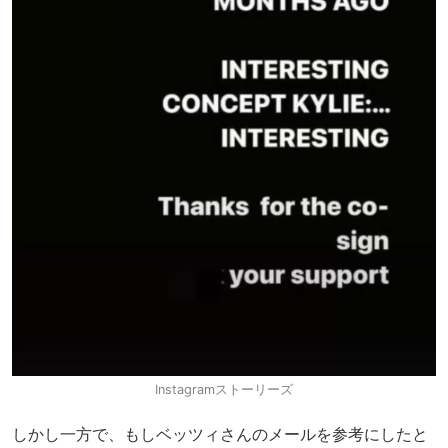
Instagramストーリーズ
しかし一方で、もしベッツィさんのメールを参考にしたと