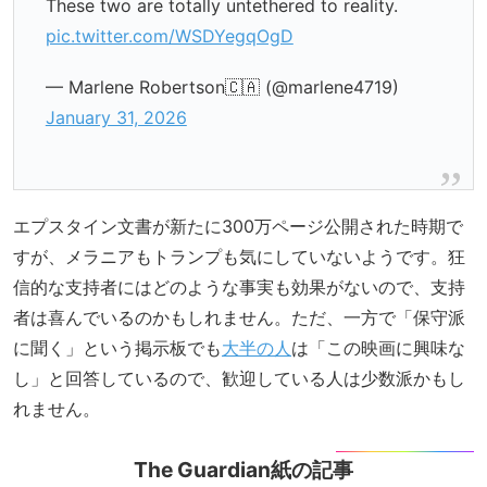
These two are totally untethered to reality.
pic.twitter.com/WSDYegqOgD
— Marlene Robertson🇨🇦 (@marlene4719)
January 31, 2026
エプスタイン文書が新たに300万ページ公開された時期で
すが、メラニアもトランプも気にしていないようです。狂
信的な支持者にはどのような事実も効果がないので、支持
者は喜んでいるのかもしれません。ただ、一方で「保守派
に聞く」という掲示板でも
大半の人
は「この映画に興味な
し」と回答しているので、歓迎している人は少数派かもし
れません。
The Guardian紙の記事