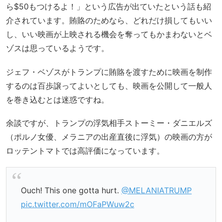
ら$50もつけるよ！」という広告が出ていたという話も紹
介されています。賄賂のためなら、どれだけ損してもいい
し、いい映画が上映される機会を奪ってもかまわないとベ
ゾスは思っているようです。
ジェフ・ベゾスがトランプに賄賂を渡すために映画を制作
するのは百歩譲ってよいとしても、映画を公開して一般人
を巻き込むとは迷惑ですね。
余談ですが、トランプの浮気相手ストーミー・ダニエルズ
（ポルノ女優、メラニアの出産直後に浮気）の映画の方が
ロッテントマトでは高評価になっています。
Ouch! This one gotta hurt.
@MELANIATRUMP
pic.twitter.com/mOFaPWuw2c