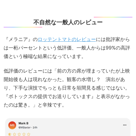
不自然な一般人のレビュー
『メラニア』の
ロッテントマトのレビュー
には批評家から
は一桁パーセントという低評価、一般人からは99%の高評
価という極端な結果になっています。
低評価のレビューには「前の方の席が埋まっていたが上映
開始後も人は現れなかった。観客の水増し？ 演出があ
り、下手な演技でちっとも日常を垣間見る感じではない。
『ボトックスの提供でお送りしています』と表示がなかっ
たのは驚き。」と辛辣です。