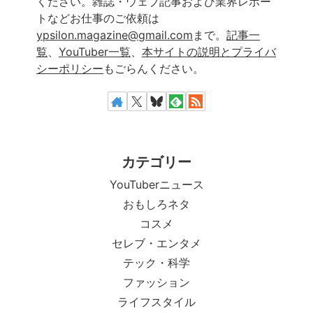
ください。雑誌・ウェブ記事および業界レポー
トなどお仕事のご依頼は
ypsilon.magazine@gmail.com
まで。
記事一
覧
、
YouTuber一覧
、
本サイトの説明とプライバ
シーポリシー
もごらんください。
カテゴリー
YouTuberニュース
おもしろネタ
コスメ
セレブ・エンタメ
テック・科学
ファッション
ライフスタイル