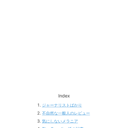
Index
ジャーナリストばかり
不自然な一般人のレビュー
気にしないメラニア