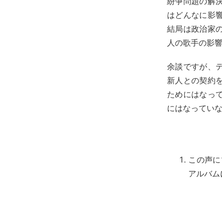
紛争問題の解
はどんなに影
結局は政治家
人の歌手の影
余談ですが、
新人との契約
ためにはなっ
にはなってい
この声に
アルバム