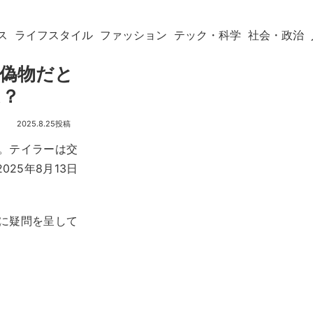
ス
ライフスタイル
ファッション
テック・科学
社会・政治
と偽物だと
は？
2025.8.25
。テイラーは交
25年8月13日
に疑問を呈して