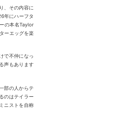
り、その内容に
26年にハーフタ
本名Taylor
スターエッグを楽
けで不仲になっ
る声もあります
一部の人からテ
るのはテイラー
ミニストを自称