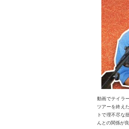
動画でテイラ
ツアーを終えた
トで理不尽な
んとの関係が