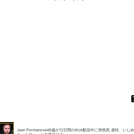
Jean Pormanove46歳が12日間のKick配信中に突然死 虐待、