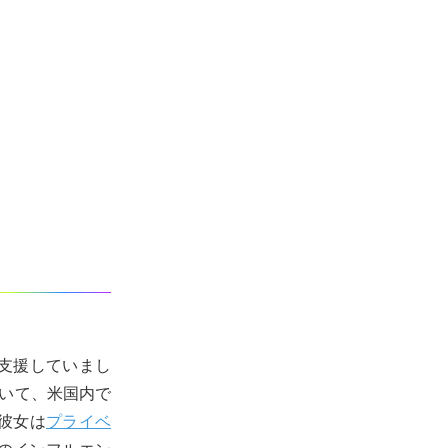
を支援していまし
ついて、米国内で
彼女は
プライベ