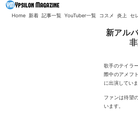
Home
新着
記事一覧
YouTuber一覧
コスメ
炎上
セ
新アルバ
非
歌手のテイラ
際中のアメフト
に出演していま
ファンは待望
います。