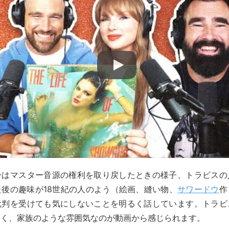
ーはマスター音源の権利を取り戻したときの様子、トラビスの
後の趣味が18世紀の人のよう（絵画、縫い物、
サワードウ
作
批判を受けても気にしないことを明るく話しています。トラビ
良く、家族のような雰囲気なのが動画から感じられます。