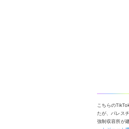
こちらのTik
たが、パレスチ
強制収容所が