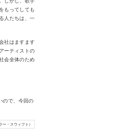
。しかし、歌手
をもってしても
る人たちは、一
会社はますます
アーティストの
社会全体のため
いので、今回の
（テイラー・スウィフト）