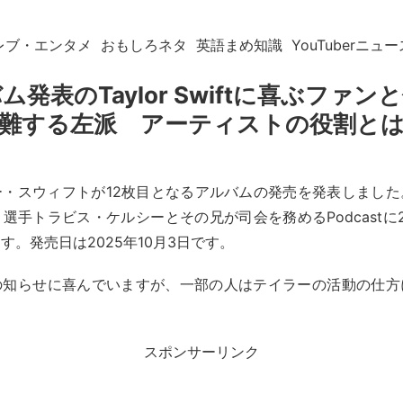
レブ・エンタメ
おもしろネタ
英語まめ知識
YouTuberニュー
ム発表のTaylor Swiftに喜ぶファン
難する左派 アーティストの役割と
ー・スウィフトが12枚目となるアルバムの発売を発表しました
選手トラビス・ケルシーとその兄が司会を務めるPodcastに20
す。発売日は2025年10月3日です。
の知らせに喜んでいますが、一部の人はテイラーの活動の仕方
スポンサーリンク