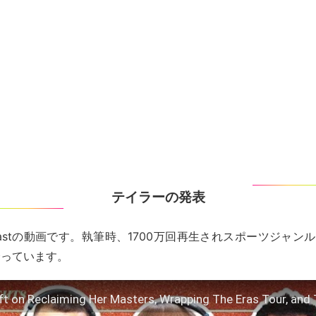
テイラーの発表
astの動画です。執筆時、1700万回再生されスポーツジャンルの
誇っています。