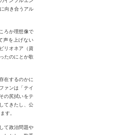
Aのインフルエン
題に向き合うアル
ころか理想像で
て声を上げない
ビリオネア（資
かったのにとか歌
存在するのかに
ファンは「テイ
その尻拭いをテ
してきたし、公
います。
して政治問題や