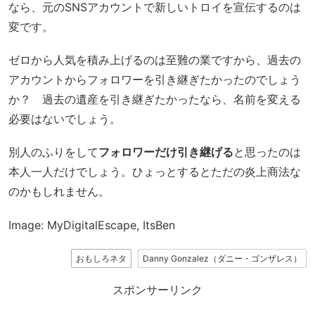
なら、元のSNSアカウントで新しいトロイを宣伝するのは
変です。
ゼロから人気を積み上げるのは至難の業ですから、過去の
アカウントからフォロワーを引き継ぎたかったのでしょう
か？ 過去の遺産を引き継ぎたかったなら、名前を変える
必要はないでしょう。
別人のふりをして
フォロワーだけ引き継げる
と思ったのは
本人一人だけでしょう。ひょっとするとただの炎上商法な
のかもしれません。
Image: MyDigitalEscape, ItsBen
おもしろネタ
Danny Gonzalez（ダニー・ゴンザレス）
スポンサーリンク