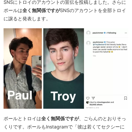
SNSにトロイのアカウントの宣伝を投稿しました。さらに
ポールは
全く無関係ですが
SNSのアカウントを全部トロイ
に譲ると発表します。
ポールとトロイは
全く無関係ですが
、ごらんのとおりそっ
くりです。ポールもInstagramで「彼は若くてセクシーに