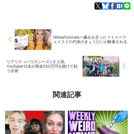
NikkieTutorialsへ嫌みを言った？トゥーフ
ェイスドの代表のきょうだいが解雇される
リアリティハウスシーズン2 人気
YouTuber12名が賞金550万円を賭けて戦
う企画
関連記事