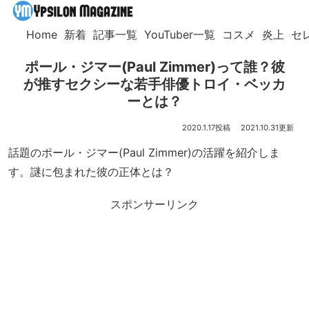
Home
新着
記事一覧
YouTuber一覧
コスメ
炎上
セ
ポール・ジマー(Paul Zimmer)って誰？彼
が推すセクシーな若手俳優トロイ・ベッカ
ーとは？
2020.1.17
2021.10.31
話題のポール・ジマー(Paul Zimmer)の活躍を紹介しま
す。謎に包まれた彼の正体とは？
スポンサーリンク