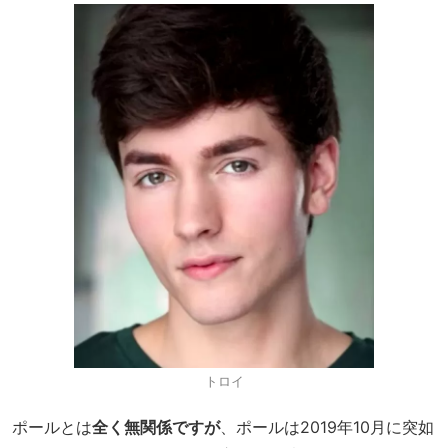
トロイ
ポールとは
全く無関係ですが
、ポールは2019年10月に突如