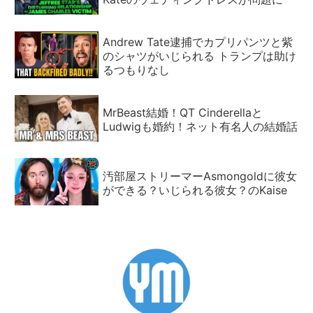
Andrew Tate逮捕でカプリパンツと紫
のシャツがいじられる トランプは助け
るつもりなし
MrBeast結婚！QT Cinderellaと
Ludwigも婚約！ネット有名人の結婚話
汚部屋ストリーマーAsmongoldに彼女
ができる？いじられる彼女？のKaise