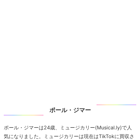
ポール・ジマー
ポール・ジマーは24歳、ミュージカリー(Musical.ly)で人
気になりました。ミュージカリーは現在はTikTokに買収さ