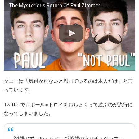
The Mysterious Return Of Paul Zimmer
ダニーは「気付かれないと思っているのは本人だけ」と言
っています。
Twitterでもポール=トロイをおちょくって遊ぶのが流行に
なってしまいました。
24歳のポール・ジマーが16歳のトロイ・ベッカー