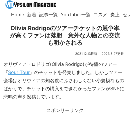
Home
新着
記事一覧
YouTuber一覧
コスメ
炎上
セ
Olivia Rodrigoのツアーチケットの競争率
が高くファンは落胆 意外な人物との交流
も明かされる
2021.12.13
2023.8.27
オリヴィア・ロドリゴ(Olivia Rodrigo)が待望のツアー
『
Sour Tour
』のチケットを発売しました。しかしツアー
会場はオリヴィアの知名度にふさわしくない小規模なもの
ばかりで、チケットの購入をできなかったファンがSNSに
悲鳴の声を投稿しています。
スポンサーリンク