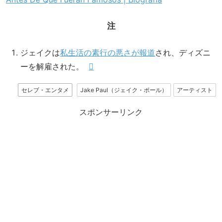
注
ジェイクは
私生活の素行の悪さが報道
され、ディズニ
ーを解雇された。
セレブ・エンタメ
Jake Paul（ジェイク・ポール）
アーティスト
スポンサーリンク