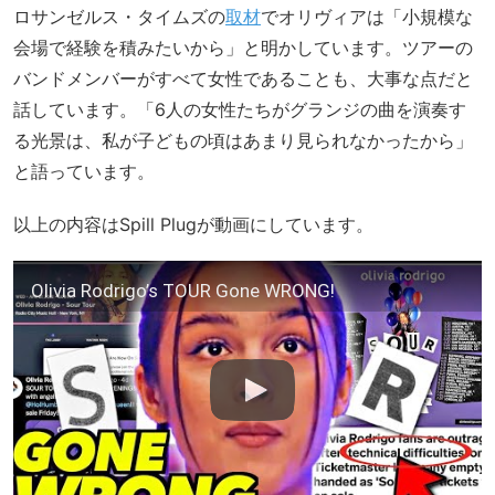
ロサンゼルス・タイムズの
取材
でオリヴィアは「小規模な
会場で経験を積みたいから」と明かしています。ツアーの
バンドメンバーがすべて女性であることも、大事な点だと
話しています。「6人の女性たちがグランジの曲を演奏す
る光景は、私が子どもの頃はあまり見られなかったから」
と語っています。
以上の内容はSpill Plugが動画にしています。
Olivia Rodrigo’s TOUR Gone WRONG!