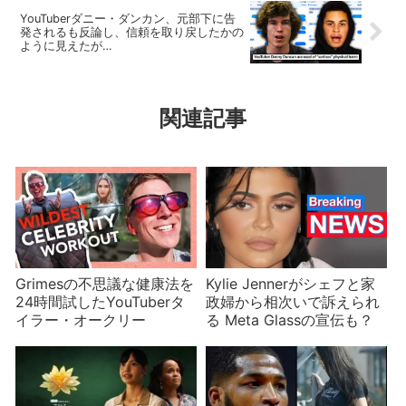
YouTuberダニー・ダンカン、元部下に告
発されるも反論し、信頼を取り戻したかの
ように見えたが…
関連記事
Grimesの不思議な健康法を
Kylie Jennerがシェフと家
24時間試したYouTuberタ
政婦から相次いで訴えられ
イラー・オークリー
る Meta Glassの宣伝も？