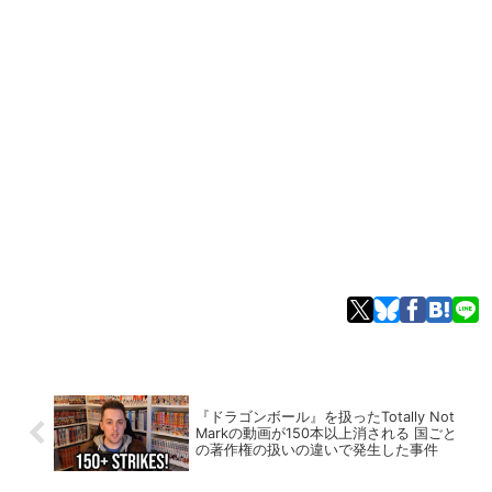
『ドラゴンボール』を扱ったTotally Not
Markの動画が150本以上消される 国ごと
の著作権の扱いの違いで発生した事件