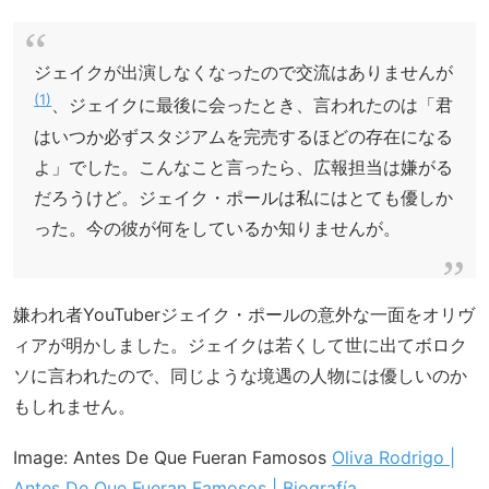
ジェイクが出演しなくなったので交流はありませんが
1
、ジェイクに最後に会ったとき、言われたのは「君
はいつか必ずスタジアムを完売するほどの存在になる
よ」でした。こんなこと言ったら、広報担当は嫌がる
だろうけど。ジェイク・ポールは私にはとても優しか
った。今の彼が何をしているか知りませんが。
嫌われ者YouTuberジェイク・ポールの意外な一面をオリヴ
ィアが明かしました。ジェイクは若くして世に出てボロク
ソに言われたので、同じような境遇の人物には優しいのか
もしれません。
Image: Antes De Que Fueran Famosos
Oliva Rodrigo |
Antes De Que Fueran Famosos | Biografía