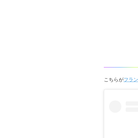
こちらが
フラ