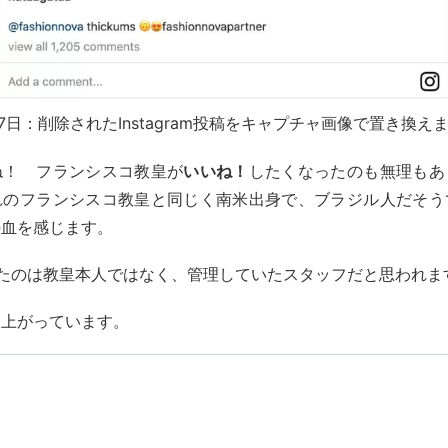
27日：削除されたInstagram投稿をキャプチャ画像で置き換え
ね！ フランシスコ教皇が
いいね！
したくなったのも無理もあ
れのフランシスコ教皇と同じく南米出身で、ブラジル人だそう
の血を感じます。
たのは教皇本人ではなく、管理していたスタッフだと思われま
り上がっています。