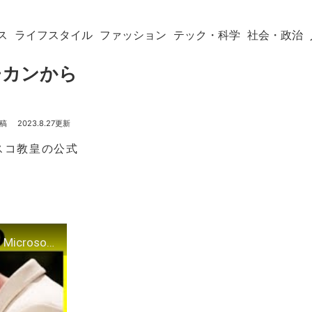
ス
ライフスタイル
ファッション
テック・科学
社会・政治
チカンから
2023.8.27
スコ教皇の公式
The Pope Gets Exposed | Olivia Wilde Defends Harry Styles | Bad News Microsoft Xbox Series X