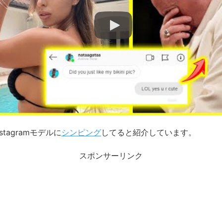
stagramモデルに
シンピング
してると紹介しています。
スポンサーリンク