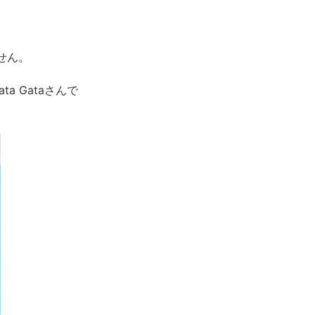
せん。
a Gataさんで