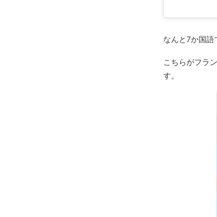
なんと7か国語
こちらがフラ
す。