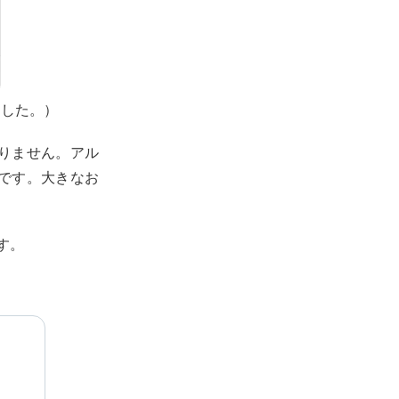
ました。）
りません。アル
です。大きなお
す。