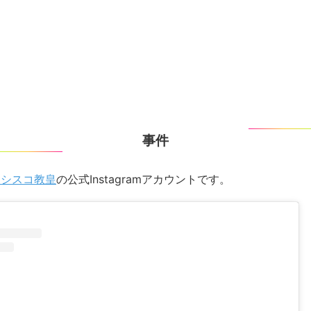
事件
ンシスコ教皇
の公式Instagramアカウントです。