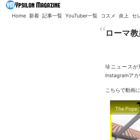
Home
新着
記事一覧
YouTuber一覧
コスメ
炎上
セ
ローマ教
珍ニュースが
Instagra
こちらで動画