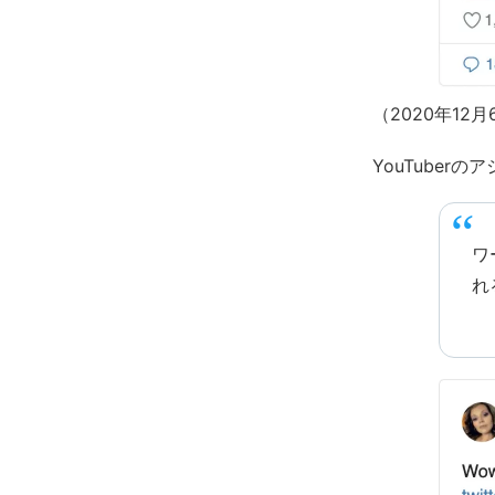
（2020年1
YouTube
ワ
れ