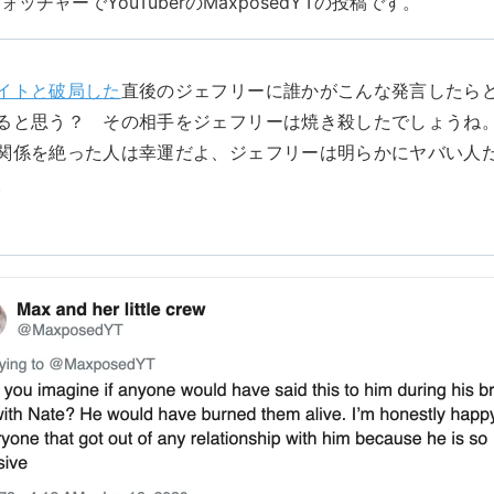
ッチャーでYouTuberのMaxposedYTの投稿です。
イトと破局した
直後のジェフリーに誰かがこんな発言したら
ると思う？ その相手をジェフリーは焼き殺したでしょうね
関係を絶った人は幸運だよ、ジェフリーは明らかにヤバい人
。