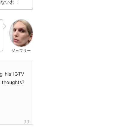
とないわ！
ジェフリー
g his IGTV
 thoughts?