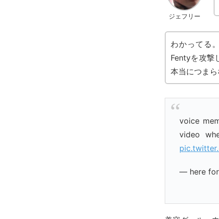
ジェフリー
わかってる
Fentyを
本当につまら
voice mem
video whe
pic.twitt
— here fo