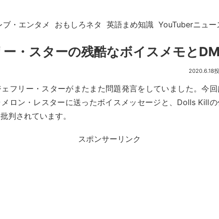
レブ・エンタメ
おもしろネタ
英語まめ知識
YouTuberニュー
リー・スターの残酷なボイスメモとDM
2020.6.18
ジェフリー・スターがまたまた問題発言をしていました。今回
メロン・レスターに送ったボイスメッセージと、Dolls Kill
と批判されています。
スポンサーリンク