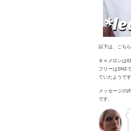
以下は、こち
キャメロンはI
フリーはSN
ていたようで
メッセージの
です。