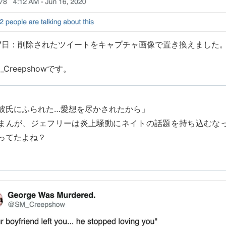
月27日：削除されたツイートをキャプチャ画像で置き換えました
M_Creepshowです。
彼氏にふられた…愛想を尽かされたから」
まんが、ジェフリーは炎上騒動にネイトの話題を持ち込むな
ってたよね？