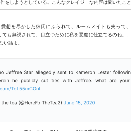
作をしようとしている。こんなクレイジーな内容は聞いたこ
。愛想を尽かした彼氏にふられて、ルームメイトも失って、
攻撃しても無視されて、目立つために私を悪魔に仕立てるのね。…
ない話よ。
o Jeffree Star allegedly sent to Kameron Lester followin
rein he publicly cut ties with Jeffree. what are your
er.com/ToL55mCOnI
r the tea (@HereForTheTea2)
June 15, 2020