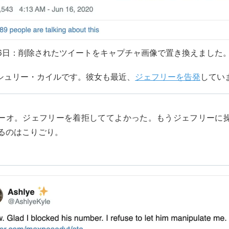
2月6日：削除されたツイートをキャプチャ画像で置き換えました
rのアシュリー・カイルです。彼女も最近、
ジェフリーを告発
してい
ーオ。ジェフリーを着拒しててよかった。もうジェフリーに
るのはこりごり。