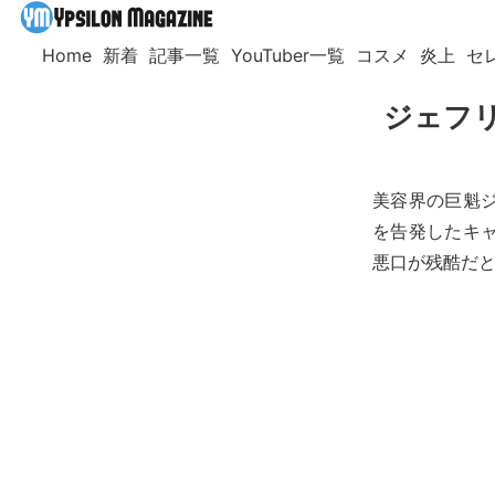
Home
新着
記事一覧
YouTuber一覧
コスメ
炎上
セ
ジェフ
美容界の巨魁
を告発したキャ
悪口が残酷だ