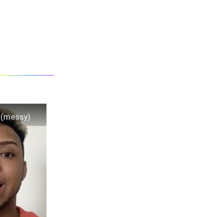
 (messy)