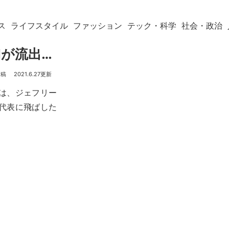
ス
ライフスタイル
ファッション
テック・科学
社会・政治
が流出…
2021.6.27
は、ジェフリー
の代表に飛ばした