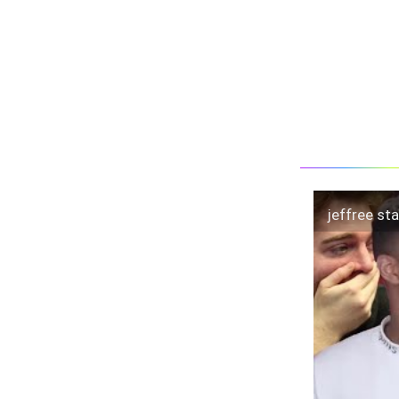
jeffree s