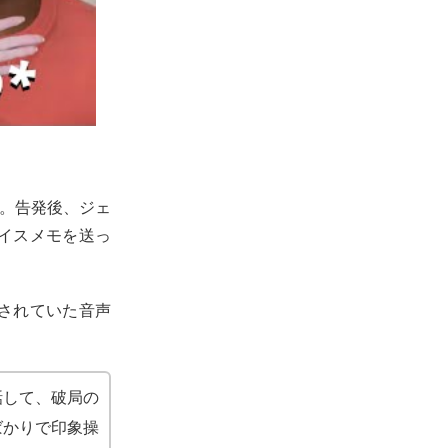
。
です。告発後、ジェ
イスメモを送っ
されていた音声
話して、破局の
ばかりで印象操