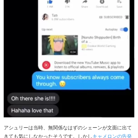
アシュリーは当時、無関係なはずのシェーンが文面に出て
きても気にしなかったそうです。しかし
キャメロンの告発