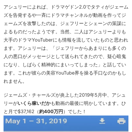
アシュリーによれば、ドラマゲドン2.0でタティがジェーム
ズを告発するや一斉にドラマチャンネルが動画を作ってジ
ェームズを攻撃したのは、ジェフリーとシェーンの策謀に
よるものだったようです。当然、二人はアシュリーよりも
大手のドラマYouTuberにも情報を流していたものと思われ
ます。アシュリーは、「ジェフリーからあまりにも多くの
人の悪口がメッセージとして送られてきたので、疑心暗鬼
になり、しばらく精神的にまいってしまった」と話してい
ます。これが彼らの美容YouTube界を操る手口なのかもし
れません。
ジェームズ・チャールズが炎上した2019年5月中、アシュ
リーが
いくら稼いだか
も動画の最後に明かしています。ひ
と月で$37,162（
約400万円
）でした！