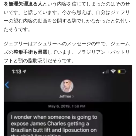
を無理矢理迫る人
という内容を信じてしまったのはそのせ
いです」と話しています。今から思えば、自分はジェフリ
ーの望む内容の動画を公開する駒でしかなかったと気付い
たそうです。
ジェフリーはアシュリーへのメッセージの中で、ジェーム
ズの
整形手術も暴露
しています。ブラジリアン・バットリ
フトと顎の脂肪吸引だそうです。