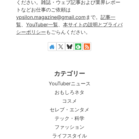
ください。雑誌・ウェブ記事および業界レポー
トなどお仕事のご依頼は
ypsilon.magazine@gmail.com
まで。
記事一
覧
、
YouTuber一覧
、
本サイトの説明とプライバ
シーポリシー
もごらんください。
カテゴリー
YouTuberニュース
おもしろネタ
コスメ
セレブ・エンタメ
テック・科学
ファッション
ライフスタイル