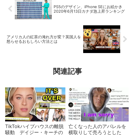
PS5のデザイン、iPhone SEにお絵かき
2020年6月13日カナダ急上昇ランキング
アメリカ人の紅茶の淹れ方が変？英国人を
怒らせるおもしろい方法とは
関連記事
TikTokハイプハウスの離脱
亡くなった人のアパレルを
騒動 デイジー・キーチの
横取りして売ろうとした