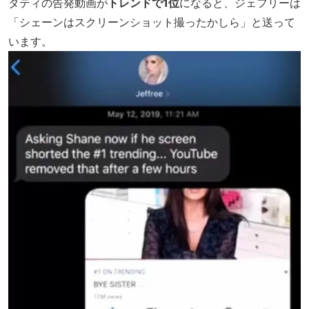
タティの告発動画が
トレンドで1位
になると、ジェフリーは
「シェーンはスクリーンショット撮ったかしら」と送って
います。