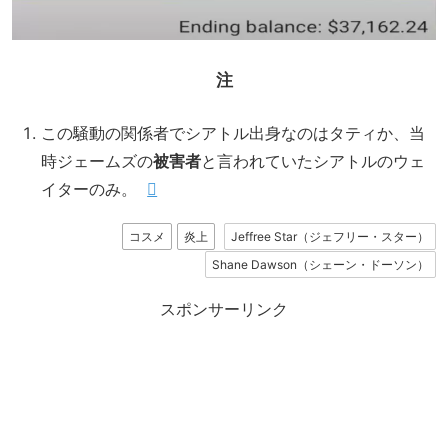
注
この騒動の関係者でシアトル出身なのはタティか、当
時ジェームズの
被害者
と言われていたシアトルのウェ
イターのみ。
コスメ
炎上
Jeffree Star（ジェフリー・スター）
Shane Dawson（シェーン・ドーソン）
スポンサーリンク