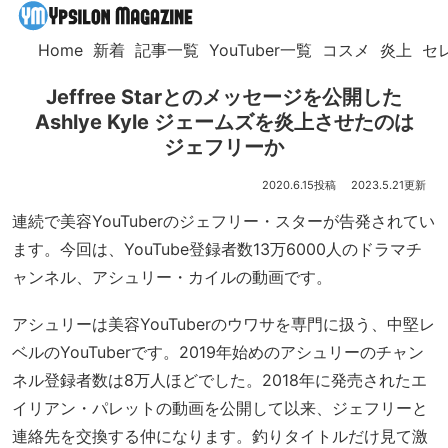
Home
新着
記事一覧
YouTuber一覧
コスメ
炎上
セ
Jeffree Starとのメッセージを公開した
Ashlye Kyle ジェームズを炎上させたのは
ジェフリーか
2020.6.15
2023.5.21
連続で美容YouTuberのジェフリー・スターが告発されてい
ます。今回は、YouTube登録者数13万6000人のドラマチ
ャンネル、アシュリー・カイルの動画です。
アシュリーは美容YouTuberのウワサを専門に扱う、中堅レ
ベルのYouTuberです。2019年始めのアシュリーのチャン
ネル登録者数は8万人ほどでした。2018年に発売されたエ
イリアン・パレットの動画を公開して以来、ジェフリーと
連絡先を交換する仲になります。釣りタイトルだけ見て激