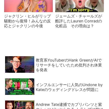
ジャクリン・ヒルがリップ
ジェームズ・チャールズが
騒動から復帰！みんなの反
酷評したLauren Conradの
応とジャクリンの今後
化粧品 その理由は？
教育系YouTuberのHank GreenがAIで
リサーチをしていたため批判され休業
を発表
インフルエンサーに人気のUndone by
Kateのウェディングドレスが問題に
Andrew Tate逮捕でカプリパンツと紫