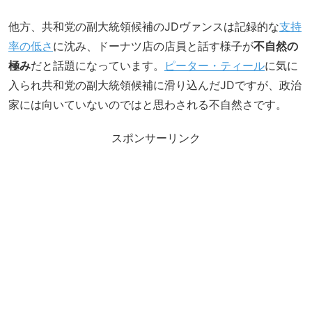
他方、共和党の副大統領候補のJDヴァンスは記録的な
支持
率の低さ
に沈み、ドーナツ店の店員と話す様子が
不自然の
極み
だと話題になっています。
ピーター・ティール
に気に
入られ共和党の副大統領候補に滑り込んだJDですが、政治
家には向いていないのではと思わされる不自然さです。
スポンサーリンク