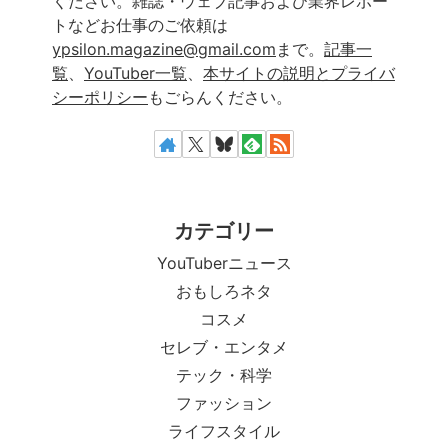
ください。雑誌・ウェブ記事および業界レポー
トなどお仕事のご依頼は
ypsilon.magazine@gmail.com
まで。
記事一
覧
、
YouTuber一覧
、
本サイトの説明とプライバ
シーポリシー
もごらんください。
カテゴリー
YouTuberニュース
おもしろネタ
コスメ
セレブ・エンタメ
テック・科学
ファッション
ライフスタイル