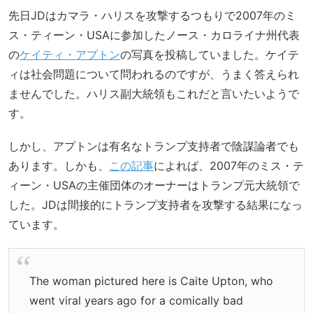
先日JDはカマラ・ハリスを攻撃するつもりで2007年のミ
ス・ティーン・USAに参加したノース・カロライナ州代表
の
ケイティ・アプトン
の写真を投稿していました。ケイテ
ィは社会問題について問われるのですが、うまく答えられ
ませんでした。ハリス副大統領もこれだと言いたいようで
す。
しかし、アプトンは有名なトランプ支持者で陰謀論者でも
あります。しかも、
この記事
によれば、2007年のミス・テ
ィーン・USAの主催団体のオーナーはトランプ元大統領で
した。JDは間接的にトランプ支持者を攻撃する結果になっ
ています。
The woman pictured here is Caite Upton, who
went viral years ago for a comically bad