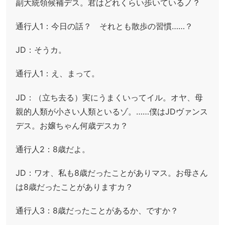
副大統領候補デス。君はどれくらい歩いているノ？
通行人1：今日の話？ それとも散歩の習慣……？
JD：そうカ。
通行人1：え、まって。
JD：（立ち去る）実にうまくいってイル。オヤ、母
親的人類が小さい人類といるゾ。……僕はJDヴァンス
デス。お嬢ちゃん何歳デスカ？
通行人2：8歳だよ。
JD：ワオ、私も8歳だったことがありマス。お母さん
は8歳だったことがありますカ？
通行人3：8歳だったことがあるか、ですか？