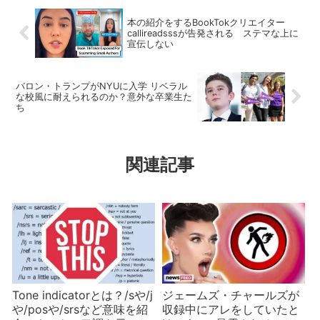
本の紹介をするBookTokクリエイター
callireadsssが告発される ステマな上に
宣伝しない
バロン・トランプがNYUに入学 リベラル
な校風に耐えられるのか？意外な卒業生た
ち
関連記事
Tone indicatorとは？/sや/j
ジェームズ・チャールズが
や/posや/srsなど意味を紹
収録中にアレをしていたと