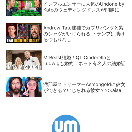
インフルエンサーに人気のUndone by
Kateのウェディングドレスが問題に
Andrew Tate逮捕でカプリパンツと紫
のシャツがいじられる トランプは助け
るつもりなし
MrBeast結婚！QT Cinderellaと
Ludwigも婚約！ネット有名人の結婚話
汚部屋ストリーマーAsmongoldに彼女
ができる？いじられる彼女？のKaise