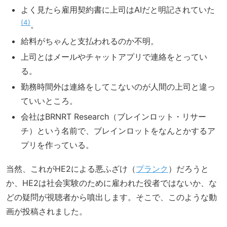
よく見たら雇用契約書に上司はAIだと明記されていた
4
。
給料がちゃんと支払われるのか不明。
上司とはメールやチャットアプリで連絡をとってい
る。
勤務時間外は連絡をしてこないのが人間の上司と違っ
ていいところ。
会社はBRNRT Research（ブレインロット・リサー
チ）という名前で、ブレインロットをなんとかするア
プリを作っている。
当然、これがHE2による悪ふざけ（
プランク
）だろうと
か、HE2は社会実験のために雇われた役者ではないか、な
どの疑問が視聴者から噴出します。そこで、このような動
画が投稿されました。