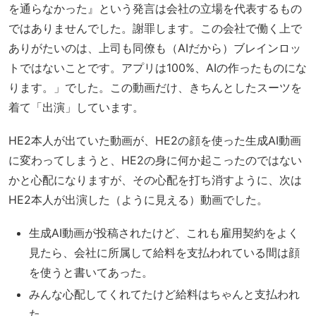
を通らなかった』という発言は会社の立場を代表するもの
ではありませんでした。謝罪します。この会社で働く上で
ありがたいのは、上司も同僚も（AIだから）ブレインロッ
トではないことです。アプリは100%、AIの作ったものにな
ります。」でした。この動画だけ、きちんとしたスーツを
着て「出演」しています。
HE2本人が出ていた動画が、HE2の顔を使った生成AI動画
に変わってしまうと、HE2の身に何か起こったのではない
かと心配になりますが、その心配を打ち消すように、次は
HE2本人が出演した（ように見える）動画でした。
生成AI動画が投稿されたけど、これも雇用契約をよく
見たら、会社に所属して給料を支払われている間は顔
を使うと書いてあった。
みんな心配してくれてたけど給料はちゃんと支払われ
た。