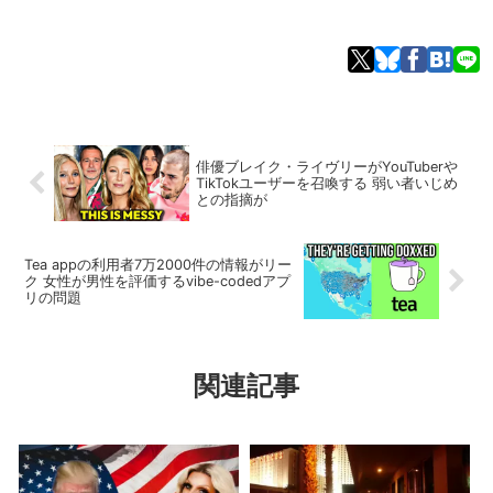
俳優ブレイク・ライヴリーがYouTuberや
TikTokユーザーを召喚する 弱い者いじめ
との指摘が
Tea appの利用者7万2000件の情報がリー
ク 女性が男性を評価するvibe-codedアプ
リの問題
関連記事