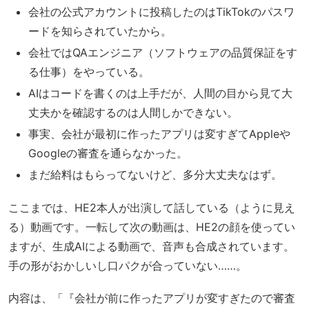
会社の公式アカウントに投稿したのはTikTokのパスワ
ードを知らされていたから。
会社ではQAエンジニア（ソフトウェアの品質保証をす
る仕事）をやっている。
AIはコードを書くのは上手だが、人間の目から見て大
丈夫かを確認するのは人間しかできない。
事実、会社が最初に作ったアプリは変すぎてAppleや
Googleの審査を通らなかった。
まだ給料はもらってないけど、多分大丈夫なはず。
ここまでは、HE2本人が出演して話している（ように見え
る）動画です。一転して次の動画は、HE2の顔を使ってい
ますが、生成AIによる動画で、音声も合成されています。
手の形がおかしいし口パクが合っていない……。
内容は、「『会社が前に作ったアプリが変すぎたので審査