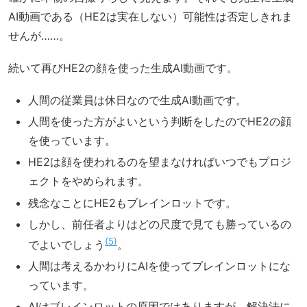
AI動画である（HE2は実在しない）可能性は否定しきれま
せんが……。
続いて再びHE2の顔を使った生成AI動画です。
人間の従業員は休日なので生成AI動画です。
人間を使った方がよいという判断をしたのでHE2の顔
を使っています。
HE2は顔を使われるのを望まなければいつでもプロジ
ェクトをやめられます。
残念なことにHE2もブレインロットです。
しかし、前任者よりはどの尺度で見ても勝っているの
5
でよいでしょう
。
人間は考えるかわりにAIを使ってブレインロットにな
っています。
AIはブレインロットの原因ではありますが、解決法に