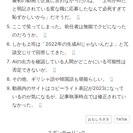
最初の動画で正直に言わなかったのは、「上司がAIだ
と明記されている変な職に応募したなんて必死すぎて
恥ずかしいから」だそうだ。
ここで笑ってしまった。前任者は無能でクビになった
のだろうか。
しかも上司は「2022年の生成AIじゃないんだよ」と冗
談交じりで回答してきた。
AIの出力を確認している人間がどこかにいる可能性は
否定できないが。
その他、ギリシャ語や韓国語も堪能らしい。
動画内のサイトはコピーライト表記が2023になって
いるのが気になるが、記事執筆時点では修正されてい
なかった。
おもしろネタ
TikTok
スポンサーリンク