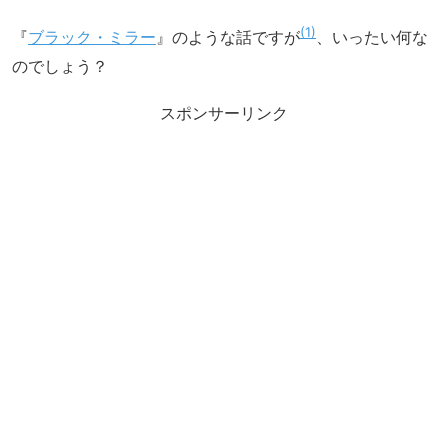
1
『
ブラック・ミラー
』のような話ですが
、いったい何な
のでしょう？
スポンサーリンク