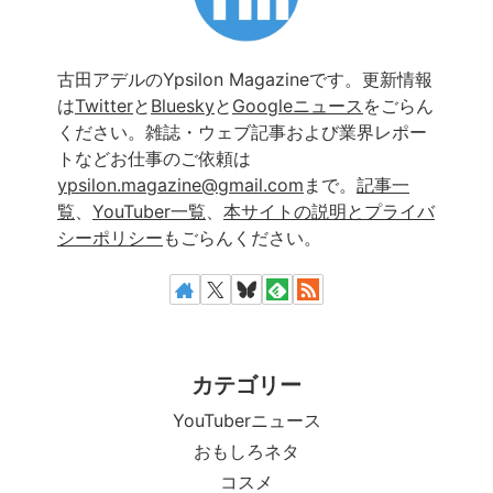
古田アデルのYpsilon Magazineです。更新情報
は
Twitter
と
Bluesky
と
Googleニュース
をごらん
ください。雑誌・ウェブ記事および業界レポー
トなどお仕事のご依頼は
ypsilon.magazine@gmail.com
まで。
記事一
覧
、
YouTuber一覧
、
本サイトの説明とプライバ
シーポリシー
もごらんください。
カテゴリー
YouTuberニュース
おもしろネタ
コスメ