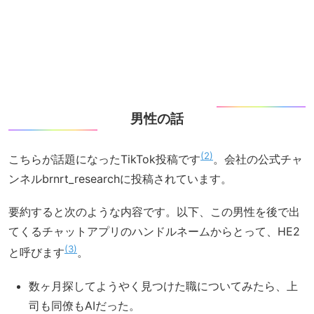
男性の話
2
こちらが話題になったTikTok投稿です
。会社の公式チャ
ンネルbrnrt_researchに投稿されています。
要約すると次のような内容です。以下、この男性を後で出
てくるチャットアプリのハンドルネームからとって、HE2
3
と呼びます
。
数ヶ月探してようやく見つけた職についてみたら、上
司も同僚もAIだった。