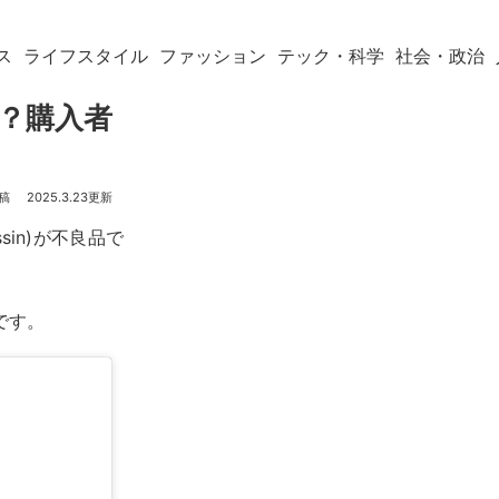
ス
ライフスタイル
ファッション
テック・科学
社会・政治
品？購入者
2025.3.23
sin)が不良品で
らです。