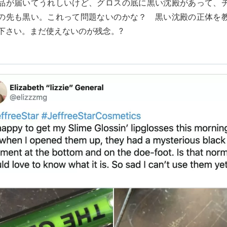
品が届いてうれしいけど、グロスの底に黒い沈殿があって、
の先も黒い。これって問題ないのかな？ 黒い沈殿の正体を
下さい。まだ使えないのが残念。?