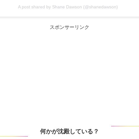
A post shared by Shane Dawson (@shanedawson)
スポンサーリンク
何かが沈殿している？