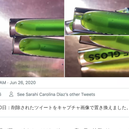
月20日：削除されたツイートをキャプチャ画像で置き換えました