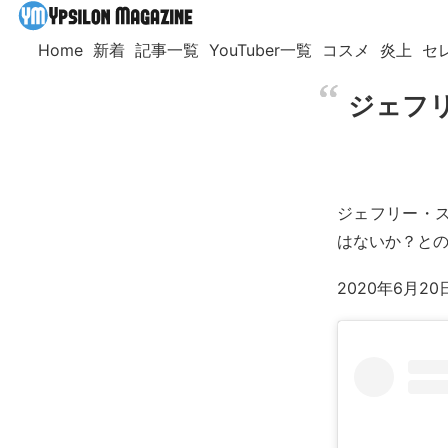
Home
新着
記事一覧
YouTuber一覧
コスメ
炎上
セ
ジェフリ
ジェフリー・スタ
はないか？と
2020年6月2