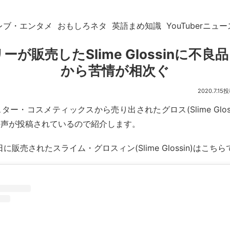
レブ・エンタメ
おもしろネタ
英語まめ知識
YouTuberニュー
ーが販売したSlime Glossinに不良
から苦情が相次ぐ
2020.7.15
ー・コスメティックスから売り出されたグロス(Slime Glos
の声が投稿されているので紹介します。
0日に販売されたスライム・グロスィン(Slime Glossin)はこち