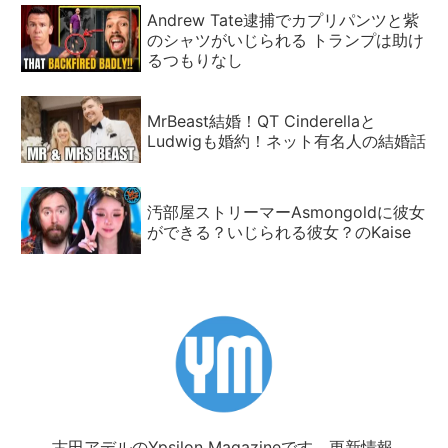
Andrew Tate逮捕でカプリパンツと紫
のシャツがいじられる トランプは助け
るつもりなし
MrBeast結婚！QT Cinderellaと
Ludwigも婚約！ネット有名人の結婚話
汚部屋ストリーマーAsmongoldに彼女
ができる？いじられる彼女？のKaise
古田アデルのYpsilon Magazineです。更新情報