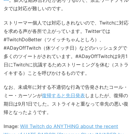
。膨大な組み合わせがありうるので、禁止ワードフィル
タでは対応が難しいのです。
ストリーマー個人では対応しきれないので、Twitchに対応
を求める声が各所で上がっています。Twitterでは
#TwitchDoBetter（ツイッチちゃんとしろ）、
#ADayOffTwitch（休ツイッチ日）などのハッシュタグで
多くのツイートがされています。#ADayOffTwitchは9月1
日にTwitchに抗議するためストリーミングを休む（ストラ
イキする）ことを呼びかけるものです。
なお、未成年に対する不適切な行為で告発されたコール・
ミー・カーソンが
復帰すると先日発表
しましたが、復帰の
期日は9月1日でした。ストライキと重なって幸先の悪い復
帰となったようです。
Image:
Will Twitch do ANYTHING about the recent