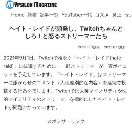
Home
新着
記事一覧
YouTuber一覧
コスメ
炎上
セ
ヘイト・レイドが頻発し、Twitchちゃんと
しろ！と怒るストリーマーたち
2021.8.31
2025.8.17
2021年9月1日、Twitchで相次ぐ「ヘイト・レイド(hate
raid)」に抗議するために、一部ストリーマーが一斉ボイコ
ットを予定しています。「ヘイト・レイド」はストリーマ
ーに嫌がらせのコメント（人種差別的な内容）を連続で投
稿する行為を指します。Twitchでは人種マイノリティや性
的マイノリティのストリーマーを標的にしたヘイト・レイ
ドが問題になっています。
スポンサーリンク