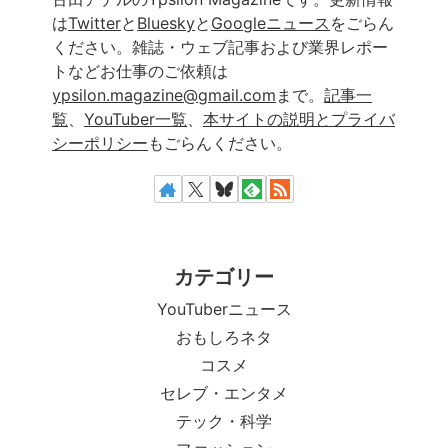
は
Twitter
と
Bluesky
と
Googleニュース
をごらん
ください。雑誌・ウェブ記事および業界レポー
トなどお仕事のご依頼は
ypsilon.magazine@gmail.com
まで。
記事一
覧
、
YouTuber一覧
、
本サイトの説明とプライバ
シーポリシー
もごらんください。
カテゴリー
YouTuberニュース
おもしろネタ
コスメ
セレブ・エンタメ
テック・科学