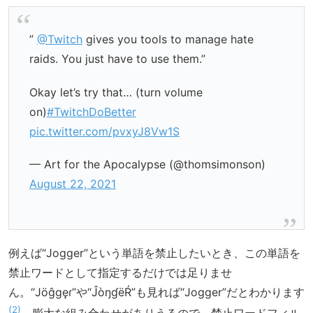
”
@Twitch
gives you tools to manage hate
raids. You just have to use them.”
Okay let’s try that… (turn volume
on)
#TwitchDoBetter
pic.twitter.com/pvxyJ8Vw1S
— Art for the Apocalypse (@thomsimonson)
August 22, 2021
例えば“Jogger”という単語を禁止したいとき、この単語を
禁止ワードとして指定するだけでは足りませ
ん。“Jöĝgęɾ”や“ĴòŋɠëŔ”も見れば“Jogger”だとわかります
2