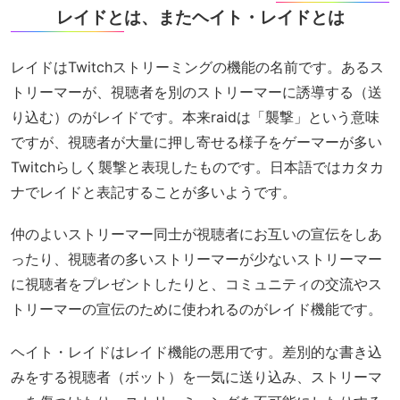
レイドとは、またヘイト・レイドとは
レイドはTwitchストリーミングの機能の名前です。あるス
トリーマーが、視聴者を別のストリーマーに誘導する（送
り込む）のがレイドです。本来raidは「襲撃」という意味
ですが、視聴者が大量に押し寄せる様子をゲーマーが多い
Twitchらしく襲撃と表現したものです。日本語ではカタカ
ナでレイドと表記することが多いようです。
仲のよいストリーマー同士が視聴者にお互いの宣伝をしあ
ったり、視聴者の多いストリーマーが少ないストリーマー
に視聴者をプレゼントしたりと、コミュニティの交流やス
トリーマーの宣伝のために使われるのがレイド機能です。
ヘイト・レイドはレイド機能の悪用です。差別的な書き込
みをする視聴者（ボット）を一気に送り込み、ストリーマ