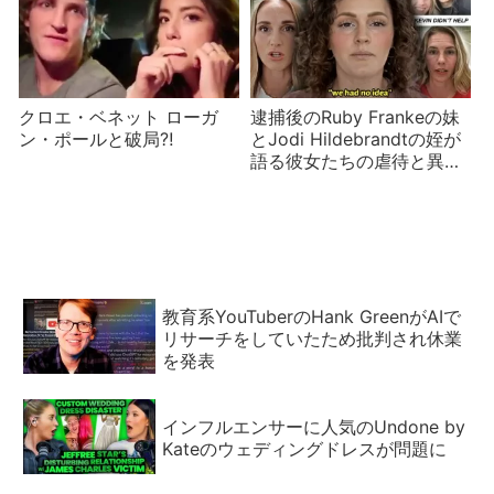
クロエ・ベネット ローガ
逮捕後のRuby Frankeの妹
ン・ポールと破局⁈
とJodi Hildebrandtの姪が
語る彼女たちの虐待と異
変 便乗商法にはご注意
教育系YouTuberのHank GreenがAIで
リサーチをしていたため批判され休業
を発表
インフルエンサーに人気のUndone by
Kateのウェディングドレスが問題に