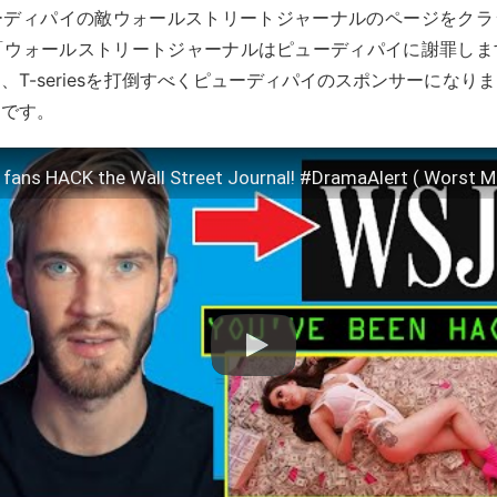
ーディパイの敵ウォールストリートジャーナルのページをクラ
ど「ウォールストリートジャーナルはピューディパイに謝罪しま
、T-seriesを打倒すべくピューディパイのスポンサーになり
うです。