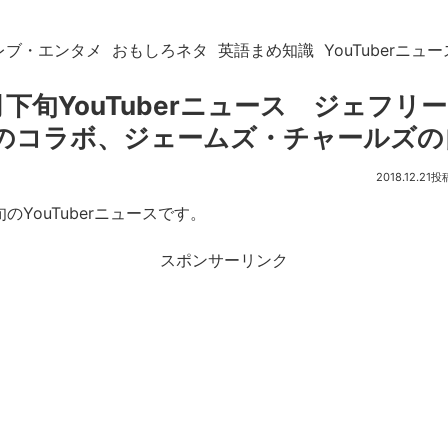
レブ・エンタメ
おもしろネタ
英語まめ知識
YouTuberニュー
2月下旬YouTuberニュース ジェフリ
年のコラボ、ジェームズ・チャールズ
2018.12.21
旬のYouTuberニュースです。
スポンサーリンク