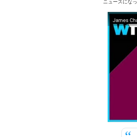
ニュースにな
James Cha