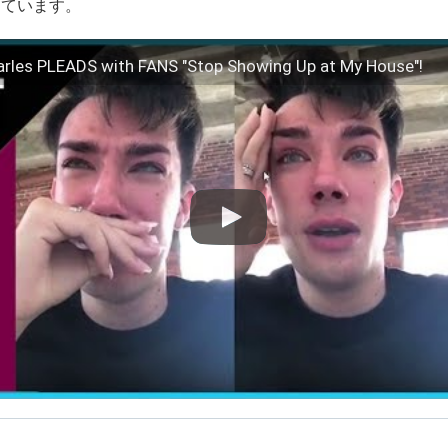
っています。
rles PLEADS with FANS "Stop Showing Up at My House"!