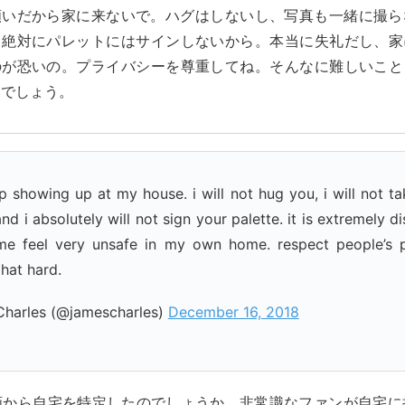
願いだから家に来ないで。ハグはしないし、写真も一緒に撮ら
、絶対にパレットにはサインしないから。本当に失礼だし、家
のが恐いの。プライバシーを尊重してね。そんなに難しいこと
いでしょう。
p showing up at my house. i will not hug you, i will not t
nd i absolutely will not sign your palette. it is extremely d
e feel very unsafe in my own home. respect people’s pri
that hard.
harles (@jamescharles)
December 16, 2018
画から自宅を特定したのでしょうか、非常識なファンが自宅に