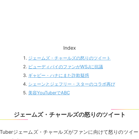
Index
ジェームズ・チャールズの怒りのツイート
ピューディパイのファンがWSJに抗議
ギャビー・ハナにまた詐欺疑惑
シェーンとジェフリー・スターのコラボ再び
美容YouTuberでABC
ジェームズ・チャールズの怒りのツイート
ouTuberジェームズ・チャールズがファンに向けて怒りのツイ