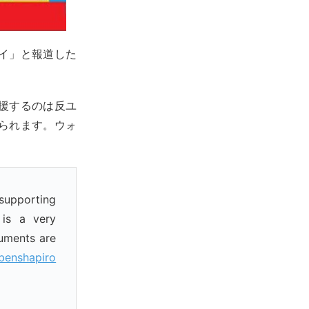
イ」と報道した
援するのは反ユ
られます。ウォ
。
 supporting
is a very
guments are
benshapiro