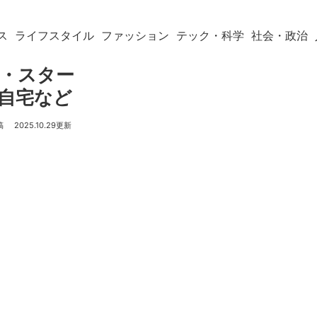
ス
ライフスタイル
ファッション
テック・科学
社会・政治
ー・スター
の自宅など
2025.10.29