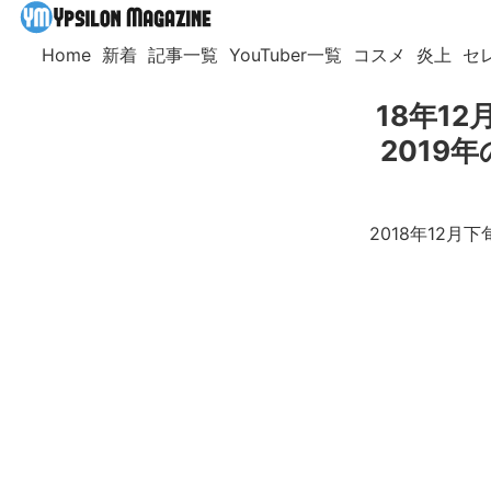
Home
新着
記事一覧
YouTuber一覧
コスメ
炎上
セ
18年1
2019
2018年12月下