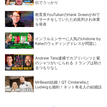
伝でうっかり
教育系YouTuberのHank GreenがAIで
リサーチをしていたため批判され休業
を発表
インフルエンサーに人気のUndone by
Kateのウェディングドレスが問題に
Andrew Tate逮捕でカプリパンツと紫
のシャツがいじられる トランプは助け
るつもりなし
MrBeast結婚！QT Cinderellaと
Ludwigも婚約！ネット有名人の結婚話