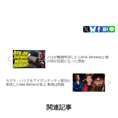
J Loが離婚申請したらKick Kennedyと鯨
の頭が話題になった理由
カマラ・ハリスをアイデンティティ政治と
表現したBee Betterが炎上 動画は削除
関連記事