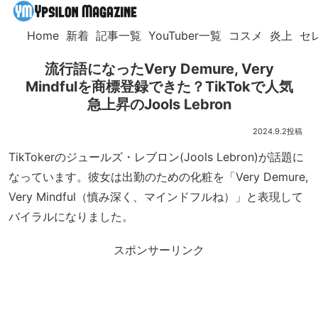
Home
新着
記事一覧
YouTuber一覧
コスメ
炎上
セ
流行語になったVery Demure, Very
Mindfulを商標登録できた？TikTokで人気
急上昇のJools Lebron
2024.9.2
TikTokerのジュールズ・レブロン(Jools Lebron)が話題に
なっています。彼女は出勤のための化粧を「Very Demure,
Very Mindful（慎み深く、マインドフルね）」と表現して
バイラルになりました。
スポンサーリンク