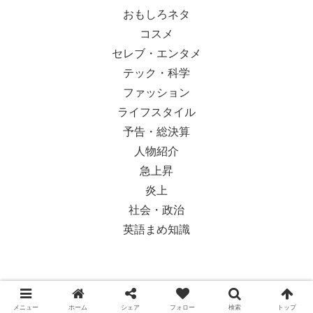
おもしろネタ
コスメ
セレブ・エンタメ
テック・科学
ファッション
ライフスタイル
予告・総決算
人物紹介
急上昇
炎上
社会・政治
英語まめ知識
© 2018-2026 Ypsilon Magazine.
メニュー
ホーム
シェア
フォロー
検索
トップ