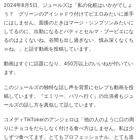
2024年8月5日、ジュールズは「私の化粧はいかがでしょ
う？ グリーンのアイシャドウ付けてピエロみたいに派手
にはしません。面接のときはマージ・シンプソンみたいに
してるのに、出勤になるとパティとセルマ・ブービエにな
るのはよくないね。谷間も出し過ぎない、慎み深くなくち
ゃね。」と話す動画を投稿しています。
動画はすぐに話題になり、450万以上のいいねが付いてい
ます。
このジュールズの独特な話し声を背景にセレブも動画を投
稿しています。『エミリー、パリへ行く』の出演者もジュ
ールズの話し方を真似して話しています。
コメディTikTokerのアンジェロは「他の人のように口の周
りにチョコをだらしなく付ける食べ方はしません。私は少
しずつ食べてます。とてもプロフェッショナル、とても道