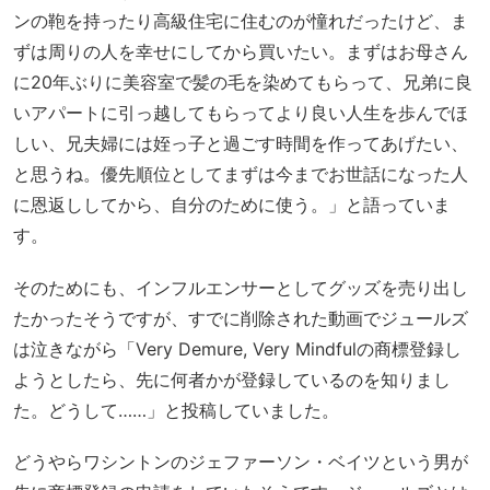
ンの鞄を持ったり高級住宅に住むのが憧れだったけど、ま
ずは周りの人を幸せにしてから買いたい。まずはお母さん
に20年ぶりに美容室で髪の毛を染めてもらって、兄弟に良
いアパートに引っ越してもらってより良い人生を歩んでほ
しい、兄夫婦には姪っ子と過ごす時間を作ってあげたい、
と思うね。優先順位としてまずは今までお世話になった人
に恩返ししてから、自分のために使う。」と語っていま
す。
そのためにも、インフルエンサーとしてグッズを売り出し
たかったそうですが、すでに削除された動画でジュールズ
は泣きながら「Very Demure, Very Mindfulの商標登録し
ようとしたら、先に何者かが登録しているのを知りまし
た。どうして……」と投稿していました。
どうやらワシントンのジェファーソン・ベイツという男が