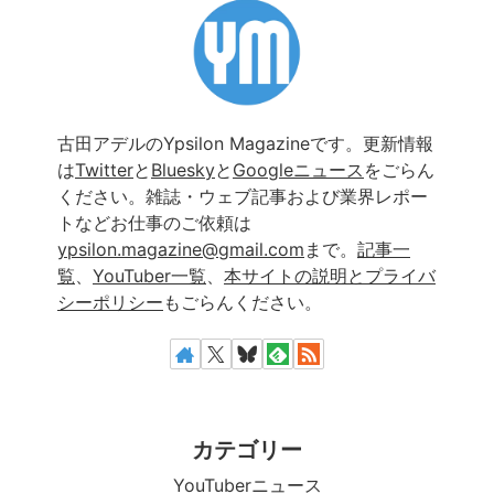
古田アデルのYpsilon Magazineです。更新情報
は
Twitter
と
Bluesky
と
Googleニュース
をごらん
ください。雑誌・ウェブ記事および業界レポー
トなどお仕事のご依頼は
ypsilon.magazine@gmail.com
まで。
記事一
覧
、
YouTuber一覧
、
本サイトの説明とプライバ
シーポリシー
もごらんください。
カテゴリー
YouTuberニュース