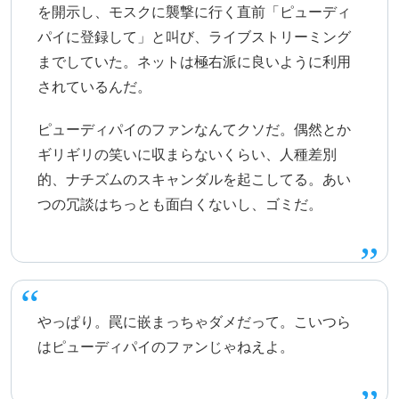
を開示し、モスクに襲撃に行く直前「ピューディ
パイに登録して」と叫び、ライブストリーミング
までしていた。ネットは極右派に良いように利用
されているんだ。
ピューディパイのファンなんてクソだ。偶然とか
ギリギリの笑いに収まらないくらい、人種差別
的、ナチズムのスキャンダルを起こしてる。あい
つの冗談はちっとも面白くないし、ゴミだ。
やっぱり。罠に嵌まっちゃダメだって。こいつら
はピューディパイのファンじゃねえよ。