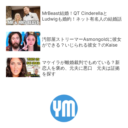
MrBeast結婚！QT Cinderellaと
Ludwigも婚約！ネット有名人の結婚話
汚部屋ストリーマーAsmongoldに彼女
ができる？いじられる彼女？のKaise
マケイラが離婚裁判でもめている？新
恋人を褒め、元夫に悪口 元夫は証拠
を探す