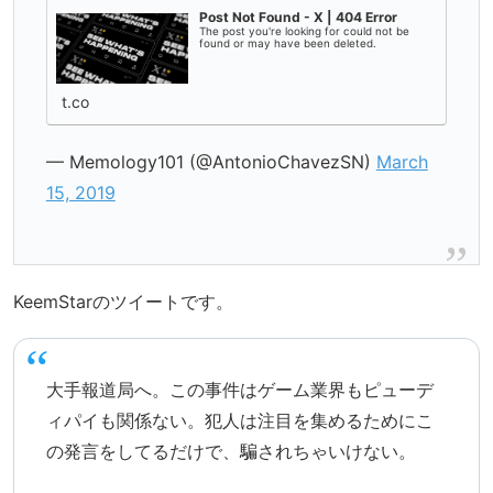
Post Not Found - X | 404 Error
The post you're looking for could not be
found or may have been deleted.
t.co
— Memology101 (@AntonioChavezSN)
March
15, 2019
KeemStarのツイートです。
大手報道局へ。この事件はゲーム業界もピューデ
ィパイも関係ない。犯人は注目を集めるためにこ
の発言をしてるだけで、騙されちゃいけない。