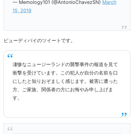
— Memology101 (@AntonioChavezSN)
March
15, 2019
ピューディパイのツイートです。
凄惨なニュージーランドの襲撃事件の報道を見て
衝撃を受けています。この犯人が自分の名前を口
にしたと知りおぞましく感じます。被害に遭った
方、ご家族、関係者の方にお悔やみ申し上げま
す。