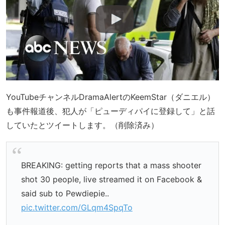
YouTubeチャンネルDramaAlertのKeemStar（ダニエル）
も事件報道後、犯人が「ピューディパイに登録して」と話
していたとツイートします。（削除済み）
BREAKING: getting reports that a mass shooter
shot 30 people, live streamed it on Facebook &
said sub to Pewdiepie..
pic.twitter.com/GLqm4SpqTo