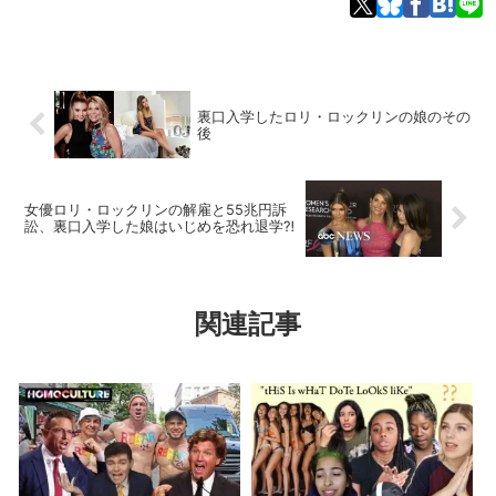
裏口入学したロリ・ロックリンの娘のその
後
女優ロリ・ロックリンの解雇と55兆円訴
訟、裏口入学した娘はいじめを恐れ退学⁈
関連記事