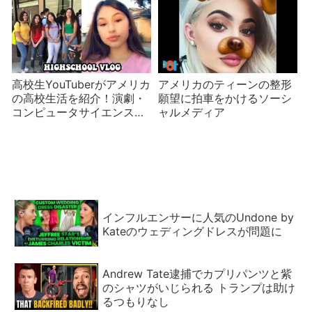
高校生YouTuberがアメリカ
アメリカのティーンの整形
の高校生活を紹介！演劇・
願望に拍車をかけるソーシ
コンピュータサイエンス・
ャルメディア
スペイン語・課外活動など
インフルエンサーに人気のUndone by
Kateのウェディングドレスが問題に
Andrew Tate逮捕でカプリパンツと紫
のシャツがいじられる トランプは助け
るつもりなし