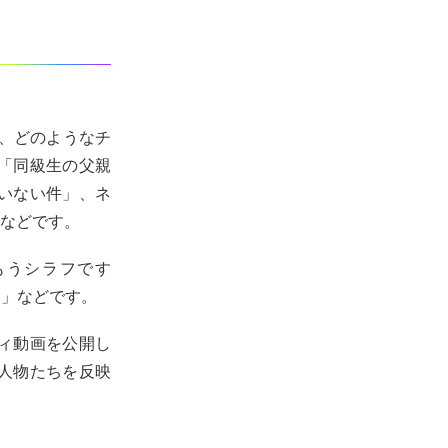
ら、どのようなチ
「同級生の父親
いない件」、ネ
」などです。
もうシラフです
い」などです。
ィ動画を公開し
人物たちを反映