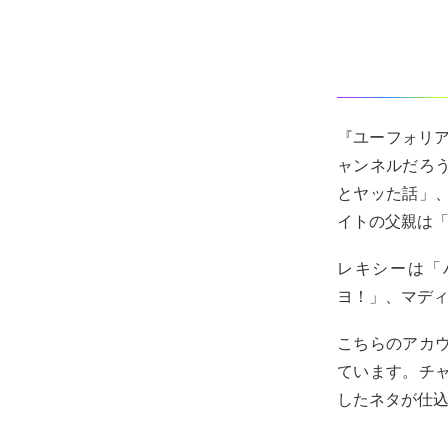
『ユーフォリア
ャンネルだろ
とヤッた話」
イトの父親は
レキシーは「
ヨ！」、マデ
こちらのアカ
ています。チ
したネタが仕