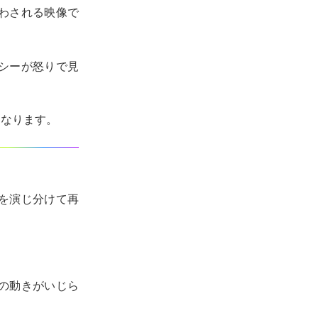
わされる映像で
シーが怒りで見
くなります。
を演じ分けて再
の動きがいじら