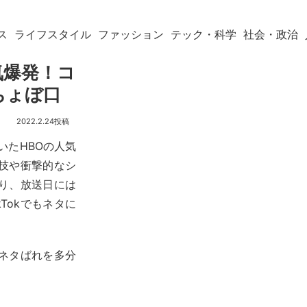
ス
ライフスタイル
ファッション
テック・科学
社会・政治
気爆発！コ
ちょぼ口
2022.2.24
いたHBOの人気
技や衝撃的なシ
り、放送日には
Tokでもネタに
。ネタばれを多分