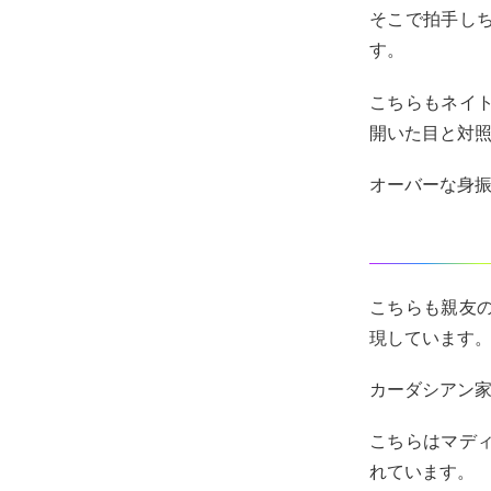
そこで拍手し
す。
こちらもネイ
開いた目と対
オーバーな身
こちらも親友
現しています
カーダシアン
こちらはマデ
れています。