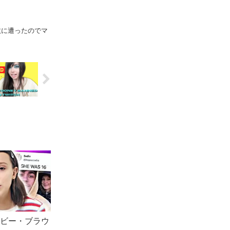
故に遭ったのでマ
ボビー・ブラウ