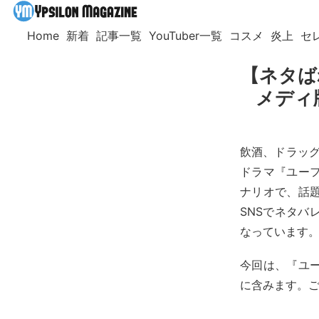
Home
新着
記事一覧
YouTuber一覧
コスメ
炎上
セ
【ネタば
メディ
飲酒、ドラッグ
ドラマ『ユー
ナリオで、話
SNSでネタバ
なっています
今回は、『ユー
に含みます。