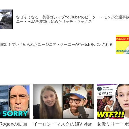
なぜそうなる 美容ゴシップYouTuberのピーター・モンが交通事
ニー・MUAを攻撃し始めたリッチ・ラックス
露出！でいじめられたユージニア・クーニーがTwitchをバンされる
e Roganの動画
イーロン・マスクの娘Vivian
女優ミリー・