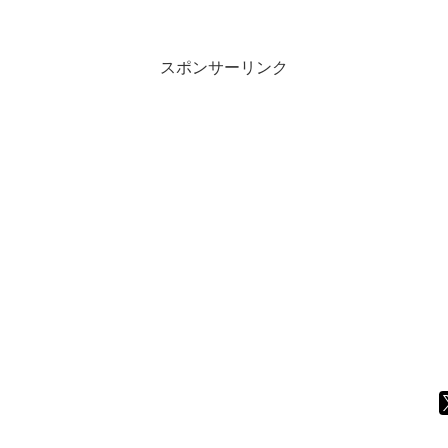
スポンサーリンク