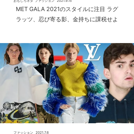
おもしろネタ
ファッション
2021.9.15
MET GALA 2021のスタイルに注目 ラグ
ラッツ、忍び寄る影、金持ちに課税せよ
ファッション
2021.7.6