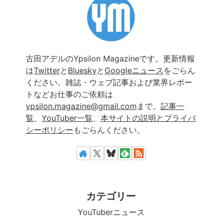
古田アデルのYpsilon Magazineです。更新情報
は
Twitter
と
Bluesky
と
Googleニュース
をごらん
ください。雑誌・ウェブ記事および業界レポー
トなどお仕事のご依頼は
ypsilon.magazine@gmail.com
まで。
記事一
覧
、
YouTuber一覧
、
本サイトの説明とプライバ
シーポリシー
もごらんください。
カテゴリー
YouTuberニュース