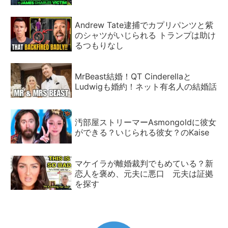
Andrew Tate逮捕でカプリパンツと紫
のシャツがいじられる トランプは助け
るつもりなし
MrBeast結婚！QT Cinderellaと
Ludwigも婚約！ネット有名人の結婚話
汚部屋ストリーマーAsmongoldに彼女
ができる？いじられる彼女？のKaise
マケイラが離婚裁判でもめている？新
恋人を褒め、元夫に悪口 元夫は証拠
を探す