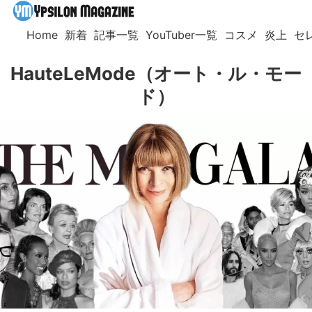
Home
新着
記事一覧
YouTuber一覧
コスメ
炎上
セ
HauteLeMode（オート・ル・モー
ド）