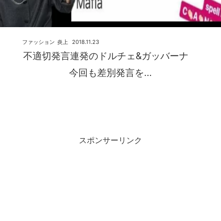
ファッション
炎上
2018.11.23
不適切発言連発のドルチェ&ガッバーナ
今回も差別発言を…
スポンサーリンク