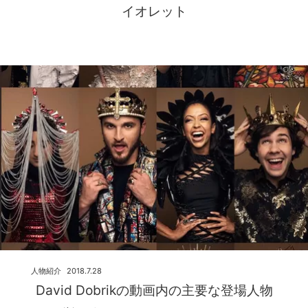
イオレット
人物紹介
2018.7.28
David Dobrikの動画内の主要な登場人物