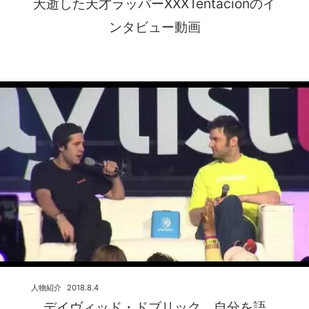
夭逝した天才ラッパーXXXTentacionのイ
ンタビュー動画
人物紹介
2018.8.4
デイヴィッド・ドブリック 自分を語