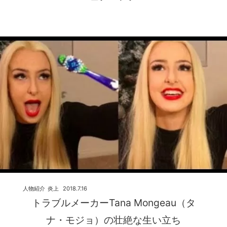
人物紹介
炎上
2018.7.16
トラブルメーカーTana Mongeau（タ
ナ・モジョ）の壮絶な生い立ち