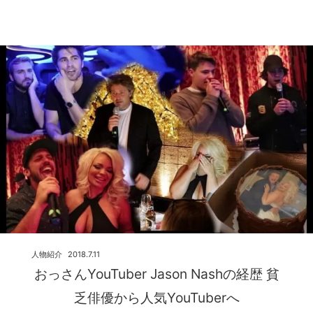
人物紹介
2018.7.11
おっさんYouTuber Jason Nashの経歴 貧
乏俳優から人気YouTuberへ