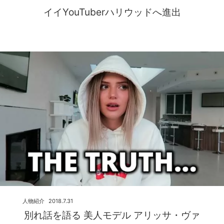
イイYouTuberハリウッドへ進出
人物紹介
2018.7.31
別れ話を語る 美人モデル アリッサ・ヴァ