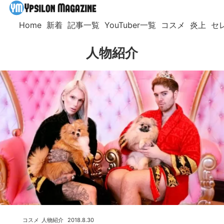
Home
新着
記事一覧
YouTuber一覧
コスメ
炎上
セ
人物紹介
コスメ
人物紹介
2018.8.30