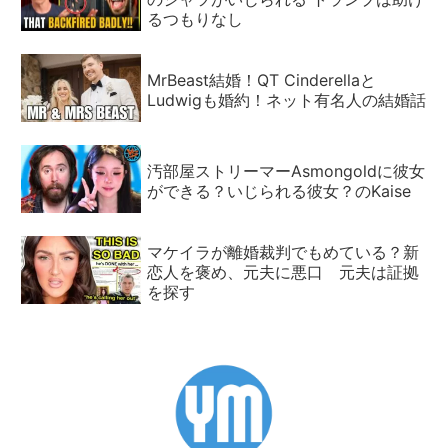
るつもりなし
MrBeast結婚！QT Cinderellaと
Ludwigも婚約！ネット有名人の結婚話
汚部屋ストリーマーAsmongoldに彼女
ができる？いじられる彼女？のKaise
マケイラが離婚裁判でもめている？新
恋人を褒め、元夫に悪口 元夫は証拠
を探す