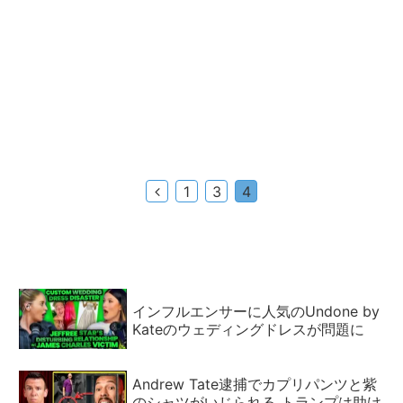
前
1
3
4
へ
インフルエンサーに人気のUndone by
Kateのウェディングドレスが問題に
Andrew Tate逮捕でカプリパンツと紫
のシャツがいじられる トランプは助け