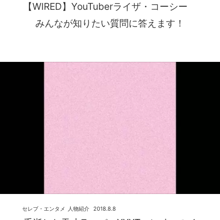
【WIRED】YouTuberライザ・コーシー
みんなが知りたい質問に答えます！
セレブ・エンタメ
人物紹介
2018.8.8