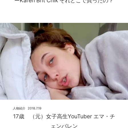
ーKaren Brit Chik それどこで買ったの？
人物紹介
2018.7.19
17歳 （元）女子高生YouTuber エマ・チ
ェンバレン