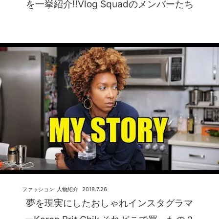
を一挙紹介‼Vlog Squadのメンバーたち
ファッション
人物紹介
2018.7.26
夢を現実にしたおしゃれインスタグラマ