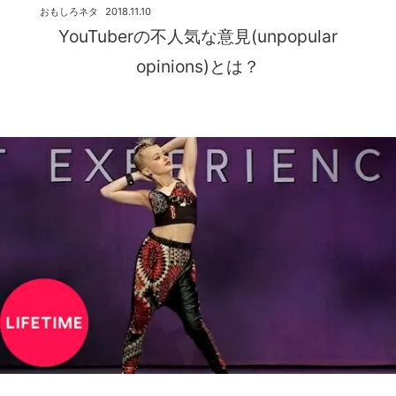
おもしろネタ
2018.11.10
YouTuberの不人気な意見(unpopular
opinions)とは？