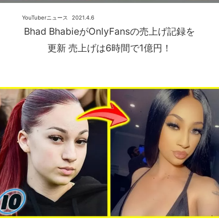
YouTuberニュース
2021.4.6
Bhad BhabieがOnlyFansの売上げ記録を
更新 売上げは6時間で1億円！