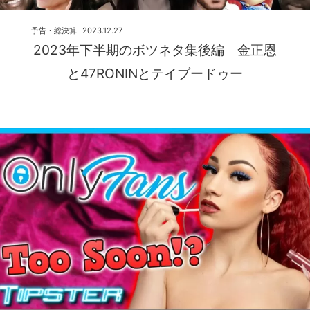
予告・総決算
2023.12.27
2023年下半期のボツネタ集後編 金正恩
と47RONINとテイブードゥー