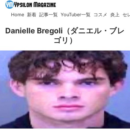
Home
新着
記事一覧
YouTuber一覧
コスメ
炎上
セ
Danielle Bregoli（ダニエル・ブレ
ゴリ）