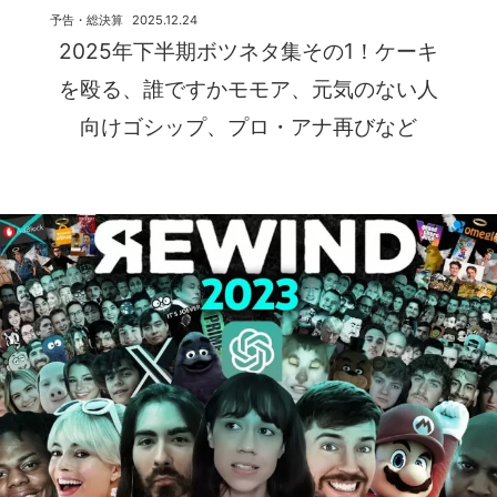
予告・総決算
2025.12.24
2025年下半期ボツネタ集その1！ケーキ
を殴る、誰ですかモモア、元気のない人
向けゴシップ、プロ・アナ再びなど