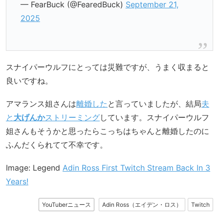
— FearBuck (@FearedBuck)
September 21,
2025
スナイパーウルフにとっては災難ですが、うまく収まると
良いですね。
アマランス姐さんは
離婚した
と言っていましたが、結局
夫
と
大げんか
ストリーミング
しています。スナイパーウルフ
姐さんもそうかと思ったらこっちはちゃんと離婚したのに
ふんだくられてて不幸です。
Image: Legend
Adin Ross First Twitch Stream Back In 3
Years!
YouTuberニュース
Adin Ross（エイデン・ロス）
Twitch