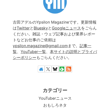
古田アデルのYpsilon Magazineです。更新情報
は
Twitter
と
Bluesky
と
Googleニュース
をごらん
ください。雑誌・ウェブ記事および業界レポー
トなどお仕事のご依頼は
ypsilon.magazine@gmail.com
まで。
記事一
覧
、
YouTuber一覧
、
本サイトの説明とプライバ
シーポリシー
もごらんください。
カテゴリー
YouTuberニュース
おもしろネタ