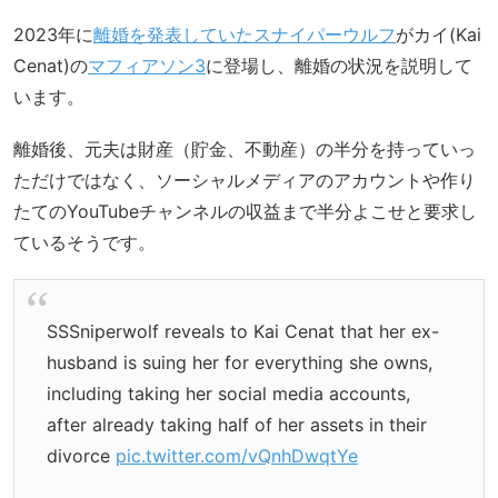
2023年に
離婚を発表していたスナイパーウルフ
がカイ(Kai
Cenat)の
マフィアソン3
に登場し、離婚の状況を説明して
います。
離婚後、元夫は財産（貯金、不動産）の半分を持っていっ
ただけではなく、ソーシャルメディアのアカウントや作り
たてのYouTubeチャンネルの収益まで半分よこせと要求し
ているそうです。
SSSniperwolf reveals to Kai Cenat that her ex-
husband is suing her for everything she owns,
including taking her social media accounts,
after already taking half of her assets in their
divorce
pic.twitter.com/vQnhDwqtYe