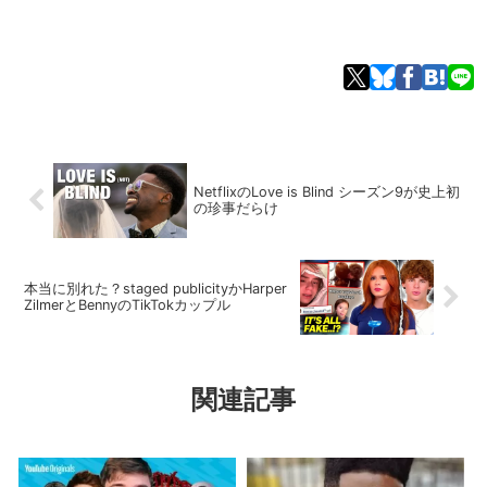
NetflixのLove is Blind シーズン9が史上初
の珍事だらけ
本当に別れた？staged publicityかHarper
ZilmerとBennyのTikTokカップル
関連記事