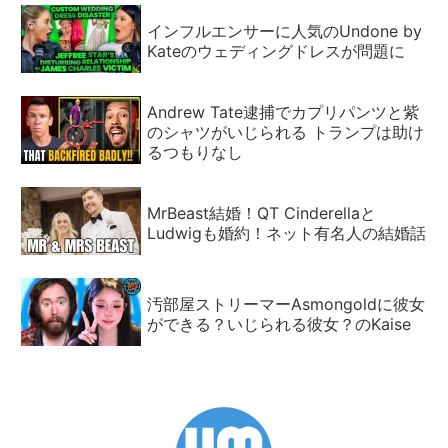
インフルエンサーに人気のUndone by
Kateのウェディングドレスが問題に
Andrew Tate逮捕でカプリパンツと紫
のシャツがいじられる トランプは助け
るつもりなし
MrBeast結婚！QT Cinderellaと
Ludwigも婚約！ネット有名人の結婚話
汚部屋ストリーマーAsmongoldに彼女
ができる？いじられる彼女？のKaise