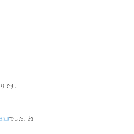
おりです。
Spill
でした。紹