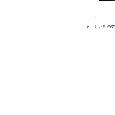
紹介した動画