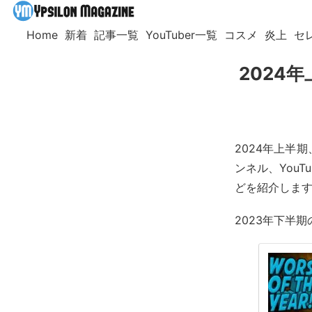
Home
新着
記事一覧
YouTuber一覧
コスメ
炎上
セ
2024
2024年上半
ンネル、YouT
どを紹介しま
2023年下半