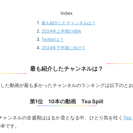
Index
最も紹介したチャンネルは？
2024年上半期の傾向
Twitterは？
2024年下半期に向けて
最も紹介したチャンネルは？
介した動画が最も多かったチャンネルのランキングは以下のと
第1位 10本の動画 Tea Spill
ーチャンネルの全盛期ははるか昔となる中、ひとり気を吐く
Tea 
0本です。