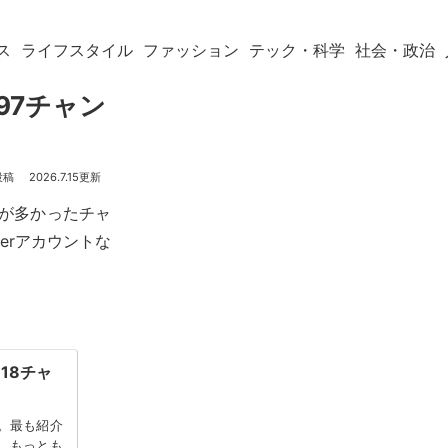
ス
ライフスタイル
ファッション
テック・科学
社会・政治
97チャン
2026.7.15
画が多かったチャ
terアカウントな
18チャ
。最も紹介
さ、もっとも