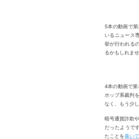
5本の動画で第
いるニュース
挙が行われる
るかもしれま
4本の動画で第
ホップ系裁判
なく、もう少
暗号通貨詐欺や
だったようです。
たことを
暴い