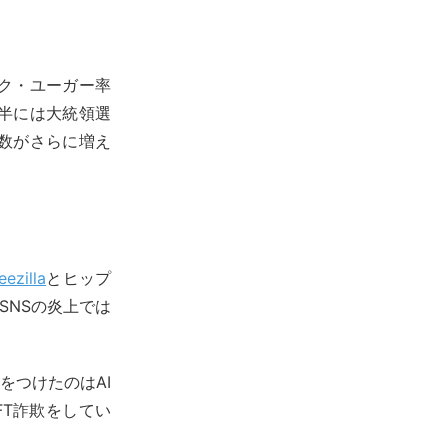
ンク・ユーガー率
半には大統領選
数がさらに増え
eezilla
とヒップ
SNSの炎上では
をつけたのはAI
NFT詐欺をしてい