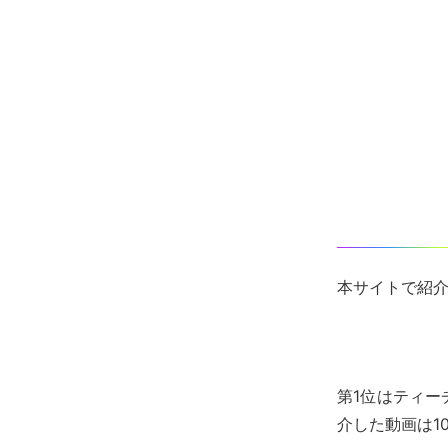
本サイトで紹
第1位はティ
介した動画は1