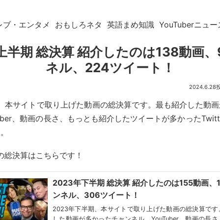
レブ・エンタメ
おもしろネタ
英語まめ知識
YouTuberニュー
年上半期 総決算 紹介したのは138動画、
ネル、224ツイート！
2024.6.28
期、本サイトで取り上げた動画の総決算です。最も紹介した動
uber、動画の長さ、もっとも紹介したツイートが多かったTwit
す。
期の総決算はこちらです！
2023年下半期 総決算 紹介したのは155動画、1
ンネル、306ツイート！
2023年下半期、本サイトで取り上げた動画の総決算です
した動画が多かったチャンネル、YouTuber、動画の長