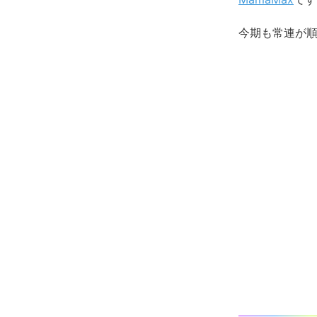
今期も常連が