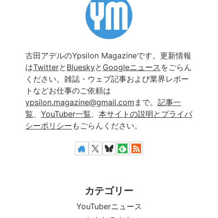
古田アデルのYpsilon Magazineです。更新情報
は
Twitter
と
Bluesky
と
Googleニュース
をごらん
ください。雑誌・ウェブ記事および業界レポー
トなどお仕事のご依頼は
ypsilon.magazine@gmail.com
まで。
記事一
覧
、
YouTuber一覧
、
本サイトの説明とプライバ
シーポリシー
もごらんください。
カテゴリー
YouTuberニュース