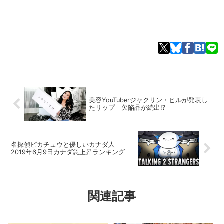
美容YouTuberジャクリン・ヒルが発表し
たリップ 欠陥品が続出⁉︎
名探偵ピカチュウと優しいカナダ人
2019年6月9日カナダ急上昇ランキング
関連記事