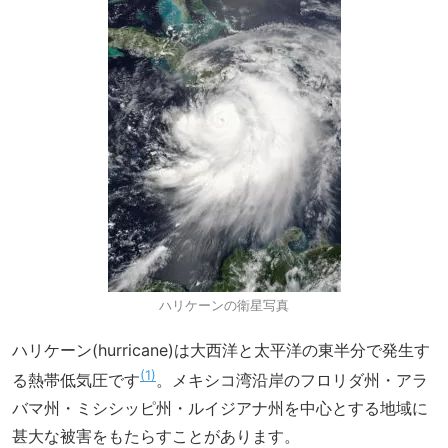
ハリケーンの衛星写真
ハリケーン(hurricane)は大西洋と太平洋の東半分で発生す
1
る熱帯低気圧です
。メキシコ湾沿岸のフロリダ州・アラ
バマ州・ミシシッピ州・ルイジアナ州を中心とする地域に
甚大な被害をもたらすことがあります。