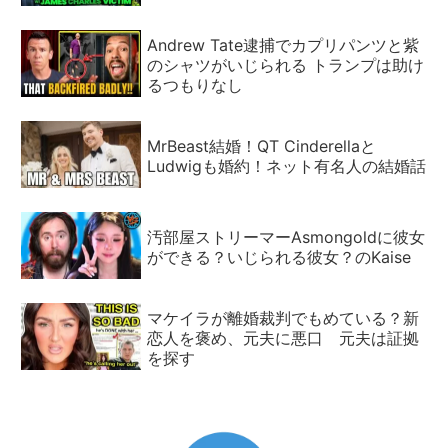
Andrew Tate逮捕でカプリパンツと紫
のシャツがいじられる トランプは助け
るつもりなし
MrBeast結婚！QT Cinderellaと
Ludwigも婚約！ネット有名人の結婚話
汚部屋ストリーマーAsmongoldに彼女
ができる？いじられる彼女？のKaise
マケイラが離婚裁判でもめている？新
恋人を褒め、元夫に悪口 元夫は証拠
を探す