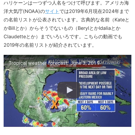
ハリケーンは一つずつ人名をつけて呼びます。アメリカ海
洋大気庁(NOAA)の
サイト
では2019年6月現在2024年まで
の名前リストが公表されています。古典的な名前（Kateと
かBillとか）からそうでないもの（BerylとかIdaliaとか
Claudetteとか）までいろいろです。こちらの動画でも
2019年の名前リストが紹介されています。
Tropical weather forecast: June 3, 2019