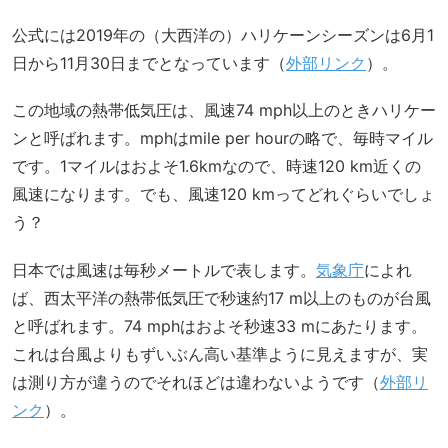
公式には2019年の（大西洋の）ハリケーンシーズンは6月1
日から11月30日までとなっています（
外部リンク
）。
この地域の熱帯低気圧は、風速74 mph以上のときハリケー
ンと呼ばれます。mphはmile per hourの略で、毎時マイル
です。1マイルはおよそ1.6kmなので、時速120 km近くの
風速になります。でも、風速120 kmってどれぐらいでしょ
う？
日本では風速は毎秒メートルで表します。
気象庁
によれ
ば、西太平洋の熱帯低気圧で秒速約17 m以上のものが台風
と呼ばれます。74 mphはおよそ秒速33 mにあたります。
これは台風よりもずいぶん高い基準ように見えますが、実
は測り方が違うのでそれほどは違わないようです（
外部リ
ンク
）。