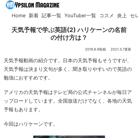
Home
新着
記事一覧
YouTuber一覧
コスメ
炎上
セ
天気予報で学ぶ英語(2) ハリケーンの名前
の付け方は？
2019.6.9
2021.3.7
天気予報動画の紹介です。日本の天気予報もそうですが、
天気予報は決まり文句が多く、聞き取りやすいので英語の
勉強におすすめです。
アメリカの天気予報はテレビ局の公式チャンネルが毎日ア
ップロードしています。全国放送だけでなく、各地の天気
予報もあります。
今回はハリケーンです。