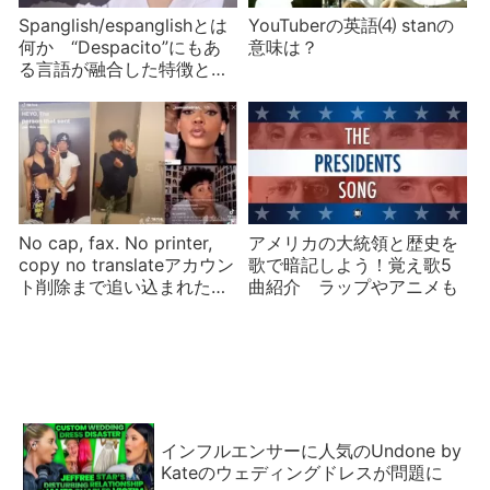
Spanglish/espanglishとは
YouTuberの英語⑷ stanの
何か “Despacito”にもあ
意味は？
る言語が融合した特徴と
は？
No cap, fax. No printer,
アメリカの大統領と歴史を
copy no translateアカウン
歌で暗記しよう！覚え歌5
ト削除まで追い込まれた
曲紹介 ラップやアニメも
TikTokモノマネ動画
インフルエンサーに人気のUndone by
Kateのウェディングドレスが問題に