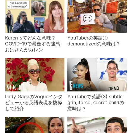
Karenってどんな意味？
YouTuberの英語⑴
COVID-19で暴走する迷惑
demonetizedの意味は？
おばさんがカレン
Lady GagaのVogueインタ
YouTubeで英語(3) subtle
ビューから英語表現を抜粋
grin, torso, secret childの
して紹介
意味は？