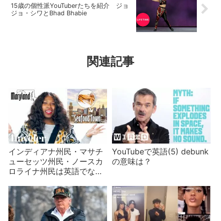
15歳の個性派YouTuberたちを紹介 ジョ
ジョ・シワとBhad Bhabie
関連記事
インディアナ州民・マサチ
YouTubeで英語(5) debunk
ューセッツ州民・ノースカ
の意味は？
ロライナ州民は英語でなん
て言う？