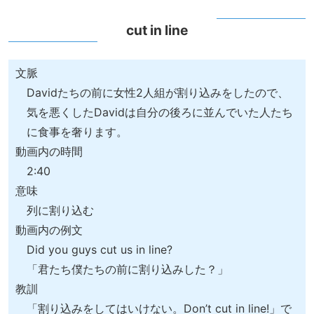
cut in line
文脈
Davidたちの前に女性2人組が割り込みをしたので、
気を悪くしたDavidは自分の後ろに並んでいた人たち
に食事を奢ります。
動画内の時間
2:40
意味
列に割り込む
動画内の例文
Did you guys cut us in line?
「君たち僕たちの前に割り込みした？」
教訓
「割り込みをしてはいけない。Don’t cut in line!」で