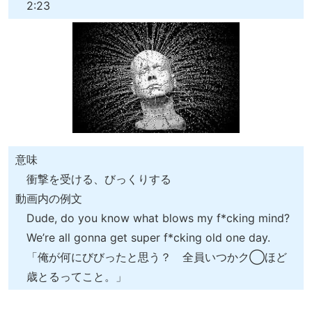
2:23
意味
衝撃を受ける、びっくりする
動画内の例文
Dude, do you know what blows my f*cking mind?
We’re all gonna get super f*cking old one day.
「俺が何にびびったと思う？ 全員いつかク◯ほど
歳とるってこと。」