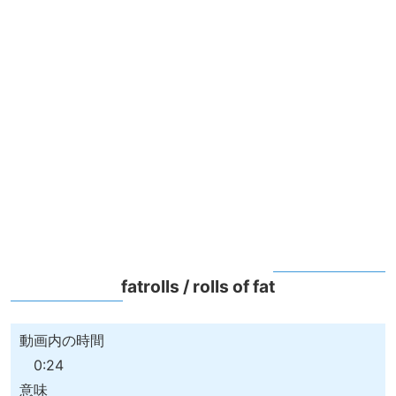
fatrolls / rolls of fat
動画内の時間
0:24
意味