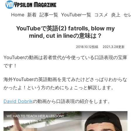
Home
新着
記事一覧
YouTuber一覧
コスメ
炎上
セ
YouTubeで英語(2) fatrolls, blow my
mind, cut in lineの意味は？
2018.10.12
2021.3.28
YouTuberの動画は若者世代が今使っている口語表現の宝庫
です！
海外YouTuberの英語動画を見てみたけどさっぱりわからな
かったよ！という方のためにちょこっと解説します。
David Dobrik
の動画から口語表現の紹介をします。