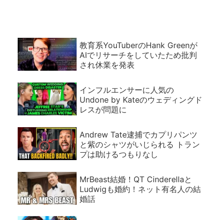
教育系YouTuberのHank Greenが
AIでリサーチをしていたため批判
され休業を発表
インフルエンサーに人気の
Undone by Kateのウェディングド
レスが問題に
Andrew Tate逮捕でカプリパンツ
と紫のシャツがいじられる トラン
プは助けるつもりなし
MrBeast結婚！QT Cinderellaと
Ludwigも婚約！ネット有名人の結
婚話