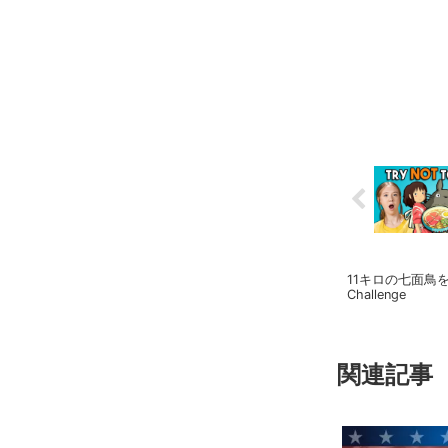
11キロの七面鳥
Challenge
関連記事