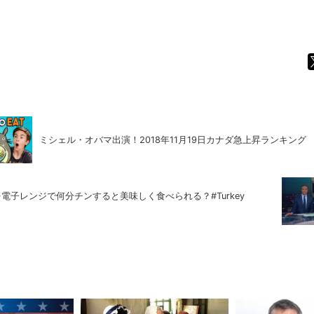
ミシェル・オバマ出演！2018年11月19日カナダ急上昇ランキング
を電子レンジで何分チンすると美味しく食べられる？#Turkey