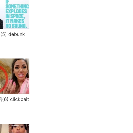
5) debunk
6) clickbait