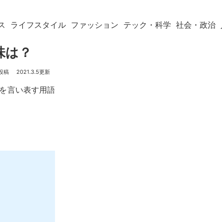
ス
ライフスタイル
ファッション
テック・科学
社会・政治
意味は？
2021.3.5
erを言い表す用語