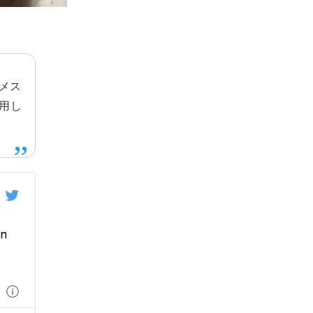
ゴメス
用し