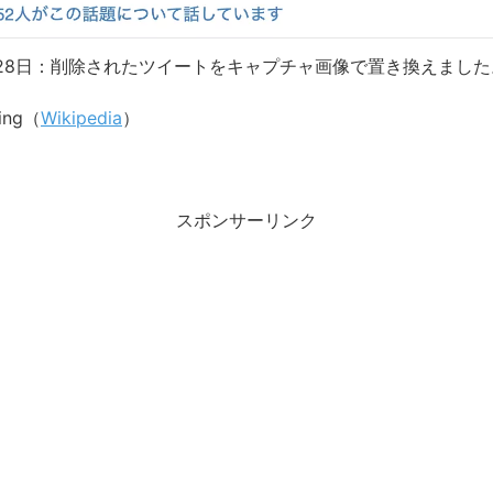
2月28日：削除されたツイートをキャプチャ画像で置き換えまし
king（
Wikipedia
）
スポンサーリンク