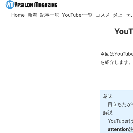
Home
新着
記事一覧
YouTuber一覧
コスメ
炎上
セ
You
今回はYouTu
を紹介します
意味
目立ちたが
解説
YouTub
attention