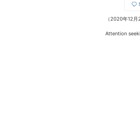
（2020年1
Attention see