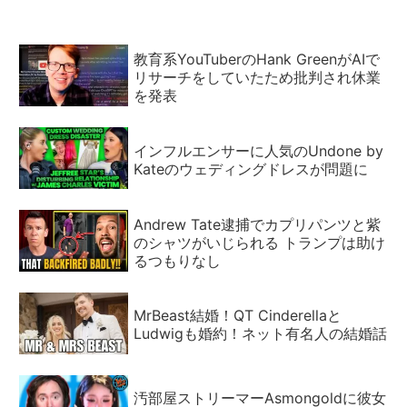
教育系YouTuberのHank GreenがAIで
リサーチをしていたため批判され休業
を発表
インフルエンサーに人気のUndone by
Kateのウェディングドレスが問題に
Andrew Tate逮捕でカプリパンツと紫
のシャツがいじられる トランプは助け
るつもりなし
MrBeast結婚！QT Cinderellaと
Ludwigも婚約！ネット有名人の結婚話
汚部屋ストリーマーAsmongoldに彼女