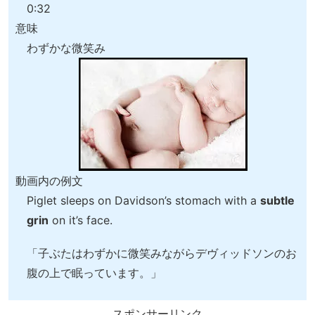
0:32
意味
わずかな微笑み
動画内の例文
Piglet sleeps on Davidson’s stomach with a
subtle
grin
on it’s face.
「子ぶたはわずかに微笑みながらデヴィッドソンのお
腹の上で眠っています。」
スポンサーリンク