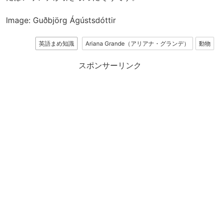
Image: Guðbjörg Ágústsdóttir
英語まめ知識
Ariana Grande（アリアナ・グランデ）
動物
スポンサーリンク