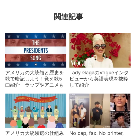
関連記事
アメリカの大統領と歴史を
Lady GagaのVogueインタ
歌で暗記しよう！覚え歌5
ビューから英語表現を抜粋
曲紹介 ラップやアニメも
して紹介
アメリカ大統領選の仕組み
No cap, fax. No printer,