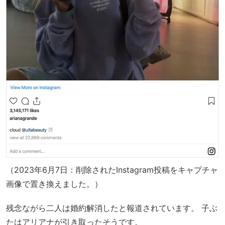
（2023年6月7日：削除されたInstagram投稿をキャプチャ
画像で置き換えました。）
残念ながら二人は婚約解消したと報道されています。 子ぶ
たはアリアナが引き取ったそうです。