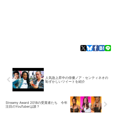
人気急上昇中の俳優ノア・センティネオの
恥ずかしいツイートを紹介
Streamy Award 2018の受賞者たち 今年
注目のYouTuberは誰？