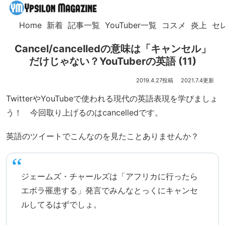
Home
新着
記事一覧
YouTuber一覧
コスメ
炎上
セ
Cancel/cancelledの意味は「キャンセル」
だけじゃない？YouTuberの英語 (11)
2019.4.27
2021.7.4
TwitterやYouTubeで使われる現代の英語表現を学びましょ
う！ 今回取り上げるのはcancelledです。
英語のツイートでこんなのを見たことありませんか？
ジェームズ・チャールズは「アフリカに行ったら
エボラ罹患する」発言でみんなとっくにキャンセ
ルしてるはずでしょ。