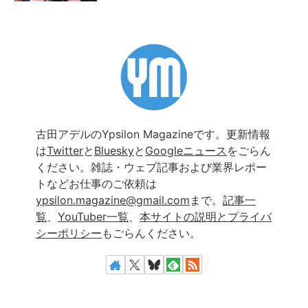
古田アデルのYpsilon Magazineです。更新情報
は
Twitter
と
Bluesky
と
Googleニュース
をごらん
ください。雑誌・ウェブ記事および業界レポー
トなどお仕事のご依頼は
ypsilon.magazine@gmail.com
まで。
記事一
覧
、
YouTuber一覧
、
本サイトの説明とプライバ
シーポリシー
もごらんください。