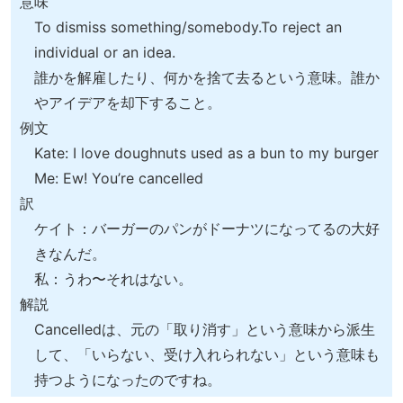
意味
To dismiss something/somebody.To reject an
individual or an idea.
誰かを解雇したり、何かを捨て去るという意味。誰か
やアイデアを却下すること。
例文
Kate: I love doughnuts used as a bun to my burger
Me: Ew! You’re cancelled
訳
ケイト：バーガーのパンがドーナツになってるの大好
きなんだ。
私：うわ〜それはない。
解説
Cancelledは、元の「取り消す」という意味から派生
して、「いらない、受け入れられない」という意味も
持つようになったのですね。