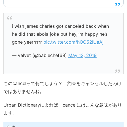
i wish james charles got canceled back when
he did that ebola joke but hey,i’m happy he’s
gone yeerrrrrr
pic.twitter.com/hOC52lUaAj
— velvet (@babiechef69)
May 12, 2019
このcancelって何でしょう？ 約束をキャンセルしたわけ
ではありませんね。
Urban Dictionaryによれば、cancelにはこんな意味があり
ます。