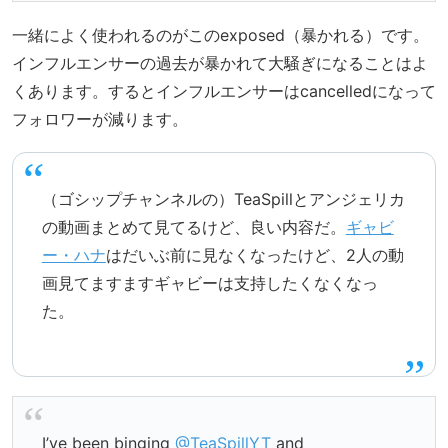
一緒によく使われるのがこのexposed（暴かれる）です。
インフルエンサーの過去が暴かれて大騒ぎになることはよ
くあります。するとインフルエンサーはcancelledになって
フォロワーが減ります。
（ゴシップチャンネルの）TeaSpillとアンジェリカ
の動画まとめて見てるけど、良い内容だ。
ギャビ
ー・ハナ
はだいぶ前に見なくなったけど、2人の動
画見てますますギャビーは支持したくなくなっ
た。
I’ve been binging
@TeaSpillYT
and