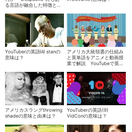
る言語が融合した特徴と
は？
YouTuberの英語⑷ stanの
アメリカ大統領選の仕組み
意味は？
と英単語をアニメと動画授
業で解説 YouTubeで英語
(6)
アメリカスラングthrowing
YouTuberの英語(9)
shadeの意味と由来は？
VidConの意味は？