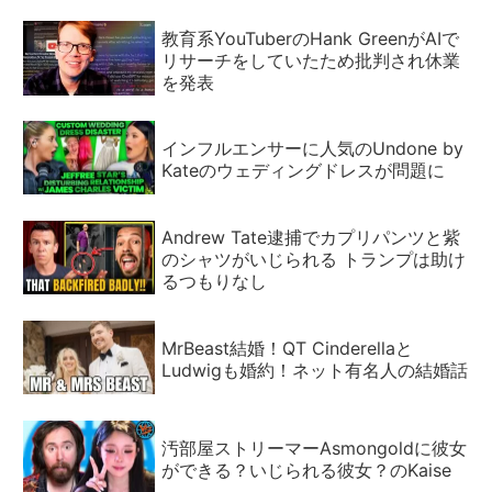
教育系YouTuberのHank GreenがAIで
リサーチをしていたため批判され休業
を発表
インフルエンサーに人気のUndone by
Kateのウェディングドレスが問題に
Andrew Tate逮捕でカプリパンツと紫
のシャツがいじられる トランプは助け
るつもりなし
MrBeast結婚！QT Cinderellaと
Ludwigも婚約！ネット有名人の結婚話
汚部屋ストリーマーAsmongoldに彼女
ができる？いじられる彼女？のKaise