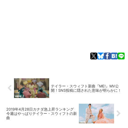
テイラー・スウィフト新曲『ME!』MV公
開！SNS投稿に隠された意味が明らかに！
2019年4月28日カナダ急上昇ランキング
今週はやっぱりテイラー・スウィフトの新
曲