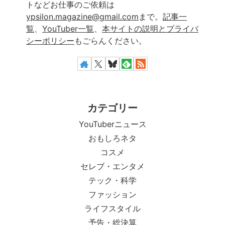
トなどお仕事のご依頼は
ypsilon.magazine@gmail.com
まで。
記事一
覧
、
YouTuber一覧
、
本サイトの説明とプライバ
シーポリシー
もごらんください。
カテゴリー
YouTuberニュース
おもしろネタ
コスメ
セレブ・エンタメ
テック・科学
ファッション
ライフスタイル
予告・総決算