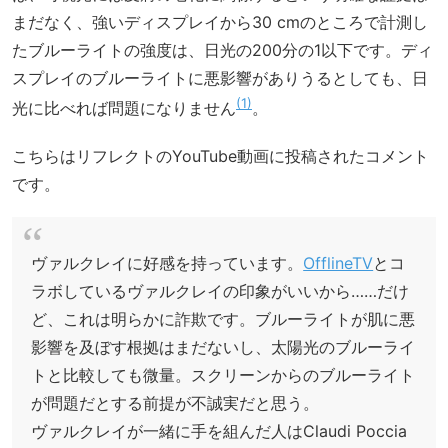
まだなく、強いディスプレイから30 cmのところで計測し
たブルーライトの強度は、日光の200分の1以下です。ディ
スプレイのブルーライトに悪影響がありうるとしても、日
1
光に比べれば問題になりません
。
こちらはリフレクトのYouTube動画に投稿されたコメント
です。
ヴァルクレイに好感を持っています。
OfflineTV
とコ
ラボしているヴァルクレイの印象がいいから……だけ
ど、これは明らかに詐欺です。ブルーライトが肌に悪
影響を及ぼす根拠はまだないし、太陽光のブルーライ
トと比較しても微量。スクリーンからのブルーライト
が問題だとする前提が不誠実だと思う。
ヴァルクレイが一緒に手を組んだ人はClaudi Poccia