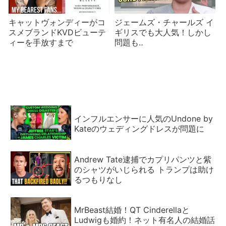
キャットヴォンディーがコ
ジェームズ・チャールズ イ
スメブランドKVDビューテ
ギリスでも大人気！しかし
ィーを手放すまで
問題も‥
インフルエンサーに人気のUndone by
Kateのウェディングドレスが問題に
Andrew Tate逮捕でカプリパンツと紫
のシャツがいじられる トランプは助け
るつもりなし
MrBeast結婚！QT Cinderellaと
Ludwigも婚約！ネット有名人の結婚話