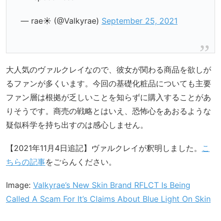
— rae☀️ (@Valkyrae)
September 25, 2021
大人気のヴァルクレイなので、彼女が関わる商品を欲しが
るファンが多くいます。今回の基礎化粧品についても主要
ファン層は根拠が乏しいことを知らずに購入することがあ
りそうです。商売の戦略とはいえ、恐怖心をあおるような
疑似科学を持ち出すのは感心しません。
【2021年11月4日追記】ヴァルクレイが釈明しました。
こ
ちらの記事
をごらんください。
Image:
Valkyrae’s New Skin Brand RFLCT Is Being
Called A Scam For It’s Claims About Blue Light On Skin