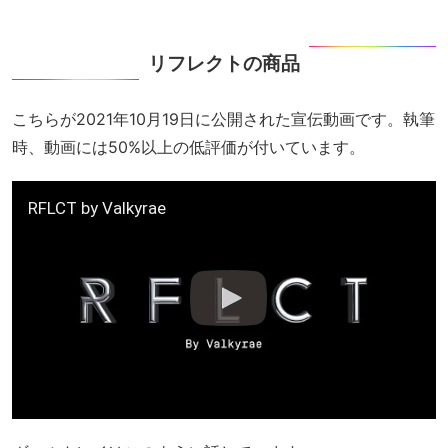
リフレクトの商品
こちらが2021年10月19日に公開された宣伝動画です。執筆
時、動画には50%以上の低評価が付いています。
RFLCT by Valkyrae