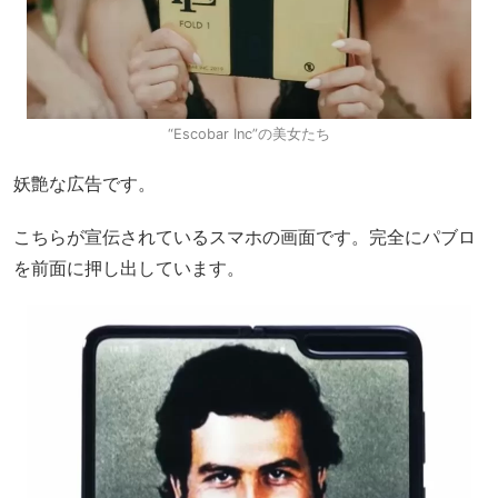
“Escobar Inc”の美女たち
妖艶な広告です。
こちらが宣伝されているスマホの画面です。完全にパブロ
を前面に押し出しています。