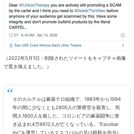
（2022年5月1日：削除されたツイートをキャプチャ画像
で置き換えました。）
そのカルテルは麻薬テロ組織で、1983年から1994
年の間に少なくとも2800人の警察官を殺害し、民
間人1800人を殺した。コロンビアの麻薬闘争に巻
き込まれ4万6612人が亡くなっている。“Escobar
Inc”を運営しているエスコバルの兄は暗殺を担当し