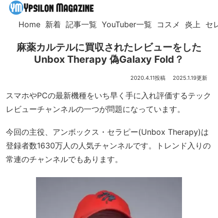
Home
新着
記事一覧
YouTuber一覧
コスメ
炎上
セ
麻薬カルテルに買収されたレビューをした
Unbox Therapy 偽Galaxy Fold？
2020.4.11
2025.1.19
スマホやPCの最新機種をいち早く手に入れ評価するテック
レビューチャンネルの一つが問題になっています。
今回の主役、アンボックス・セラピー(Unbox Therapy)は
登録者数1630万人の人気チャンネルです。トレンド入りの
常連のチャンネルでもあります。