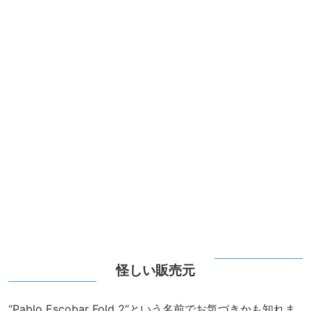
怪しい販売元
“Pablo Escobar Fold 2”という名前でお気づきかも知れま