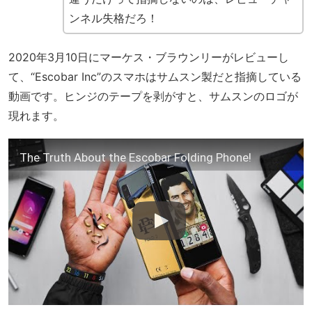
ンネル失格だろ！
2020年3月10日にマーケス・ブラウンリーがレビューし
て、“Escobar Inc”のスマホはサムスン製だと指摘している
動画です。ヒンジのテープを剥がすと、サムスンのロゴが
現れます。
The Truth About the Escobar Folding Phone!