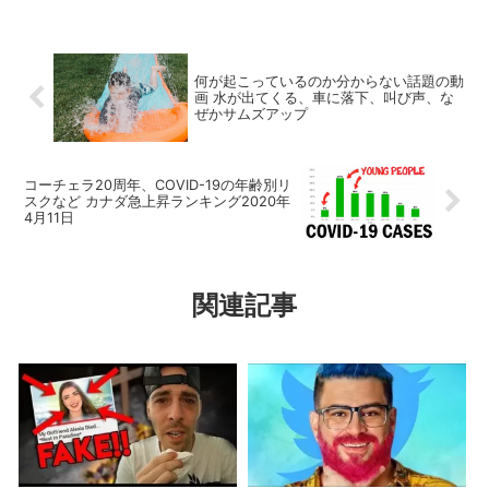
何が起こっているのか分からない話題の動
画 水が出てくる、車に落下、叫び声、な
ぜかサムズアップ
コーチェラ20周年、COVID-19の年齢別リ
スクなど カナダ急上昇ランキング2020年
4月11日
関連記事