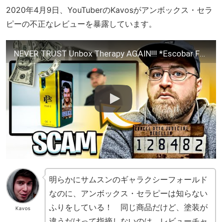
2020年4月9日、YouTuberのKavosがアンボックス・セラ
ピーの不正なレビューを暴露しています。
NEVER TRUST Unbox Therapy AGAIN!!! *Escobar Fold Scam EXPOSED*
明らかにサムスンのギャラクシーフォールド
なのに、アンボックス・セラピーは知らない
ふりをしている！ 同じ商品だけど、塗装が
Kavos
違うだけって指摘しないのは、レビューチャ