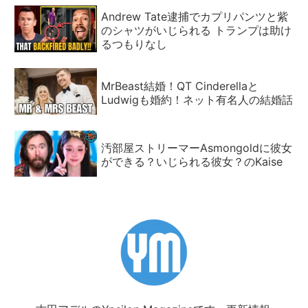
Andrew Tate逮捕でカプリパンツと紫
のシャツがいじられる トランプは助け
るつもりなし
MrBeast結婚！QT Cinderellaと
Ludwigも婚約！ネット有名人の結婚話
汚部屋ストリーマーAsmongoldに彼女
ができる？いじられる彼女？のKaise