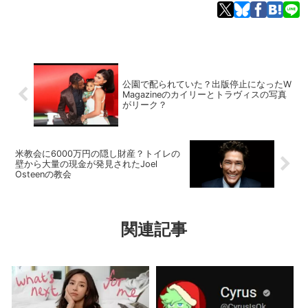
公園で配られていた？出版停止になったW
Magazineのカイリーとトラヴィスの写真
がリーク？
米教会に6000万円の隠し財産？トイレの
壁から大量の現金が発見されたJoel
Osteenの教会
関連記事