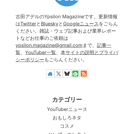
古田アデルのYpsilon Magazineです。更新情報
は
Twitter
と
Bluesky
と
Googleニュース
をごらん
ください。雑誌・ウェブ記事および業界レポー
トなどお仕事のご依頼は
ypsilon.magazine@gmail.com
まで。
記事一
覧
、
YouTuber一覧
、
本サイトの説明とプライバ
シーポリシー
もごらんください。
カテゴリー
YouTuberニュース
おもしろネタ
コスメ