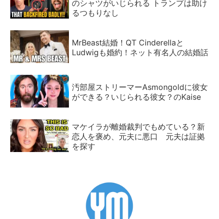
のシャツがいじられる トランプは助け
るつもりなし
MrBeast結婚！QT Cinderellaと
Ludwigも婚約！ネット有名人の結婚話
汚部屋ストリーマーAsmongoldに彼女
ができる？いじられる彼女？のKaise
マケイラが離婚裁判でもめている？新
恋人を褒め、元夫に悪口 元夫は証拠
を探す