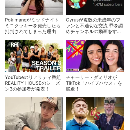
Pokimaneがミッドナイト
Cyrusが複数の未成年のフ
ミニクッキーを発売したら
ァンと不適切な交流 罪を認
批判されてしまった理由
めチャンネルの動画をすべ
て削除
YouTubeのリアリティ番組
チャーリー・ダミリオが
REALITY HOUSEのシーズ
TikTok「ハイプハウス」を
ン3の参加者が発表！
脱退！