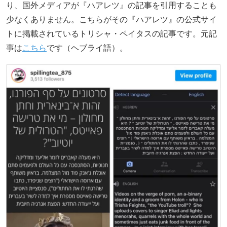
り、国外メディアが『ハアレツ』の記事を引用することも
少なくありません。こちらがその『ハアレツ』の公式サイ
トに掲載されているトリシャ・ペイタスの記事です。元記
事は
こちら
です（ヘブライ語）。