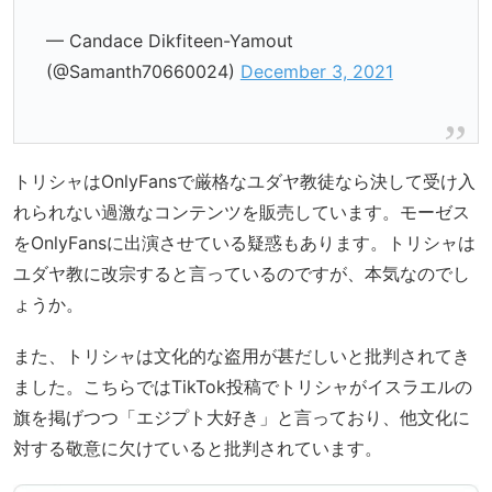
— Candace Dikfiteen-Yamout
(@Samanth70660024)
December 3, 2021
トリシャはOnlyFansで厳格なユダヤ教徒なら決して受け入
れられない過激なコンテンツを販売しています。モーゼス
をOnlyFansに出演させている疑惑もあります。トリシャは
ユダヤ教に改宗すると言っているのですが、本気なのでし
ょうか。
また、トリシャは文化的な盗用が甚だしいと批判されてき
ました。こちらではTikTok投稿でトリシャがイスラエルの
旗を掲げつつ「エジプト大好き」と言っており、他文化に
対する敬意に欠けていると批判されています。