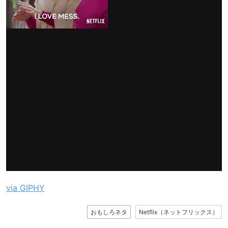
via GIPHY
おもしろネタ
Netflix（ネットフリックス）