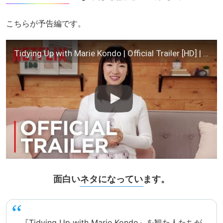
こちらが予告編です。
Tidying Up with Marie Kondo | Official Trailer [HD] | Netflix
面白いネタになっています。
『Tidying Up with Marie Kondo』を観た人たちが