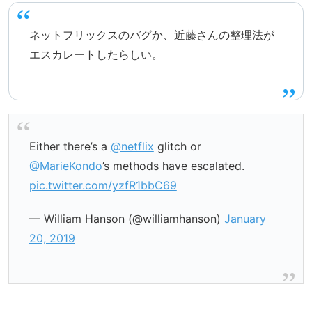
ネットフリックスのバグか、近藤さんの整理法が
エスカレートしたらしい。
Either there’s a
@netflix
glitch or
@MarieKondo
’s methods have escalated.
pic.twitter.com/yzfR1bbC69
— William Hanson (@williamhanson)
January
20, 2019