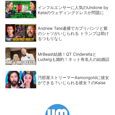
インフルエンサーに人気のUndone by
Kateのウェディングドレスが問題に
Andrew Tate逮捕でカプリパンツと紫
のシャツがいじられる トランプは助け
るつもりなし
MrBeast結婚！QT Cinderellaと
Ludwigも婚約！ネット有名人の結婚話
汚部屋ストリーマーAsmongoldに彼女
ができる？いじられる彼女？のKaise