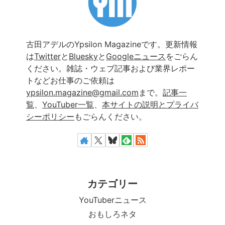
古田アデルのYpsilon Magazineです。更新情報
は
Twitter
と
Bluesky
と
Googleニュース
をごらん
ください。雑誌・ウェブ記事および業界レポー
トなどお仕事のご依頼は
ypsilon.magazine@gmail.com
まで。
記事一
覧
、
YouTuber一覧
、
本サイトの説明とプライバ
シーポリシー
もごらんください。
カテゴリー
YouTuberニュース
おもしろネタ