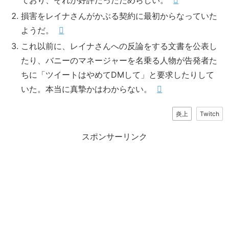
ており、それが好評だったためらしい。
損害をレイナさんがかぶる契約に最初からなっていた
ようだ。
これ以前に、レイナさんへの反論をする文書を公表し
たり、バニーのマネージャーを名乗る人物が告発者た
ちに「ツイートはやめてDMして」と要求したりして
いた。本当に真摯かはわからない。
炎上
Twitch
スポンサーリンク