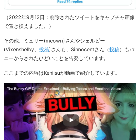
（2022年9月12日：削除されたツイートをキャプチャ画像
で置き換えました。）
その他、ミュリー(meowri)さんやシェルビー
(Vixenshelby、
投稿
)さんも、Sinnocentさん（
投稿
）もバ
ニーからされたひどいことを告発しています。
ここまでの内容はKeniisuが動画で紹介しています。