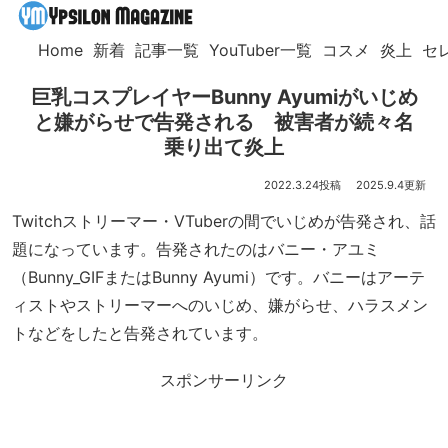
Home
新着
記事一覧
YouTuber一覧
コスメ
炎上
セ
巨乳コスプレイヤーBunny Ayumiがいじめ
と嫌がらせで告発される 被害者が続々名
乗り出て炎上
2022.3.24
2025.9.4
Twitchストリーマー・VTuberの間でいじめが告発され、話
題になっています。告発されたのはバニー・アユミ
（Bunny_GIFまたはBunny Ayumi）です。バニーはアーテ
ィストやストリーマーへのいじめ、嫌がらせ、ハラスメン
トなどをしたと告発されています。
スポンサーリンク