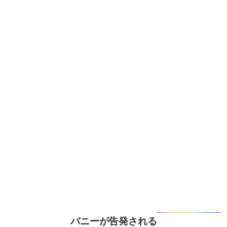
バニーが告発される