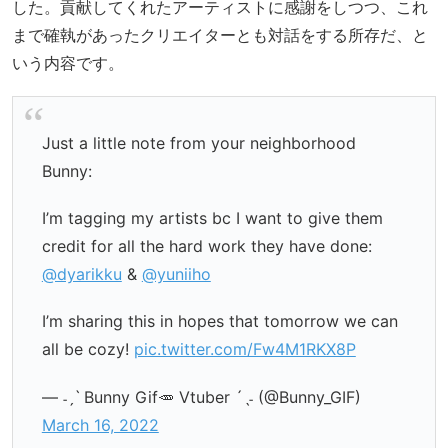
した。貢献してくれたアーティストに感謝をしつつ、これ
まで確執があったクリエイターとも対話をする所存だ、と
いう内容です。
Just a little note from your neighborhood
Bunny:
I’m tagging my artists bc I want to give them
credit for all the hard work they have done:
@dyarikku
&
@yuniiho
I’m sharing this in hopes that tomorrow we can
all be cozy!
pic.twitter.com/Fw4M1RKX8P
— ˗ˏˋ Bunny Gif🥕 Vtuber ´ˎ˗ (@Bunny_GIF)
March 16, 2022