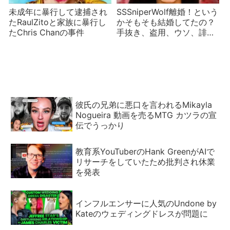
未成年に暴行して逮捕され
SSSniperWolf離婚！という
たRaulZitoと家族に暴行し
かそもそも結婚してたの？
たChris Chanの事件
手抜き、盗用、ウソ、誹謗
中傷も批判される
彼氏の兄弟に悪口を言われるMikayla
Nogueira 動画を売るMTG カツラの宣
伝でうっかり
教育系YouTuberのHank GreenがAIで
リサーチをしていたため批判され休業
を発表
インフルエンサーに人気のUndone by
Kateのウェディングドレスが問題に