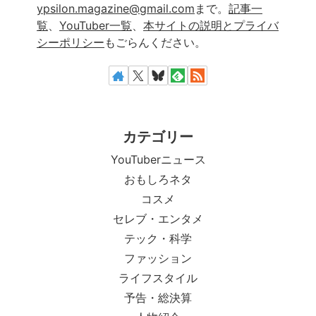
ypsilon.magazine@gmail.com
まで。
記事一
覧
、
YouTuber一覧
、
本サイトの説明とプライバ
シーポリシー
もごらんください。
カテゴリー
YouTuberニュース
おもしろネタ
コスメ
セレブ・エンタメ
テック・科学
ファッション
ライフスタイル
予告・総決算