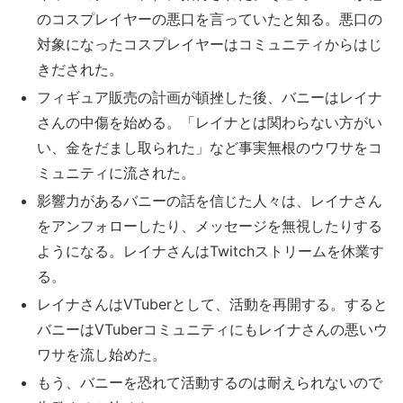
のコスプレイヤーの悪口を言っていたと知る。悪口の
対象になったコスプレイヤーはコミュニティからはじ
きだされた。
フィギュア販売の計画が頓挫した後、バニーはレイナ
さんの中傷を始める。「レイナとは関わらない方がい
い、金をだまし取られた」など事実無根のウワサをコ
ミュニティに流された。
影響力があるバニーの話を信じた人々は、レイナさん
をアンフォローしたり、メッセージを無視したりする
ようになる。レイナさんはTwitchストリームを休業す
る。
レイナさんはVTuberとして、活動を再開する。すると
バニーはVTuberコミュニティにもレイナさんの悪いウ
ワサを流し始めた。
もう、バニーを恐れて活動するのは耐えられないので