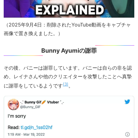
（2025年9月4日：削除されたYouTube動画をキャプチャ
画像で置き換えました。）
Bunny Ayumiの謝罪
その後、バニーは謝罪しています。バニーは自らの非を認
め、レイナさんや他のクリエイターを攻撃したことへ真摯
3
に謝罪をしているようです
。