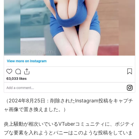
（2024年8月25日：削除されたInstagram投稿をキャプチ
ャ画像で置き換えました。）
炎上騒動が相次いでいるVTuberコミュニティに、ポジティ
ブな要素を入れようとバニーはこのような投稿をしていま