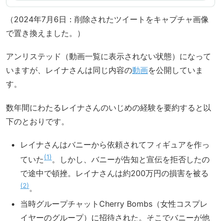
（2024年7月6日：削除されたツイートをキャプチャ画像
で置き換えました。）
アンリステッド（動画一覧に表示されない状態）になって
いますが、レイナさんは同じ内容の
動画
を公開していま
す。
数年間にわたるレイナさんのいじめの経験を要約すると以
下のとおりです。
レイナさんはバニーから依頼されてフィギュアを作っ
1
ていた
。しかし、バニーが告知と宣伝を拒否したの
で途中で頓挫。レイナさんは約200万円の損害を被る
2
。
当時グループチャットCherry Bombs（女性コスプレ
イヤーのグループ）に招待された。そこでバニーが他